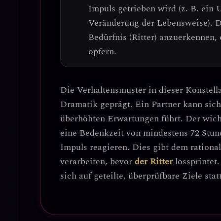
Impuls getrieben wird (z. B. ein 
Veränderung der Lebensweise).
D
Bedürfnis (Ritter) anzuerkennen,
opfern.
Die Verhaltensmuster in dieser Konstell
Dramatik
geprägt. Ein Partner kann sich 
überhöhten Erwartungen führt. Der wich
eine Bedenkzeit von mindestens 72 Stun
Impuls reagieren.
Dies gibt dem rational
verarbeiten, bevor
der Ritter
lossprintet
sich auf
geteilte, überprüfbare Ziele
stat