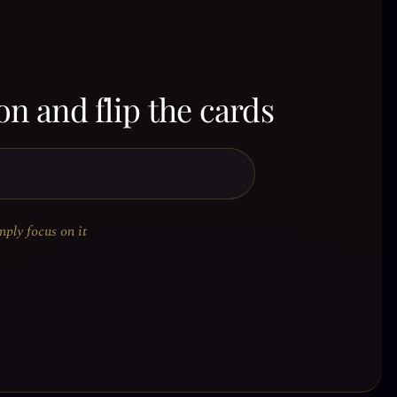
on and flip the cards
mply focus on it