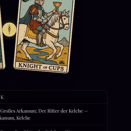
CK
 Großes Arkanum; Der Ritter der Kelche —
rkanum, Kelche