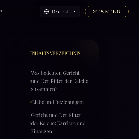
STARTEN
Deutsch
N
INHALTSVERZEICHNIS
Was bedeuten Gericht
und Der Ritter der Kelche
zusammen?
Liebe und Beziehungen
Gericht und Der Ritter
der Kelche: Karriere und
Finanzen