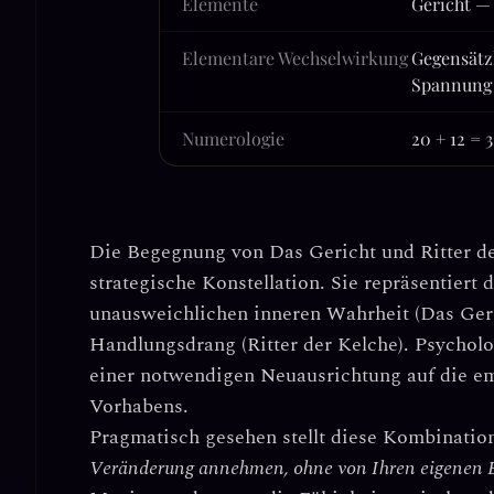
Elemente
Gericht — 
Elementare Wechselwirkung
Gegensätz
Spannung
Numerologie
20 + 12 = 
Die Begegnung von
Das Gericht
und
Ritter d
strategische Konstellation. Sie repräsentiert 
unausweichlichen inneren Wahrheit (Das Ger
Handlungsdrang (Ritter der Kelche). Psycholog
einer notwendigen Neuausrichtung auf die
e
Vorhabens.
Pragmatisch gesehen stellt diese Kombinatio
Veränderung annehmen, ohne von Ihren eigenen E