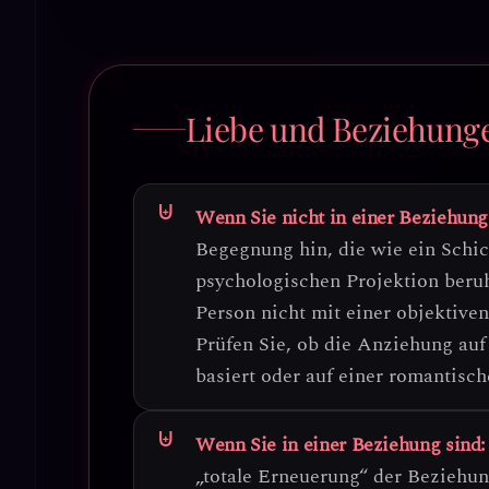
Liebe und Beziehung
Wenn Sie nicht in einer Beziehung
Begegnung hin, die wie ein Schick
psychologischen Projektion beru
Person nicht mit einer objektive
Prüfen Sie, ob die Anziehung au
basiert oder auf einer romantisch
Wenn Sie in einer Beziehung sind:
„totale Erneuerung“ der Beziehun