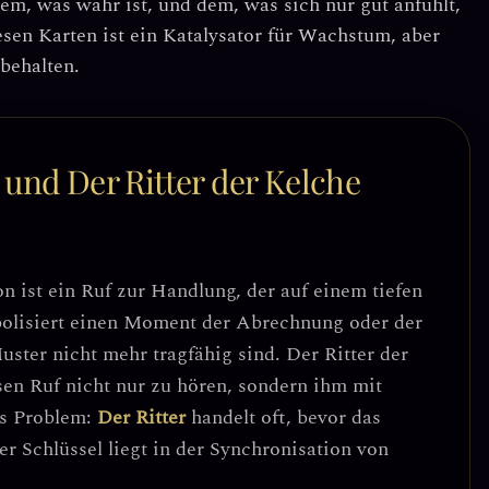
m, was wahr ist, und dem, was sich nur gut anfühlt,
sen Karten ist ein Katalysator für Wachstum, aber
behalten.
und Der Ritter der Kelche
n ist ein
Ruf zur Handlung, der auf einem tiefen
bolisiert einen Moment der Abrechnung oder der
uster nicht mehr tragfähig sind. Der Ritter der
sen Ruf nicht nur zu hören, sondern ihm mit
as Problem:
Der Ritter
handelt oft, bevor das
r Schlüssel liegt in der
Synchronisation von