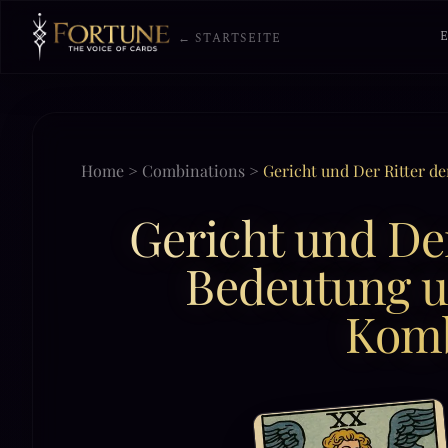
← STARTSEITE
Home
>
Combinations
>
Gericht und Der Ritter d
Gericht und Der
Bedeutung u
Komb