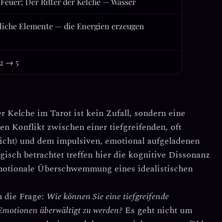
Feuer; Der Ritter der Kelche — Wasser
liche Elemente — die Energien erzeugen
32 → 5
er Kelche
im Tarot ist kein Zufall, sondern eine
den Konflikt zwischen einer tiefgreifenden, oft
icht) und dem impulsiven, emotional aufgeladenen
isch betrachtet treffen hier die
kognitive Dissonanz
motionale Überschwemmung
eines idealistischen
n die Frage:
Wie können Sie eine tiefgreifende
motionen überwältigt zu werden?
Es geht nicht um