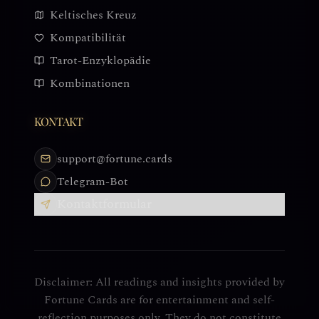
Keltisches Kreuz
Kompatibilität
Tarot-Enzyklopädie
Kombinationen
KONTAKT
support@fortune.cards
Telegram-Bot
Kontaktformular
Disclaimer: All readings and insights provided by
Fortune Cards are for entertainment and self-
reflection purposes only. They do not constitute