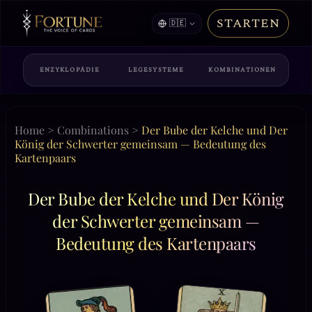
STARTEN
🇩🇪
ENZYKLOPÄDIE
LEGESYSTEME
KOMBINATIONEN
Home
>
Combinations
>
Der Bube der Kelche und Der
König der Schwerter gemeinsam — Bedeutung des
Kartenpaars
Der Bube der Kelche und Der König
der Schwerter gemeinsam —
Bedeutung des Kartenpaars