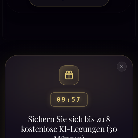
09:54
Bereit, deinen Weg zu
Sichern Sie sich bis zu 8
entdecken?
kostenlose KI-Legungen (30