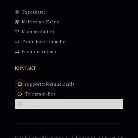
Tageskarte
Keltisches Kreuz
Kompatibilität
Tarot-Enzyklopädie
Kombinationen
KONTAKT
support@fortune.cards
Telegram-Bot
Kontaktformular
Disclaimer: All readings and insights provided by