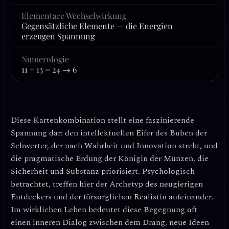
Elementare Wechselwirkung
Gegensätzliche Elemente — die Energien
erzeugen Spannung
Numerologie
11 + 13 = 24 → 6
Diese Kartenkombination stellt eine faszinierende
Spannung dar: den intellektuellen Eifer des Buben der
Schwerter, der nach Wahrheit und Innovation strebt, und
die pragmatische Erdung der Königin der Münzen, die
Sicherheit und Substanz priorisiert. Psychologisch
betrachtet, treffen hier der
Archetyp des neugierigen
Entdeckers
und der
fürsorglichen Realistin
aufeinander.
Im wirklichen Leben bedeutet diese Begegnung oft
einen inneren Dialog zwischen dem Drang, neue Ideen