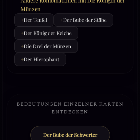
Andere Kombinationen mit Die Königin der
Münzen
+
Der Teufel
+
Der Bube der Stäbe
+
Der König der Kelche
+
Die Drei der Münzen
+
Der Hierophant
BEDEUTUNGEN EINZELNER KARTEN
ENTDECKEN
Der Bube der Schwerter