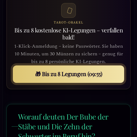
TAROT-ORAKEL
Bis zu 8 kostenlose KI-Legungen – verfallen
bald!
1-Klick-Anmeldung – keine Passwörter. Sie haben
10 Minuten, um 30 Münzen zu sichern – genug für
bis zu 8 persönliche KI-Legungen.
🎁 Bis zu 8 Legungen (09:53)
Worauf deuten Der Bube der
Stäbe und Die Zehn der
Schwerter im Beruf hin?