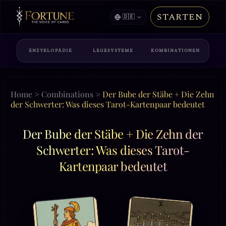
STARTEN
🇩🇪
ENZYKLOPÄDIE
LEGESYSTEME
KOMBINATIONEN
Home
>
Combinations
>
Der Bube der Stäbe + Die Zehn
der Schwerter: Was dieses Tarot-Kartenpaar bedeutet
Der Bube der Stäbe + Die Zehn der
Schwerter: Was dieses Tarot-
Kartenpaar bedeutet