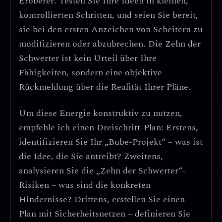
Eroberer
. Testen Sie Ihre Ideen in kleinen,
kontrollierten Schritten, und seien Sie bereit,
sie bei den ersten Anzeichen von Scheitern zu
modifizieren oder abzubrechen. Die Zehn der
Schwerter ist
kein Urteil über Ihre
Fähigkeiten, sondern eine objektive
Rückmeldung
über die Realität Ihrer Pläne.
Um diese Energie konstruktiv zu nutzen,
empfehle ich einen
Dreischritt-Plan
: Erstens,
identifizieren Sie Ihr „Bube-Projekt“
– was ist
die Idee, die Sie antreibt? Zweitens,
analysieren Sie die „Zehn der Schwerter“-
Risiken
– was sind die konkreten
Hindernisse? Drittens,
erstellen Sie einen
Plan mit Sicherheitsnetzen
– definieren Sie