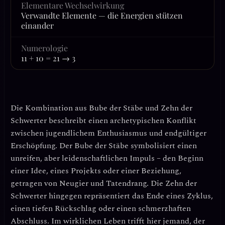
Elementare Wechselwirkung
Verwandte Elemente — die Energien stützen
einander
Numerologie
11 + 10 = 21 → 3
Die Kombination aus
Bube der Stäbe
und
Zehn der
Schwerter
beschreibt einen archetypischen Konflikt
zwischen jugendlichem Enthusiasmus und endgültiger
Erschöpfung. Der Bube der Stäbe symbolisiert einen
unreifen, aber leidenschaftlichen Impuls
– den Beginn
einer Idee, eines Projekts oder einer Beziehung,
getragen von Neugier und Tatendrang. Die Zehn der
Schwerter hingegen repräsentiert
das Ende eines Zyklus,
einen tiefen Rückschlag oder einen schmerzhaften
Abschluss
. Im wirklichen Leben trifft hier jemand, der