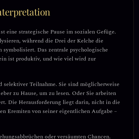
terpretation
st eine
strategische Pause
im sozialen Gefüge.
lysieren, während die Drei der Kelche die
n symbolisiert.
Das zentrale psychologische
n ist produktiv, und wie viel wird zur
d selektiver Teilnahme
. Sie sind möglicherweise
lieber zu Hause, um zu lesen. Oder Sie arbeiten
rt. Die Herausforderung liegt darin,
nicht in die
den Eremiten von seiner eigentlichen Aufgabe –
ehungsabbrüchen
oder
versäumten Chancen
.