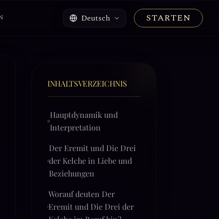
STARTEN
Deutsch
N
INHALTSVERZEICHNIS
Hauptdynamik und
Interpretation
Der Eremit und Die Drei
der Kelche in Liebe und
Beziehungen
Worauf deuten Der
Eremit und Die Drei der
Kelche im Beruf hin?