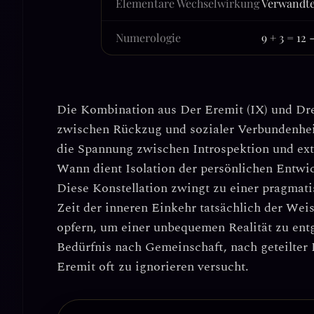
Elementare Wechselwirkung
Verwandte
Numerologie
9 + 3 = 12 
Die Kombination aus
Der Eremit
(IX) und
Dre
zwischen Rückzug und sozialer Verbundenheit
die Spannung zwischen
Introspektion
und
ext
Wann dient Isolation der persönlichen Entwi
Diese Konstellation zwingt zu einer pragmat
Zeit der inneren Einkehr tatsächlich der Wei
opfern, um einer unbequemen Realität zu entg
Bedürfnis nach Gemeinschaft, nach geteilter
Eremit oft zu ignorieren versucht.