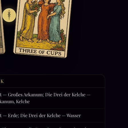
CK
t — Großes Arkanum; Die Drei der Kelche —
rkanum, Kelche
t — Erde; Die Drei der Kelche — Wasser