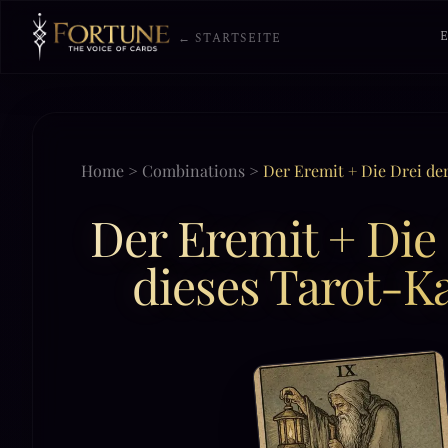
← STARTSEITE
Home
>
Combinations
>
Der Eremit + Die Drei de
Der Eremit + Die
dieses Tarot-K