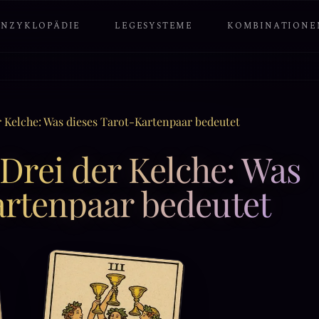
ENZYKLOPÄDIE
LEGESYSTEME
KOMBINATIONE
r Kelche: Was dieses Tarot-Kartenpaar bedeutet
 Drei der Kelche: Was
artenpaar bedeutet