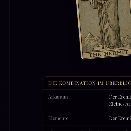
DIE KOMBINATION IM ÜBERBLI
Arkanum
Der Eremi
Kleines A
Elemente
Der Eremi