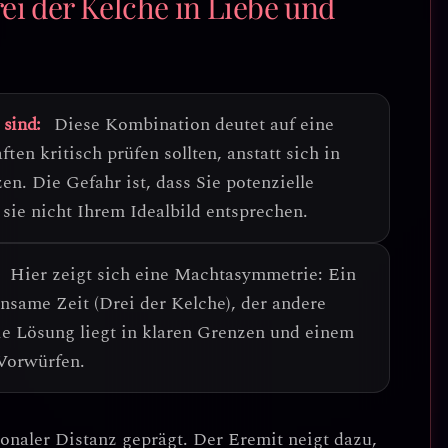
ei der Kelche in Liebe und
 sind:
Diese Kombination deutet auf eine
ften kritisch prüfen
sollten, anstatt sich in
n. Die Gefahr ist, dass Sie potenzielle
 sie nicht Ihrem Idealbild entsprechen.
Hier zeigt sich eine
Machtasymmetrie
: Ein
same Zeit (Drei der Kelche), der andere
e Lösung liegt in klaren Grenzen und einem
 Vorwürfen.
onaler Distanz
geprägt. Der Eremit neigt dazu,