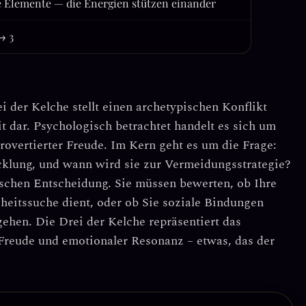
 Elemente — die Energien stützen einander
→ 3
i der Kelche
stellt einen archetypischen Konflikt
 dar. Psychologisch betrachtet handelt es sich um
rovertierter Freude
. Im Kern geht es um die Frage:
cklung, und wann wird sie zur Vermeidungsstrategie?
ischen Entscheidung. Sie müssen bewerten, ob Ihre
sheitssuche dient, oder ob Sie soziale Bindungen
ehen. Die Drei der Kelche repräsentiert das
 Freude und emotionaler Resonanz – etwas, das der