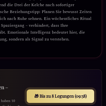
nd die Drei der Kelche nach sofortiger
ische Beziehungstipp: Planen Sie bewusst Zeiten
ich nach Ruhe sehnen.
Ein wöchentliches Ritual
Spaziergang – verhindert, dass Ihre
äbt.
Emotionale Intelligenz bedeutet hier, die
ung, sondern als Signal zu verstehen.
en –
🎁 Bis zu 8 Legungen (09:55)
e haben 10