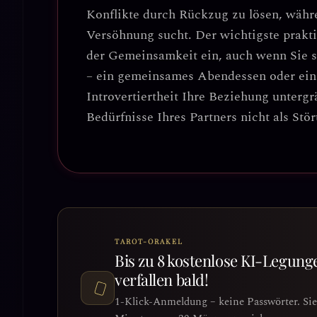
Konflikte durch Rückzug zu lösen, währe
Versöhnung sucht.
Der wichtigste prakt
der Gemeinsamkeit ein, auch wenn Sie s
– ein gemeinsames Abendessen oder ein 
Introvertiertheit Ihre Beziehung untergr
Bedürfnisse Ihres Partners nicht als Stör
TAROT-ORAKEL
Bis zu 8 kostenlose KI-Legung
verfallen bald!
1-Klick-Anmeldung – keine Passwörter. Si