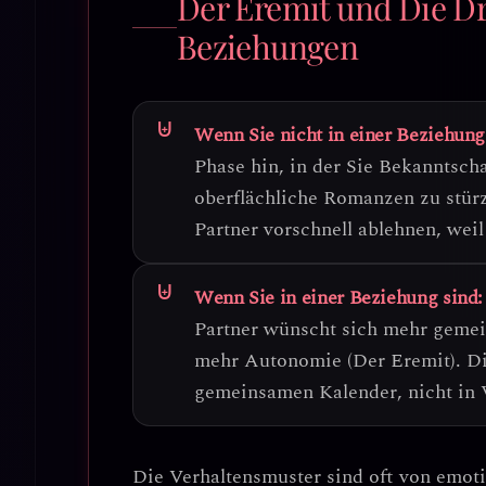
Der Eremit und Die Dr
Beziehungen
Wenn Sie nicht in einer Beziehung
Phase hin, in der Sie
Bekanntscha
oberflächliche Romanzen zu stürze
Partner vorschnell ablehnen, weil
Wenn Sie in einer Beziehung sind:
Partner wünscht sich mehr gemein
mehr Autonomie (Der Eremit).
Di
gemeinsamen Kalender
, nicht in
Die Verhaltensmuster sind oft von
emoti