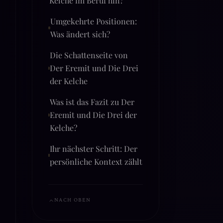
Umgekehrte Positionen:
Was ändert sich?
Die Schattenseite von
Der Eremit und Die Drei
der Kelche
Was ist das Fazit zu Der
Eremit und Die Drei der
Kelche?
Ihr nächster Schritt: Der
persönliche Kontext zählt
NACH OBEN