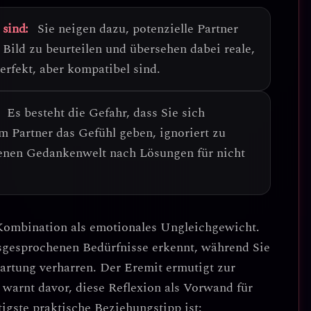
 sind:
Sie neigen dazu, potenzielle Partner
 Bild zu beurteilen und übersehen dabei reale,
erfekt, aber kompatibel sind.
Es besteht die Gefahr, dass Sie sich
 Partner das Gefühl geben, ignoriert zu
genen Gedankenwelt nach Lösungen für nicht
 Kombination als
emotionales Ungleichgewicht
.
usgesprochenen Bedürfnisse erkennt, während Sie
wartung verharren. Der Eremit ermutigt zur
e warnt davor, diese Reflexion als Vorwand für
igste praktische Beziehungstipp ist: