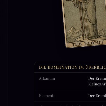
DIE KOMBINATION IM ÜBERBLI
Arkanum
Der Eremi
Kleines A
Elemente
Der Eremi