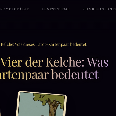
ENZYKLOPÄDIE
LEGESYSTEME
KOMBINATIONE
r Kelche: Was dieses Tarot-Kartenpaar bedeutet
 Vier der Kelche: Was
artenpaar bedeutet