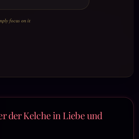
mply focus on it
er der Kelche in Liebe und