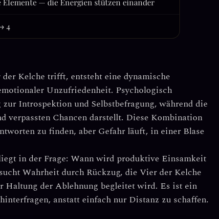
 Elemente — die Energien stützen einander
 → 4
 der Kelche
trifft, entsteht eine dynamische
emotionaler Unzufriedenheit. Psychologisch
g zur
Introspektion und Selbstbefragung
, während die
nd verpassten Chancen
darstellt. Diese Kombination
ntworten zu finden, aber Gefahr läuft, in einer Blase
liegt in der Frage:
Wann wird produktive Einsamkeit
sucht Wahrheit durch Rückzug, die Vier der Kelche
er Haltung der Ablehnung begleitet wird. Es ist ein
hinterfragen, anstatt einfach nur Distanz zu schaffen.