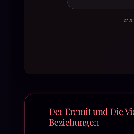
or si
Der Eremit und Die Vi
Beziehungen