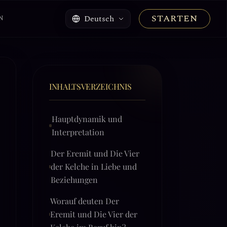
STARTEN
Deutsch
N
INHALTSVERZEICHNIS
Hauptdynamik und
Interpretation
Der Eremit und Die Vier
der Kelche in Liebe und
Beziehungen
Worauf deuten Der
Eremit und Die Vier der
Kelche im Beruf hin?