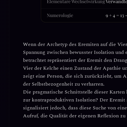
Elementare Wechselwirkung
Verwandte
Numerologie
9 + 4 = 13
Wenn der Archetyp des
Eremiten
auf die
Vier
Spannung zwischen bewusster Isolation und 
betrachtet repräsentiert der Eremit den Dran
Vier der Kelche einen Zustand der
Apathie u
zeigt eine Person, die sich zurückzieht, um A
der Selbstbezogenheit zu verharren.
Die pragmatische Schnittstelle dieser Karten 
zur kontraproduktiven Isolation?
Der Eremit 
signalisiert jedoch, dass diese Suche von ein
Aufruf, die Qualität der eigenen Reflexion zu 