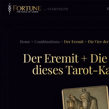
← STARTSEITE
Home
>
Combinations
>
Der Eremit + Die Vier de
Der Eremit + Die
dieses Tarot-K