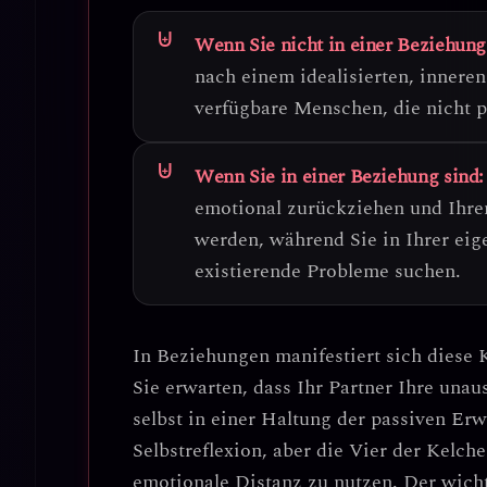
Wenn Sie nicht in einer Beziehung
nach einem idealisierten, inneren
verfügbare Menschen, die nicht p
Wenn Sie in einer Beziehung sind:
emotional zurückziehen und Ihrem
werden, während Sie in Ihrer ei
existierende Probleme suchen.
In Beziehungen manifestiert sich diese
Sie erwarten, dass Ihr Partner Ihre una
selbst in einer Haltung der passiven Er
Selbstreflexion, aber die Vier der Kelch
emotionale Distanz zu nutzen.
Der wicht