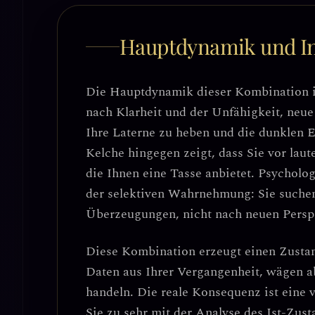
Hauptdynamik und In
Die Hauptdynamik dieser Kombination i
nach Klarheit und der Unfähigkeit, neu
Ihre Laterne zu heben und die dunklen E
Kelche hingegen zeigt, dass Sie vor lau
die Ihnen eine Tasse anbietet. Psycholog
der selektiven Wahrnehmung
: Sie suche
Überzeugungen, nicht nach neuen Persp
Diese Kombination erzeugt einen Zusta
Daten aus Ihrer Vergangenheit, wägen ab
handeln. Die reale Konsequenz ist eine
Sie zu sehr mit der Analyse des Ist-Zust