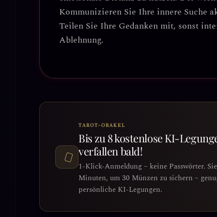
Kommunizieren Sie Ihre innere Suche akt
Teilen Sie Ihre Gedanken mit, sonst inte
Ablehnung.
TAROT-ORAKEL
Bis zu 8 kostenlose KI-Legung
verfallen bald!
1-Klick-Anmeldung – keine Passwörter. Si
Minuten, um 30 Münzen zu sichern – genug 
persönliche KI-Legungen.