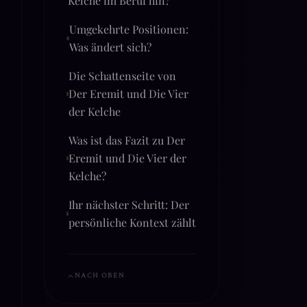
Umgekehrte Positionen:
Was ändert sich?
Die Schattenseite von
Der Eremit und Die Vier
der Kelche
Was ist das Fazit zu Der
Eremit und Die Vier der
Kelche?
Ihr nächster Schritt: Der
persönliche Kontext zählt
NACH OBEN