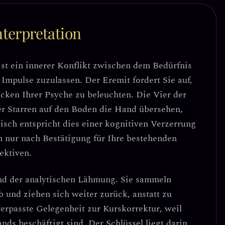
terpretation
st ein
innerer Konflikt zwischen dem Bedürfnis
e Impulse zuzulassen
. Der Eremit fordert Sie auf,
cken Ihrer Psyche zu beleuchten. Die Vier der
ter Starren auf den Boden die Hand übersehen,
isch entspricht dies einer
kognitiven Verzerrung
n nur nach Bestätigung für Ihre bestehenden
ektiven.
nd der
analytischen Lähmung
. Sie sammeln
 und ziehen sich weiter zurück, anstatt zu
verpasste Gelegenheit zur Kurskorrektur
, weil
ands beschäftigt sind.
Der Schlüssel liegt darin,