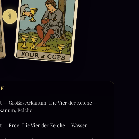
CK
t — Großes Arkanum; Die Vier der Kelche —
rkanum, Kelche
t — Erde; Die Vier der Kelche — Wasser