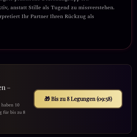
iv, anstatt Stille als Tugend zu missverstehen.
rpretiert Ihr Partner Ihren Rückzug als
en –
🎁 Bis zu 8 Legungen (09:55)
e haben 10
für bis zu 8