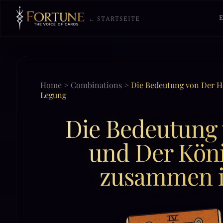
← STARTSEITE
Home
>
Combinations
>
Die Bedeutung von Der H
Legung
Die Bedeutung 
und Der Köni
zusammen i