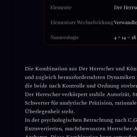
Elemente
Der Herrs
Elementare Wechselwirkung
Verwandte
Numerologie
4 + 14 = 1
Die Kombination aus
Der Herrscher
und
Köni
und zugleich herausforderndsten Dynamiken i
die beide nach Kontrolle und Ordnung strebe
Der Herrscher verkörpert
stabile Autorität, S
Schwerter für
analytische Präzision, rational
Überlegenheit
steht.
In der psychologischen Betrachtung nach C.G
Extravertierten, machtbewussten Herrscher-