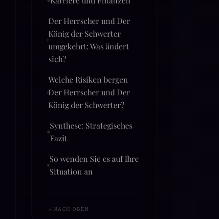
Karriere und Finanzen
Der Herrscher und Der
König der Schwerter
umgekehrt: Was ändert
sich?
Welche Risiken bergen
Der Herrscher und Der
König der Schwerter?
Synthese: Strategisches
Fazit
So wenden Sie es auf Ihre
Situation an
NACH OBEN