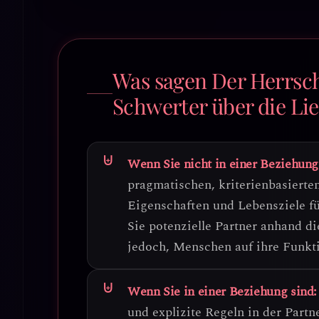
Was sagen Der Herrsch
Schwerter über die Li
Wenn Sie nicht in einer Beziehung
pragmatischen, kriterienbasierte
Eigenschaften und Lebensziele fü
Sie potenzielle Partner anhand d
jedoch, Menschen auf ihre Funkt
Wenn Sie in einer Beziehung sind:
und explizite Regeln
in der Partn