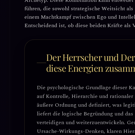
Archetyp
. Diese Kombination kann entweder 
führen, die sowohl strategische Weitsicht als
einem
Machtkampf zwischen Ego und Intelle
Entscheidend ist, ob diese beiden Kräfte als
Der Herrscher und Der
diese Energien zusam
Die psychologische Grundlage dieser Ka
auf Kontrolle, Hierarchie und rationaler
äußere Ordnung und definiert, was legit
liefert die
logische Begründung und das i
verteidigen und weiterzuentwickeln. Ge
Ursache-Wirkungs-Denken, klaren Hier