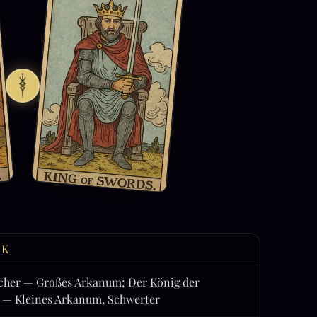
CK
cher — Großes Arkanum; Der König der
 — Kleines Arkanum, Schwerter