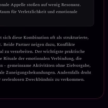
ionale Appelle stoßen auf wenig Resonanz.
Raum für Verletzlichkeit und emotionale
t sich diese Kombination oft als
strukturierte,
t
. Beide Partner neigen dazu, Konflikte
nal zu verarbeiten.
Der wichtigste praktische
ste Rituale der emotionalen Verbindung, die
en – gemeinsame Aktivitäten ohne Zielvorgabe,
bale Zuneigungsbekundungen. Andernfalls droht
er seelenlosen Zweckbündnis
zu verkommen.