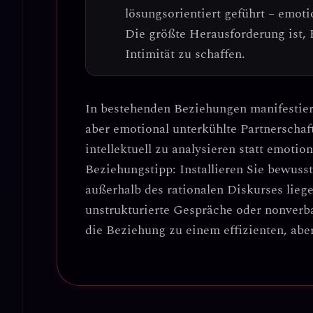
lösungsorientiert geführt – emot
Die größte Herausforderung ist, 
Intimität zu schaffen.
In bestehenden Beziehungen manifestier
aber emotional unterkühlte Partnerschaf
intellektuell zu analysieren statt emotio
Beziehungstipp
: Installieren Sie bewus
außerhalb des rationalen Diskurses lieg
unstrukturierte Gespräche oder nonver
die Beziehung zu einem
effizienten, ab