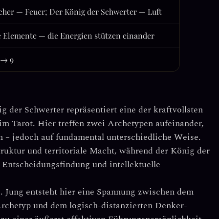
cher — Feuer; Der König der Schwerter — Luft
 Elemente — die Energien stützen einander
8 → 9
g der Schwerter
repräsentiert eine der kraftvollsten
m Tarot. Hier treffen zwei Archetypen aufeinander,
n – jedoch auf fundamental unterschiedliche Weise.
truktur und territoriale Macht
, während der König der
e Entscheidungsfindung und intellektuelle
. Jung entsteht hier eine Spannung zwischen dem
Archetyp
und dem
logisch-distanzierten Denker-