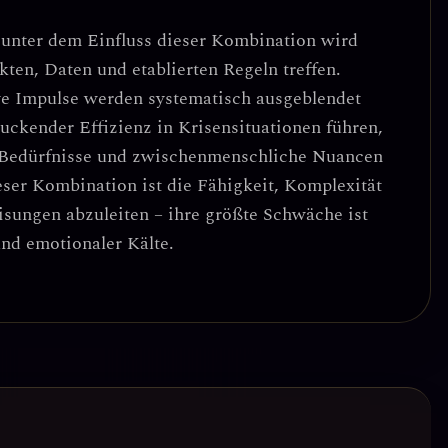
n unter dem Einfluss dieser Kombination wird
kten, Daten und etablierten Regeln
treffen.
ve Impulse werden systematisch ausgeblendet
uckender Effizienz in Krisensituationen
führen,
Bedürfnisse und zwischenmenschliche Nuancen
eser Kombination ist die
Fähigkeit, Komplexität
isungen
abzuleiten – ihre größte Schwäche ist
nd emotionaler Kälte
.