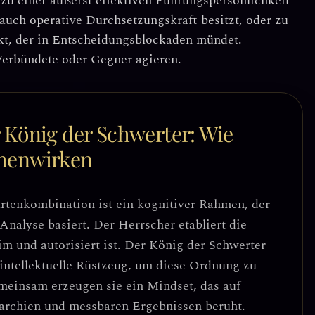
zu einer äußerst effektiven Führungspersönlichkeit
 auch operative Durchsetzungskraft besitzt, oder zu
kt
, der in Entscheidungsblockaden mündet.
 Verbündete oder Gegner agieren.
 König der Schwerter: Wie
menwirken
rtenkombination ist ein
kognitiver Rahmen, der
 Analyse basiert
. Der Herrscher etabliert die
im und autorisiert ist. Der König der Schwerter
ntellektuelle Rüstzeug
, um diese Ordnung zu
meinsam erzeugen sie ein Mindset, das auf
archien und messbaren Ergebnissen
beruht.