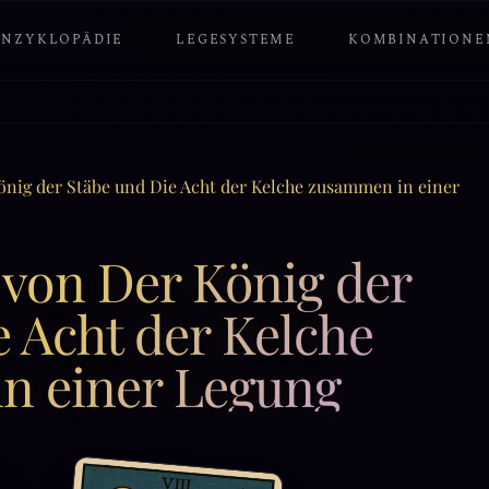
ENZYKLOPÄDIE
LEGESYSTEME
KOMBINATIONE
nig der Stäbe und Die Acht der Kelche zusammen in einer
von Der König der
 Acht der Kelche
n einer Legung