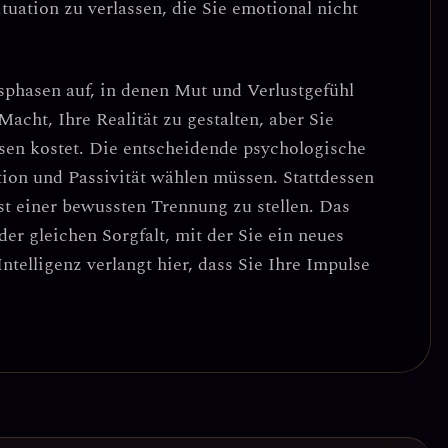
Situation zu verlassen, die Sie emotional nicht
sphasen auf, in denen
Mut und Verlustgefühl
 Macht, Ihre Realität zu gestalten, aber Sie
sen kostet. Die entscheidende psychologische
tion und Passivität wählen müssen. Stattdessen
st einer bewussten Trennung zu stellen
. Das
der gleichen Sorgfalt, mit der Sie ein neues
telligenz verlangt hier, dass Sie Ihre Impulse