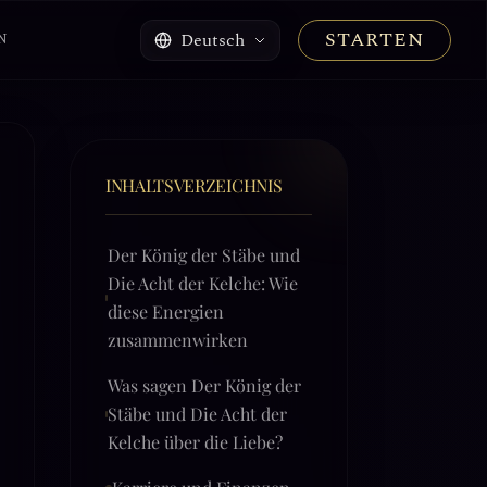
STARTEN
Deutsch
N
INHALTSVERZEICHNIS
Der König der Stäbe und
Die Acht der Kelche: Wie
diese Energien
zusammenwirken
Was sagen Der König der
Stäbe und Die Acht der
Kelche über die Liebe?
Karriere und Finanzen