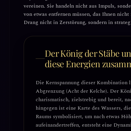
vereinen
. Sie handeln nicht aus Impuls, sond
von etwas entfernen müssen, das Ihnen nicht 
Drang nicht in Zerstörung, sondern in strate
Der König der Stäbe un
diese Energien zusam
Die Kernspannung dieser Kombination l
Abgrenzung (Acht der Kelche)
. Der Köni
charismatisch, zielstrebig und bereit, n
hingegen ist eine Karte des Wassers, di
Raums symbolisiert, um nach etwas Höh
aufeinandertreffen, entsteht eine Dynam