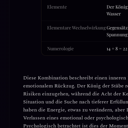
Elemente
Der König
Wasser
Elementare Wechselwirkung
Gegensätz
Spannung
Numerologie
14 + 8 = 2
Diese Kombination beschreibt einen inneren 
emotionalem Rückzug. Der
König der Stäbe
r
Risiken einzugehen, während die
Acht der K
Situation und die Suche nach tieferer Erfüllu
haben die Energie, etwas zu verändern, aber I
Verlassen eines emotional oder psychologis
Psychologisch betrachtet ist dies der Momen