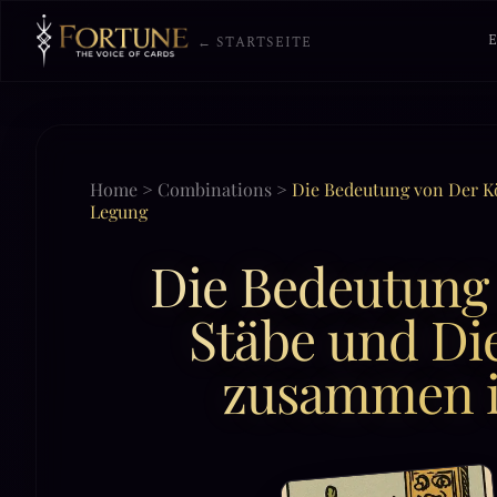
← STARTSEITE
Home
>
Combinations
>
Die Bedeutung von Der Kö
Legung
Die Bedeutung 
Stäbe und Die
zusammen i