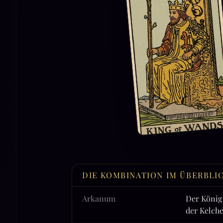
DIE KOMBINATION IM ÜBERBLI
Arkanum
Der König
der Kelch