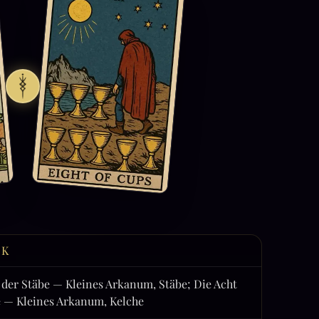
CK
 der Stäbe — Kleines Arkanum, Stäbe; Die Acht
e — Kleines Arkanum, Kelche