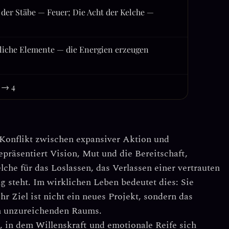
 der Stäbe — Feuer; Die Acht der Kelche —
liche Elemente — die Energien erzeugen
2 → 4
Konflikt zwischen expansiver Aktion und
epräsentiert Vision, Mut und die Bereitschaft,
elche
für das Loslassen, das Verlassen einer vertrauten
ng steht. Im wirklichen Leben bedeutet dies: Sie
hr Ziel ist nicht ein neues Projekt, sondern das
ch unzureichenden Raums.
t, in dem
Willenskraft und emotionale Reife sich