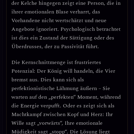
der Kelche
hingegen zeigt eine Person, die in
ihrer emotionalen Blase verharrt, das
Vorhandene nicht wertschätzt und neue
Angebote ignoriert. Psychologisch betrachtet
ist dies ein Zustand der
Sättigung oder des
Überdrusses
, der zu Passivität führt.
Die Kernschnittmenge ist
frustriertes
Potenzial
: Der König will handeln, die Vier
bremst aus. Dies kann sich als
perfektionistische Lähmung
äußern – Sie
warten auf den „perfekten“ Moment, während
die Energie verpufft. Oder es zeigt sich als
Machtkampf zwischen Kopf und Herz
: Ihr
Wille sagt „vorwärts“, Ihre emotionale
Müdigkeit sagt „stopp“. Die Lösung liegt