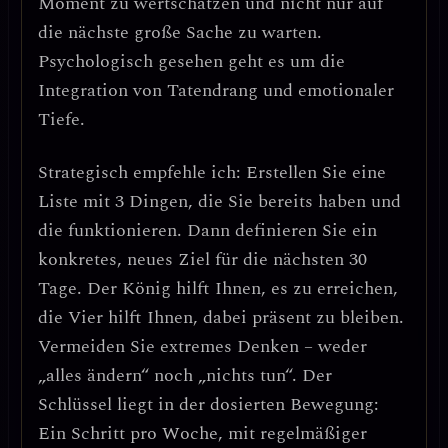
Moment zu wertschätzen
und nicht nur auf
die nächste große Sache zu warten.
Psychologisch gesehen geht es um die
Integration von Tatendrang und emotionaler
Tiefe
.
Strategisch empfehle ich:
Erstellen Sie eine
Liste mit 3 Dingen, die Sie bereits haben und
die funktionieren.
Dann definieren Sie
ein
konkretes, neues Ziel für die nächsten 30
Tage
. Der König hilft Ihnen, es zu erreichen,
die Vier hilft Ihnen, dabei präsent zu bleiben.
Vermeiden Sie extremes Denken – weder
„alles ändern“ noch „nichts tun“. Der
Schlüssel liegt in der
dosierten Bewegung
:
Ein Schritt pro Woche, mit regelmäßiger