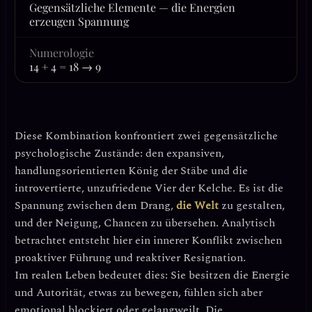
Gegensätzliche Elemente — die Energien
erzeugen Spannung
Numerologie
14 + 4 = 18 → 9
Diese Kombination konfrontiert zwei gegensätzliche
psychologische Zustände: den expansiven,
handlungsorientierten
König der Stäbe
und die
introvertierte, unzufriedene
Vier der Kelche
. Es ist die
Spannung zwischen dem Drang,
die Welt
zu gestalten,
und der Neigung, Chancen zu übersehen. Analytisch
betrachtet entsteht hier ein innerer Konflikt zwischen
proaktiver Führung und reaktiver Resignation
.
Im realen Leben bedeutet dies: Sie besitzen die Energie
und Autorität, etwas zu bewegen, fühlen sich aber
emotional blockiert oder gelangweilt. Die