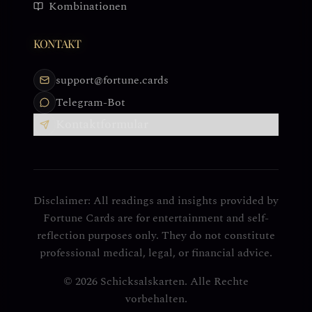
Kombinationen
KONTAKT
support@fortune.cards
Telegram-Bot
Kontaktformular
Disclaimer: All readings and insights provided by
Fortune Cards are for entertainment and self-
reflection purposes only. They do not constitute
professional medical, legal, or financial advice.
© 2026 Schicksalskarten. Alle Rechte
vorbehalten.