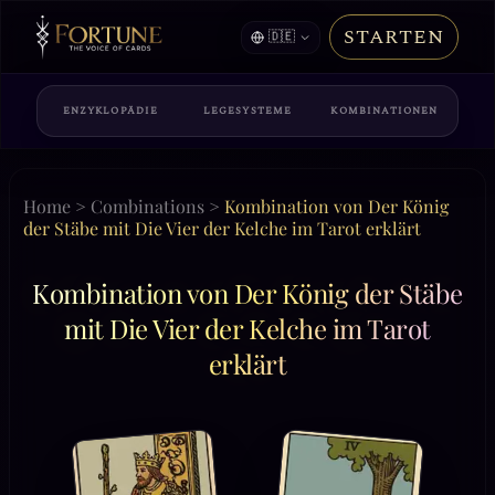
STARTEN
🇩🇪
ENZYKLOPÄDIE
LEGESYSTEME
KOMBINATIONEN
Home
>
Combinations
>
Kombination von Der König
der Stäbe mit Die Vier der Kelche im Tarot erklärt
Kombination von Der König der Stäbe
mit Die Vier der Kelche im Tarot
erklärt