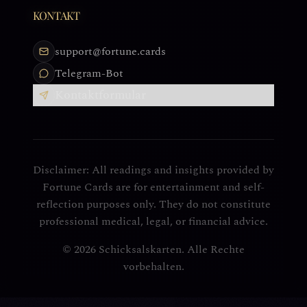
KONTAKT
support@fortune.cards
Telegram-Bot
Kontaktformular
Disclaimer: All readings and insights provided by
Fortune Cards are for entertainment and self-
reflection purposes only. They do not constitute
professional medical, legal, or financial advice.
© 2026 Schicksalskarten. Alle Rechte
vorbehalten.