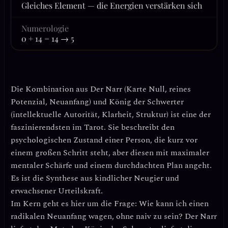
Gleiches Element — die Energien verstärken sich
Numerologie
0 + 14 = 14 → 5
Die Kombination aus
Der Narr
(Karte Null, reines
Potenzial, Neuanfang) und
König der Schwerter
(intellektuelle Autorität, Klarheit, Struktur) ist eine der
faszinierendsten im Tarot. Sie beschreibt den
psychologischen Zustand einer Person, die kurz vor
einem großen Schritt steht, aber diesen mit maximaler
mentaler Schärfe und einem durchdachten Plan angeht.
Es ist die Synthese aus kindlicher Neugier und
erwachsener Urteilskraft.
Im Kern geht es hier um die Frage:
Wie kann ich einen
radikalen Neuanfang wagen, ohne naiv zu sein?
Der Narr