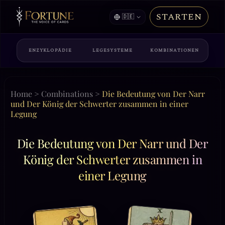
STARTEN
🇩🇪
ENZYKLOPÄDIE
LEGESYSTEME
KOMBINATIONEN
Home
>
Combinations
>
Die Bedeutung von Der Narr
und Der König der Schwerter zusammen in einer
Legung
Die Bedeutung von Der Narr und Der
König der Schwerter zusammen in
einer Legung