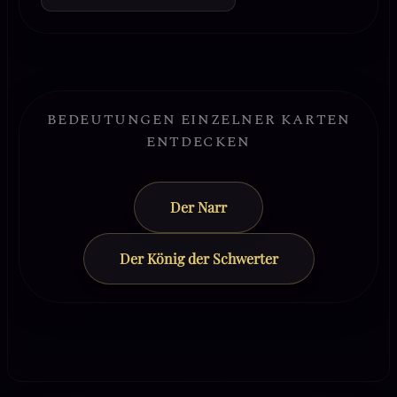
BEDEUTUNGEN EINZELNER KARTEN
ENTDECKEN
Der Narr
Der König der Schwerter