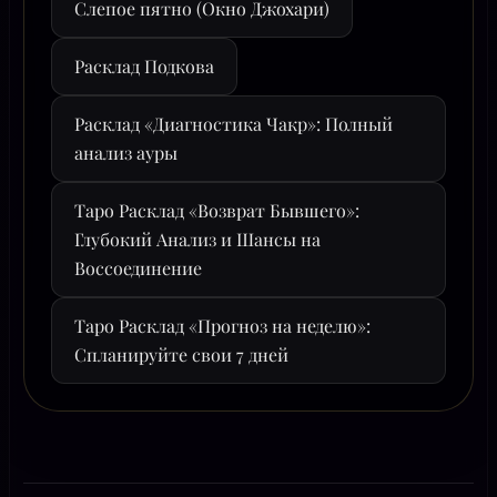
Слепое пятно (Окно Джохари)
Расклад Подкова
Расклад «Диагностика Чакр»: Полный
анализ ауры
Таро Расклад «Возврат Бывшего»:
Глубокий Анализ и Шансы на
Воссоединение
Таро Расклад «Прогноз на неделю»:
Спланируйте свои 7 дней