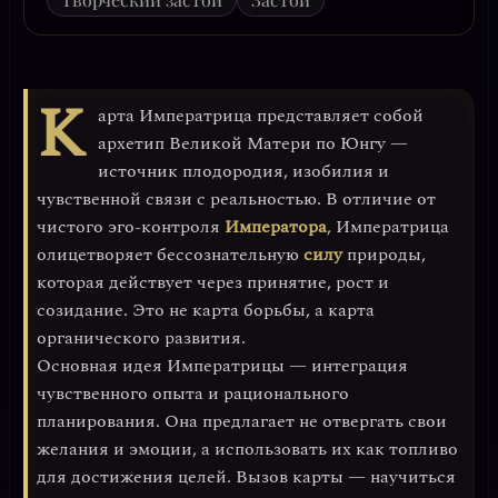
К
арта
Императрица
представляет собой
архетип Великой Матери по Юнгу —
источник плодородия, изобилия и
чувственной связи с реальностью. В отличие от
чистого эго-контроля
Императора
, Императрица
олицетворяет
бессознательную
силу
природы
,
которая действует через принятие, рост и
созидание. Это не карта борьбы, а карта
органического развития
.
Основная идея Императрицы —
интеграция
чувственного опыта и рационального
планирования
. Она предлагает не отвергать свои
желания и эмоции, а использовать их как топливо
для достижения целей. Вызов карты — научиться