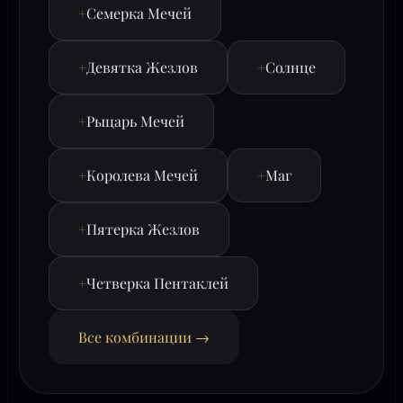
+
Семерка Мечей
+
Девятка Жезлов
+
Солнце
+
Рыцарь Мечей
+
Королева Мечей
+
Маг
+
Пятерка Жезлов
+
Четверка Пентаклей
Все комбинации →