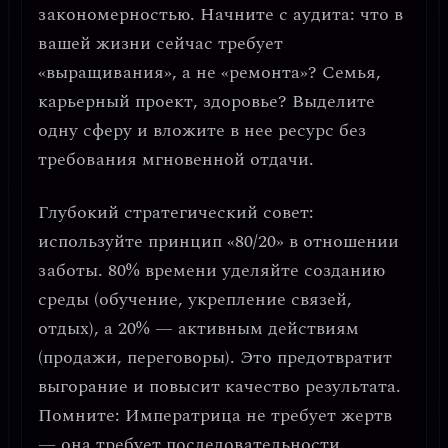
закономерностью
. Начните с аудита: что в
вашей жизни сейчас требует
«выращивания», а не «ремонта»? Семья,
карьерный проект, здоровье? Выделите
одну сферу и вложите в нее ресурс без
требования мгновенной отдачи.
Глубокий стратегический совет:
используйте принцип «80/20» в отношении
заботы.
80% времени уделяйте созданию
среды (обучение, укрепление связей,
отдых), а 20% — активным действиям
(продажи, переговоры). Это предотвратит
выгорание и повысит качество результата.
Помните:
Императрица не требует жертв
— она требует последовательности
.