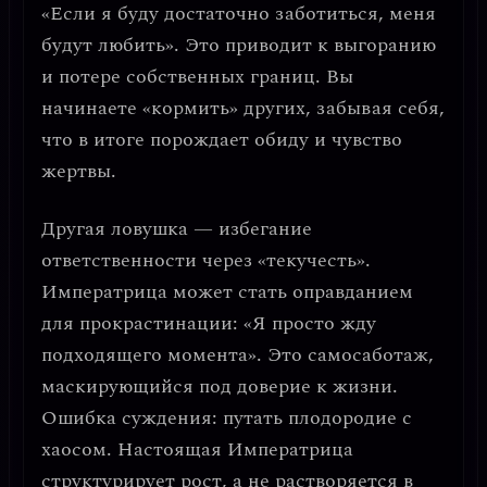
«Если я буду достаточно заботиться, меня
будут любить». Это приводит к
выгоранию
и потере собственных границ
. Вы
начинаете «кормить» других, забывая себя,
что в итоге порождает обиду и чувство
жертвы.
Другая ловушка —
избегание
ответственности через «текучесть»
.
Императрица может стать оправданием
для прокрастинации: «Я просто жду
подходящего момента». Это самосаботаж,
маскирующийся под доверие к жизни.
Ошибка суждения: путать плодородие с
хаосом.
Настоящая Императрица
структурирует рост, а не растворяется в