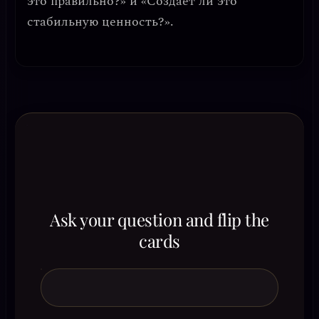
это правильно?» и «Создает ли это
стабильную ценность?».
Ask your question and flip the
cards