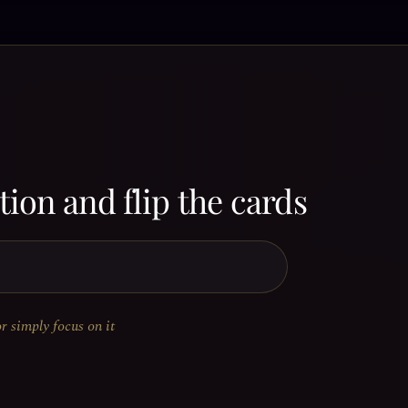
ion and flip the cards
or simply focus on it