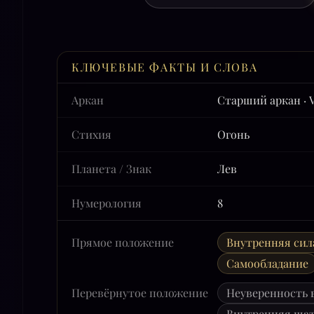
КЛЮЧЕВЫЕ ФАКТЫ И СЛОВА
Аркан
Старший аркан · V
Стихия
Огонь
Планета / Знак
Лев
Нумерология
8
Прямое положение
Внутренняя сил
Самообладание
Перевёрнутое положение
Неуверенность в
Внутренняя ша