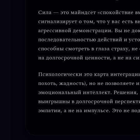
Сила — это майндсет
«спокойствие в
сигнализирует о том, что у вас есть
в
агрессивной демонстрации. Вы не док
последовательностью действий
и
уст
способны смотреть в глаза страху, н
на долгосрочной ценности, а не на 
Психологически это карта
интеграци
похоть, жадность), но не позволяете 
эмоциональный интеллект
. Решения,
выигрышны в долгосрочной перспекти
эмпатии
, а не на импульсе. Это не по