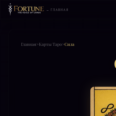
← ГЛАВНАЯ
Главная
>
Карты Таро
>
Сила