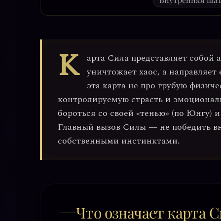
К
арта
Сила
представляет собой 
уничтожает хаос, а направляет
эта карта не про грубую физи
контролируемую страсть
и
эмоционал
бороться со своей «тенью» (по Юнгу) и
Главный вызов Силы — не победить вн
собственными инстинктами
.
Что означает карта С