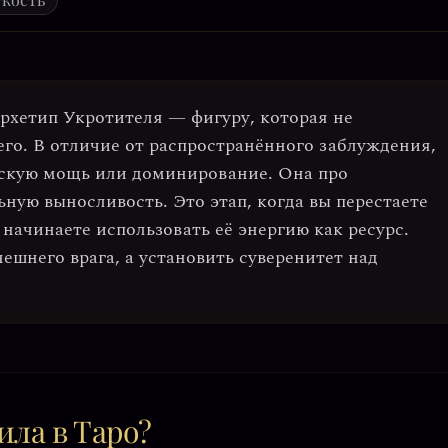
архетип
Укротителя
— фигуру, которая не
 его. В отличие от распространённого заблуждения,
ческую мощь или доминирование. Она про
ьную выносливость
. Это этап, когда вы перестаете
 начинаете использовать её энергию как ресурс.
ешнего врага, а
установить суверенитет над
ила в Таро?