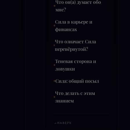
Что он(а) думает обо
мне?
Сила в карьере и
финансах
Что означает Сила
перевёрнутой?
Теневая сторона и
ловушки
Сила: общий посыл
Что делать с этим
знанием
НАВЕРХ