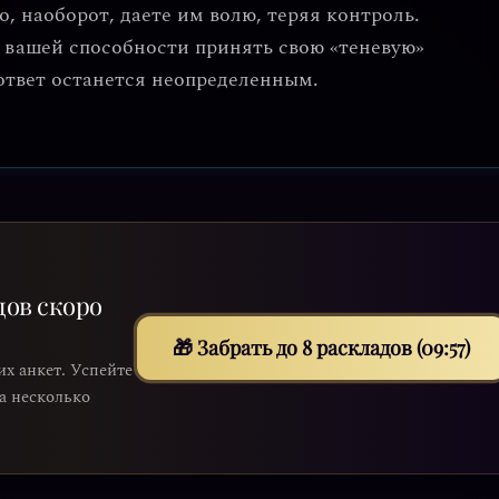
, наоборот, даете им волю, теряя контроль.
т вашей способности принять свою «теневую»
 ответ останется неопределенным.
дов скоро
🎁 Забрать до 8 раскладов (09:55)
их анкет. Успейте
на несколько