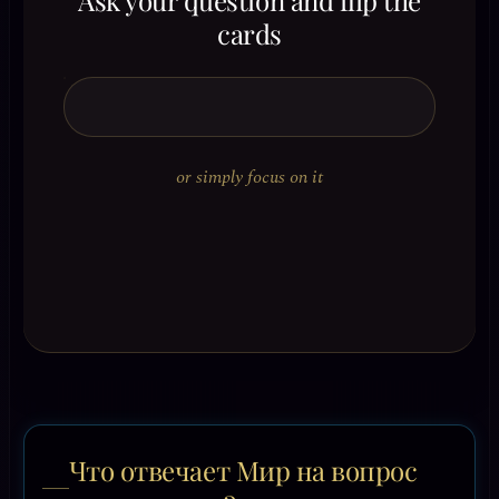
Ask your question and flip the
cards
or simply focus on it
Что отвечает Мир на вопрос