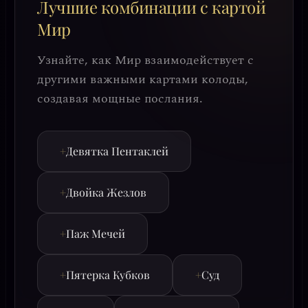
Лучшие комбинации с картой
Мир
Узнайте, как Мир взаимодействует с
другими важными картами колоды,
создавая мощные послания.
+
Девятка Пентаклей
+
Двойка Жезлов
+
Паж Мечей
+
Пятерка Кубков
+
Суд