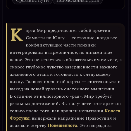
К
арта
Мир
представляет собой архетип
Самости
по Юнгу — состояние, когда все
конфликтующие части психики
интегрированы в гармоничное, но динамичное
целое. Это не «счастье» в обывательском смысле, а
скорее
глубокое чувство завершенности
важного
жизненного этапа и готовность к следующему
циклу. Главная идея этой карты —
синтез опыта
и
выход на новый уровень системного мышления.
В отличие от иллюзорного «рая», Мир требует
реальных достижений. Вы получаете этот архетип
только после того, как прошли испытания
Колеса
Фортуны
, выдержали напряжение Правосудия и
осознали жертву
Повешенного
. Это награда за