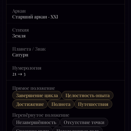
Аркан
Старший аркан · XXI
Стихия
Земля
Планета / Знак
Сатурн
Нумерология
21 → 3
Прямое положение
Завершение цикла
Целостность опыта
Достижение
Полнота
Путешествия
Перевёрнутое положение
Незавершённость
Отсутствие точки
Срезание пути
Недоделанные дела