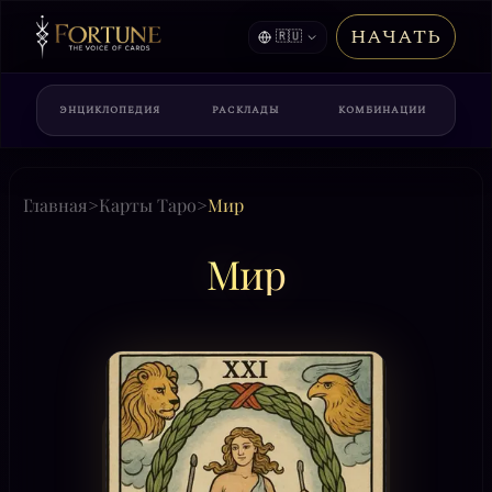
НАЧАТЬ
🇷🇺
ЭНЦИКЛОПЕДИЯ
РАСКЛАДЫ
КОМБИНАЦИИ
Главная
>
Карты Таро
>
Мир
Мир