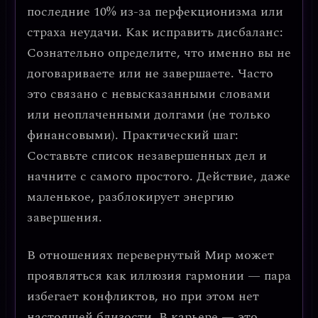
последние 10% из-за перфекционизма или
страха неудачи.
Как исправить дисбаланс:
Сознательно определите, что именно вы не
договариваете или не завершаете. Часто
это связано с невысказанными словами
или неоплаченными долгами (не только
финансовыми).
Практический шаг:
Составьте список незавершенных дел и
начните с самого простого. Действие, даже
маленькое, разблокирует энергию
завершения.
В отношениях перевернутый Мир может
проявляться как
иллюзия гармонии
— пара
избегает конфликтов, но при этом нет
настоящей близости. В карьере — это