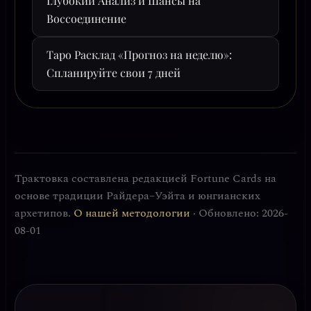
Глубокий Анализ и Шансы на
Воссоединение
Таро Расклад «Прогноз на неделю»:
Спланируйте свои 7 дней
Трактовка составлена редакцией Fortune Cards на
основе традиции Райдера–Уэйта и юнгианских
архетипов.
О нашей методологии
· Обновлено: 2026-
08-01