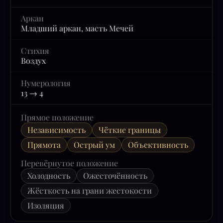
Аркан
Младший аркан, масть Мечей
Стихия
Воздух
Нумерология
13 → 4
Прямое положение
Независимость
Чёткие границы
Прямота
Острый ум
Объективность
Перевёрнутое положение
Холодность
Ожесточённость
Жёсткость на грани жестокости
Изоляция