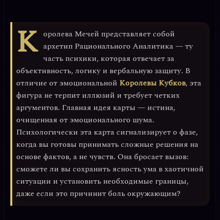
К
оролева Мечей представляет собой
архетип Рационального Аналитика
— ту
часть психики, которая отвечает за
объективность, логику и вербальную защиту. В
отличие от эмоциональной
Королевы Кубков
, эта
фигура не терпит иллюзий и требует четких
аргументов. Главная идея карты —
истина,
очищенная от эмоционального шума
.
Психологически эта карта сигнализирует о фазе,
когда вы готовы принимать сложные решения на
основе фактов, а не чувств. Она бросает вызов:
сможете ли вы сохранить ясность ума в хаотичной
ситуации и установить необходимые границы,
даже если это причинит боль окружающим?