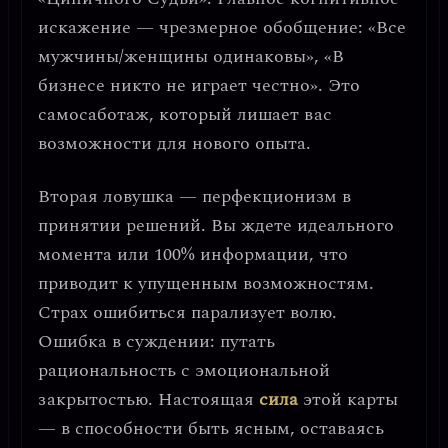
искажение —
чрезмерное обобщение
: «Все
мужчины/женщины одинаковы», «В
бизнесе никто не играет честно». Это
самосаботаж, который лишает вас
возможности для нового опыта.
Вторая ловушка —
перфекционизм в
принятии решений
. Вы ждете идеального
момента или 100% информации, что
приводит к упущенным возможностям.
Страх ошибиться парализует волю.
Ошибка в суждении: путать
рациональность с эмоциональной
закрытостью.
Настоящая
сила
этой карты
— в способности быть ясным, оставаясь