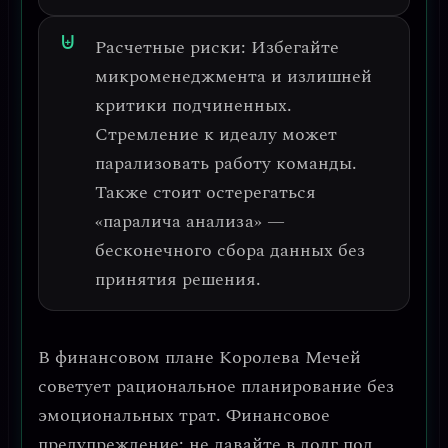
Расчетные риски:
Избегайте
микроменеджмента и излишней
критики подчиненных.
Стремление к идеалу может
парализовать работу команды.
Также стоит остерегаться
«паралича анализа» —
бесконечного сбора данных без
принятия решения.
В финансовом плане Королева Мечей
советует
рациональное планирование без
эмоциональных трат
.
Финансовое
предупреждение: не давайте в долг под