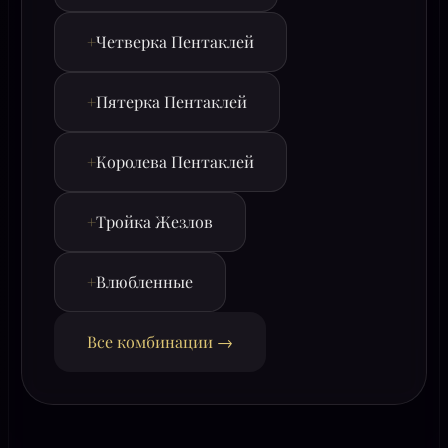
+
Четверка Пентаклей
+
Пятерка Пентаклей
+
Королева Пентаклей
+
Тройка Жезлов
+
Влюбленные
Все комбинации →