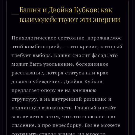
Башня и Двойка Кубков: как
взаимодействуют эти энергии
Психологическое состояние, порождаемое
этой комбинацией, — это
кризис, который
требует выбора
. Башня сносит фасад: это
может быть увольнение, болезненное
расставание, потеря статуса или крах
давнего убеждения. Двойка Кубков
предлагает опору не на внешнюю
структуру, а на внутренний резонанс и
подлинную взаимность. Главный инсайт
заключается в том, что
этот союз не про
спасение, а про пересборку
. Вы не можете
сохранить старое здание, но можете