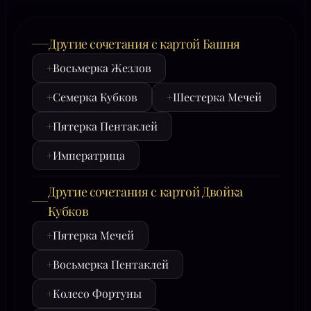
Другие сочетания с картой Башня
+
Восьмерка Жезлов
+
Семерка Кубков
+
Шестерка Мечей
+
Пятерка Пентаклей
+
Императрица
Другие сочетания с картой Двойка
Кубков
+
Пятерка Мечей
+
Восьмерка Пентаклей
+
Колесо Фортуны