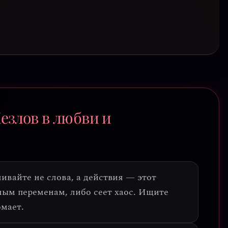
езлов в любви и
ивайте не слова, а действия
— этот
ным переменам, либо сеет хаос. Ищите
омает.