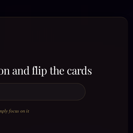
on and flip the cards
mply focus on it