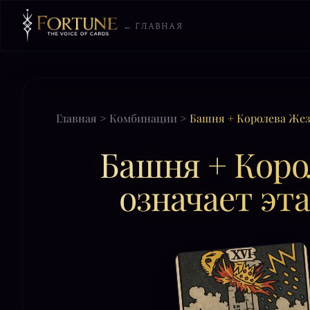
← ГЛАВНАЯ
Главная
>
Комбинации
>
Башня + Королева Жезл
Башня + Коро
означает эта