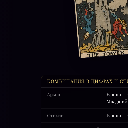
КОМБИНАЦИЯ В ЦИФРАХ И СТ
Аркан
Башня — 
Младший 
Стихии
Башня — 