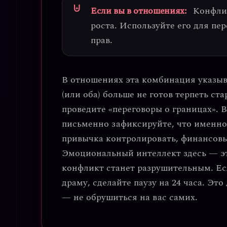
Если вы в отношениях:
Конфлик
роста
. Используйте его для пе
прав.
В отношениях эта комбинация указы
(или оба) больше не готов терпеть ст
проведите «переговоры о границах»
. 
письменно зафиксируйте, что именн
привычка контролировать, финансовы
Эмоциональный интеллект здесь — это
конфликт станет разрушительным
. Е
драму, сделайте паузу на 24 часа. Эт
— не обрушиться на вас самих.