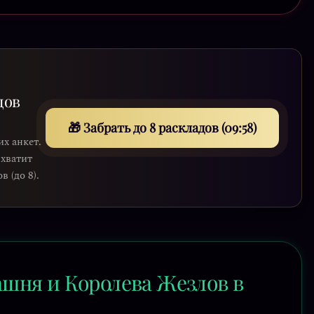
дов
🎁 Забрать до 8 раскладов (09:56)
их анкет.
 хватит
 (до 8).
ашня и Королева Жезлов в