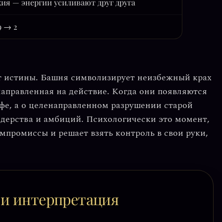
ия — энергии усиливают друг друга
29 → 2
т истины.
Башня символизирует неизбежный крах
направленная на действие
. Когда они появляются
офе, а о целенаправленном разрушении старой
идерства и амбиций. Психологически это момент,
мпромиссы и решает взять контроль в свои руки,
 и интерпретация