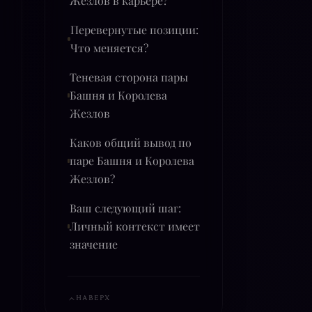
Жезлов в карьере?
Перевернутые позиции:
Что меняется?
Теневая сторона пары
Башня и Королева
Жезлов
Каков общий вывод по
паре Башня и Королева
Жезлов?
Ваш следующий шаг:
Личный контекст имеет
значение
НАВЕРХ