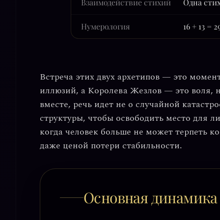
Взаимодействие стихий
Одна стих
Нумерология
16 + 13 = 
Встреча этих двух архетипов — это момен
иллюзий
, а
Королева Жезлов — это воля, 
вместе, речь идет не о случайной катастр
структуры, чтобы освободить место для л
когда человек больше не может терпеть ко
даже ценой потери стабильности.
Основная динамика