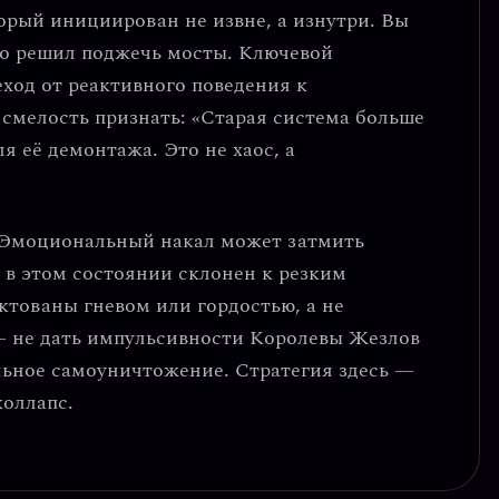
орый инициирован не извне, а изнутри
. Вы
кто решил поджечь мосты. Ключевой
еход от реактивного поведения к
 смелость признать: «Старая система больше
ля её демонтажа. Это не хаос, а
Эмоциональный накал может затмить
к в этом состоянии склонен к резким
ктованы гневом или гордостью, а не
— не дать импульсивности Королевы Жезлов
альное самоуничтожение.
Стратегия здесь —
коллапс.