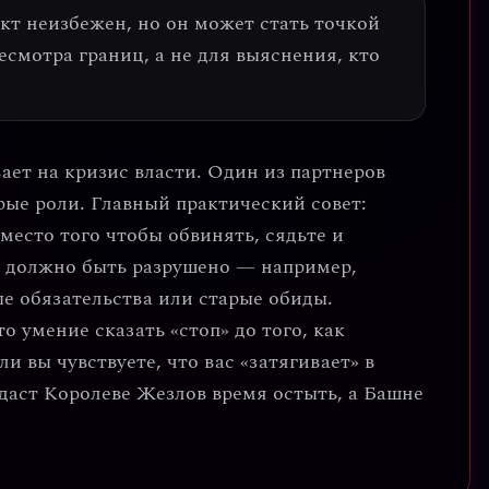
т неизбежен, но он может стать точкой
ресмотра границ, а не для выяснения, кто
вает на
кризис власти
. Один из партнеров
арые роли.
Главный практический совет:
Вместо того чтобы обвинять, сядьте и
о должно быть разрушено — например,
е обязательства или старые обиды.
 умение сказать «стоп» до того, как
сли вы чувствуете, что вас «затягивает» в
о даст Королеве Жезлов время остыть, а Башне