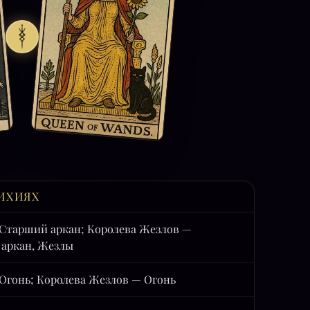
ИХИЯХ
Старший аркан; Королева Жезлов —
аркан, Жезлы
Огонь; Королева Жезлов — Огонь