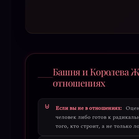
Башня и Королева Ж
отношениях
Если вы не в отношениях:
Оцен
человек либо готов к радикаль
того, кто строит, а не только л