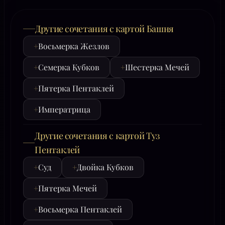
Другие сочетания с картой Башня
+
Восьмерка Жезлов
+
Семерка Кубков
+
Шестерка Мечей
+
Пятерка Пентаклей
+
Императрица
Другие сочетания с картой Туз
Пентаклей
+
Суд
+
Двойка Кубков
+
Пятерка Мечей
+
Восьмерка Пентаклей