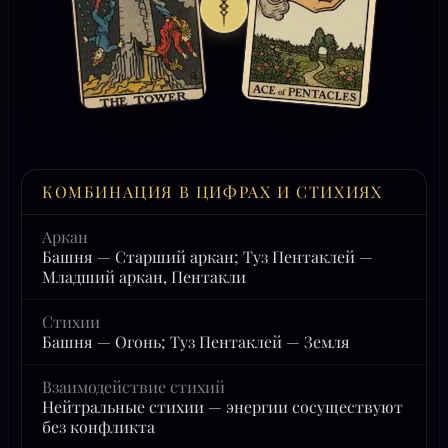
КОМБИНАЦИЯ В ЦИФРАХ И СТИХИЯХ
Аркан
Башня — Старший аркан; Туз Пентаклей —
Младший аркан, Пентакли
Стихии
Башня — Огонь; Туз Пентаклей — Земля
Взаимодействие стихий
Нейтральные стихии — энергии сосуществуют
без конфликта