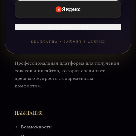
Яндекс
или войти по email
БЕСПЛАТНО • ЗАЙМЁТ 5 СЕКУНД
Профессиональная платформа для получения
советов и инсайтов, которая соединяет
древнюю мудрость с современным
комфортом.
НАВИГАЦИЯ
Возможности