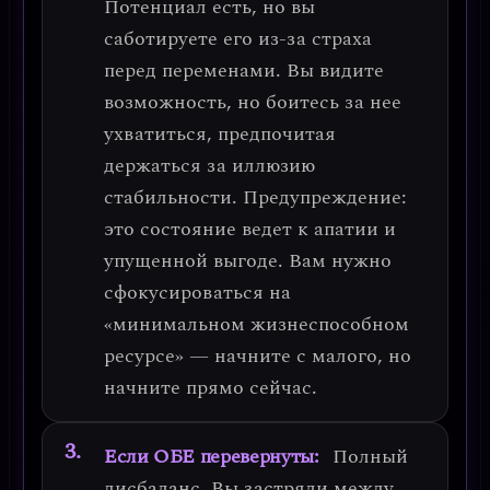
Потенциал есть, но вы
саботируете его из-за страха
перед переменами
. Вы видите
возможность, но боитесь за нее
ухватиться, предпочитая
держаться за иллюзию
стабильности.
Предупреждение:
это состояние ведет к апатии и
упущенной выгоде. Вам нужно
сфокусироваться на
«минимальном жизнеспособном
ресурсе» — начните с малого, но
начните прямо сейчас.
Если ОБЕ перевернуты:
Полный
дисбаланс. Вы застряли между