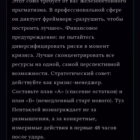
Этот союз требует от вас
железобетонного
прагматизма
. В профессиональной сфере
он диктует фреймворк «разрушить, чтобы
построить лучшее».
Финансовое
предупреждение:
не пытайтесь
диверсифицировать риски в момент
кризиса. Лучше сконцентрировать все
ресурсы на одной, самой перспективной
возможности.
Стратегический совет:
действуйте как кризис-менеджер.
Составьте план «А» (спасение остатков) и
план «Б» (немедленный старт нового). Туз
Пентаклей вознаграждает не за
размышления, а за
конкретные,
измеримые действия
в первые 48 часов
после удара.