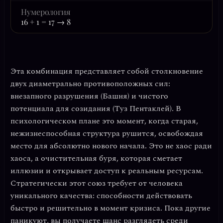
Нумерология
16 + 1 = 17 → 8
Эта комбинация представляет собой столкновение
двух диаметрально противоположных сил:
внезапного разрушения
(Башня) и
чистого
потенциала для созидания
(Туз Пентаклей). В
психологическом плане это момент, когда старая,
нежизнеспособная структура рушится, освобождая
место для абсолютно нового начала. Это не хаос ради
хаоса, а
очистительная буря
, которая сметает
иллюзии и открывает доступ к реальным ресурсам.
Стратегически этот союз требует от человека
уникального качества:
способности действовать
быстро и решительно в момент кризиса
. Пока другие
паникуют, вы получаете шанс разглядеть среди