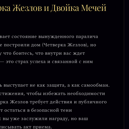
рка Жезлов и Двойка Мечей
вает состояние
вынужденного паралича
е построили дом (Четверка Жезлов), но
у что боитесь, что внутри вас ждет
— это страх успеха и связанной с ним
 выступает не как защита, а как самообман
.
остижения, чтобы избежать необходимости
рка Жезлов требует действия и публичного
т остаться в безопасной тени
: вы уже заслужили награду, но ваш
писывать акт приема.