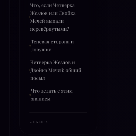
Что, если Четверка
Жезлов или Двойка
Мечей выпали
перевёрнутыми?
Теневая сторона и
ловушки
Четверка Жезлов и
Двойка Мечей: общий
посыл
Что делать с этим
знанием
НАВЕРХ