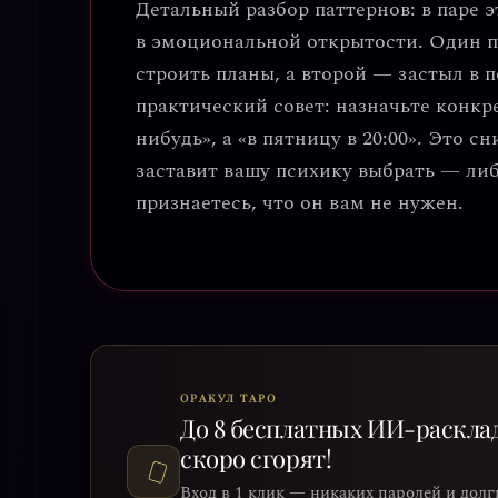
Детальный разбор паттернов: в паре 
в эмоциональной открытости
. Один 
строить планы, а второй — застыл в 
практический совет: назначьте конк
нибудь», а «в пятницу в 20:00». Это 
заставит вашу психику выбрать — либ
признаетесь, что он вам не нужен.
ОРАКУЛ ТАРО
До 8 бесплатных ИИ-раскла
скоро сгорят!
Вход в 1 клик — никаких паролей и долг