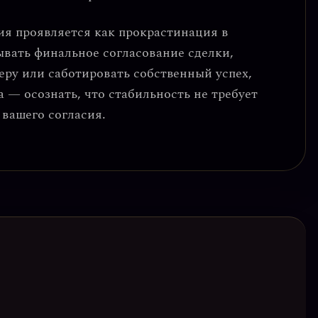
ия проявляется как
прокрастинация в
ывать финальное согласование сделки,
неру или саботировать собственный успех,
а — осознать, что стабильность не требует
 вашего согласия.