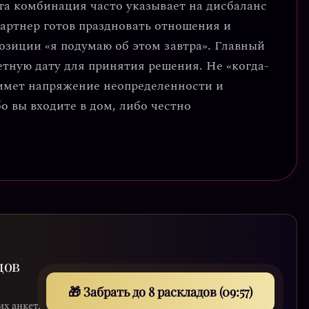
эта комбинация часто указывает на
дисбаланс
партнер готов праздновать отношения и
позиции «я подумаю об этом завтра».
Главный
ретную дату для принятия решения
. Не «когда-
снимет напряжение неопределенности и
о вы входите в дом, либо честно
дов
🎁 Забрать до 8 раскладов (09:55)
их анкет.