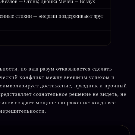
 Жезлов — Огонь; Двойка Мечей — Воздух
енные стихии — энергии поддерживают друг
ьности, но ваш разум отказывается сделать
ческий конфликт между внешним успехом и
 символизирует достижение, праздник и прочный
редставляет сознательное решение не видеть, не
етипов создает мощное напряжение: когда всё
 нерешительности.