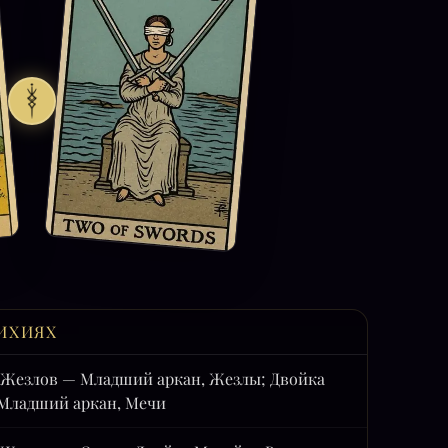
ИХИЯХ
 Жезлов — Младший аркан, Жезлы; Двойка
Младший аркан, Мечи