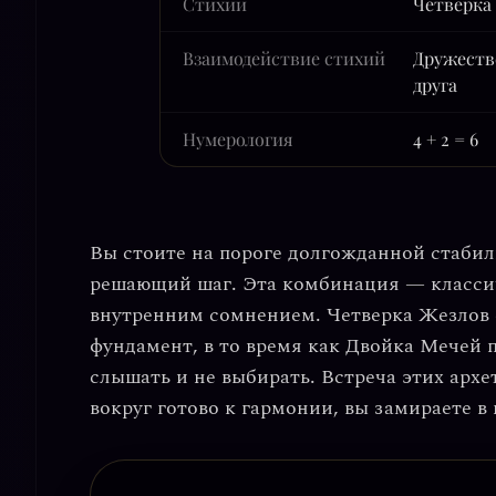
Стихии
Четверка
Взаимодействие стихий
Дружеств
друга
Нумерология
4 + 2 = 6
Вы стоите на пороге долгожданной стабил
решающий шаг. Эта комбинация — класси
внутренним сомнением.
Четверка Жезлов
фундамент
, в то время как
Двойка Мечей п
слышать и не выбирать
. Встреча этих арх
вокруг готово к гармонии, вы замираете в