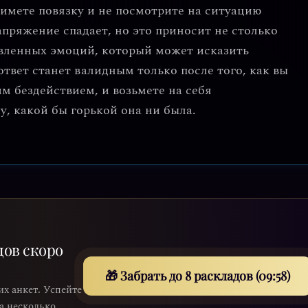
нимете повязку и не посмотрите на ситуацию
пряжение спадает, но это приносит не столько
авленных эмоций, который может исказить
ответ станет валидным только после того, как вы
им бездействием, и возьмете на себя
у, какой бы горькой она ни была.
дов скоро
🎁 Забрать до 8 раскладов (09:56)
их анкет. Успейте
на несколько