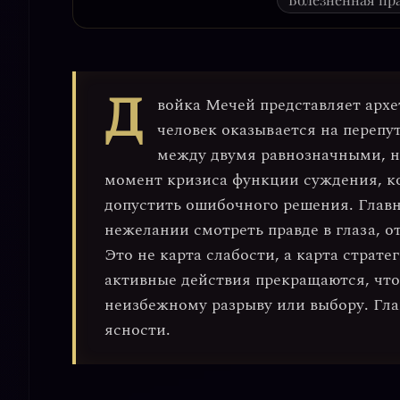
Д
войка Мечей
представляет арх
человек оказывается на переп
между двумя равнозначными, 
момент кризиса
функции суждения
, 
допустить ошибочного решения. Главн
нежелании смотреть правде в глаза, 
Это не карта слабости, а карта
страте
активные действия прекращаются, что
неизбежному разрыву или выбору. Гла
ясности.