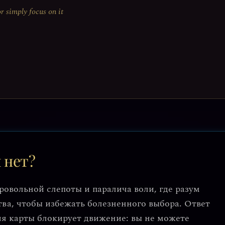
or simply focus on it
 нет?
овольной слепоты и паралича воли, где разум
ва, чтобы избежать болезненного выбора. Ответ
гия карты блокирует движение: вы не можете