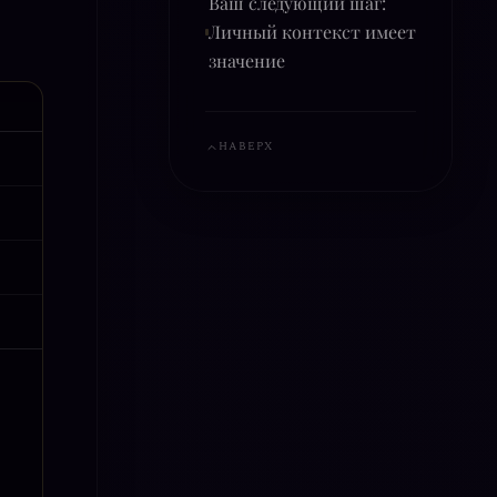
Ваш следующий шаг:
Личный контекст имеет
значение
НАВЕРХ