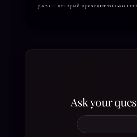
расчет
, который приходит только посл
Ask your quest