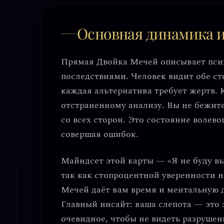
Основная динамика 
Прямая Двойка Мечей описывает
пси
последствиями. Человек видит обе ст
каждая альтернатива требует жертв.
отстраненному анализу.
Вы не бежите
со всех сторон. Это состояние
волево
совершая ошибок.
Майндсет этой карты —
«Я не буду в
так как стопроцентной уверенности 
Мечей даёт вам
время и ментальную 
Главный инсайт:
ваша слепота — это 
очевидное, чтобы не видеть разрушен