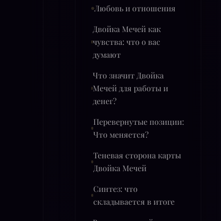
Любовь и отношения
Двойка Мечей как
чувства: что о вас
думают
Что значит Двойка
Мечей для работы и
денег?
Перевернутые позиции:
Что меняется?
Теневая сторона карты
Двойка Мечей
Синтез: что
складывается в итоге