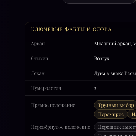
КЛЮЧЕВЫЕ ФАКТЫ И СЛОВА
Аркан
Младший аркан, 
Стихия
Воздух
Декан
Луна в знаке Весы
Нумерология
2
Прямое положение
Трудный выбор
Перемирие
И
Перевёрнутое положение
Нерешительнос
Болезненная пр