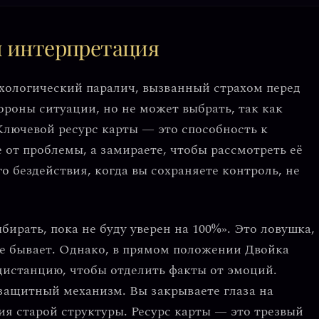
и интерпретация
хологический паралич
, вызванный страхом перед
ороны ситуации, но не может выбрать, так как
Ключевой ресурс карты — это способность к
 от проблемы, а замираете, чтобы рассмотреть её
го бездействия
, когда вы сохраняете контроль, не
ыбирать, пока не буду уверен на 100%»
. Это ловушка,
не бывает. Однако, в прямом положении Двойка
дистанцию
, чтобы отделить факты от эмоций.
защитный механизм. Вы закрываете глаза на
ия старой структуры. Ресурс карты — это
трезвый