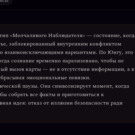
етип
«Молчаливого Наблюдателя»
— состояние, когд
утье, заблокированный внутренним конфликтом
но взаимоисключающими вариантами. По Юнгу, это
когда сознание временно парализовано, чтобы не
ый вызов карты — не в отсутствии информации, а в
отбрасывая эмоциональные повязки.
гической паузы
. Она символизирует момент, когда
бы собрать все факты и приготовиться к
вная идея:
отказ от иллюзии безопасности
ради