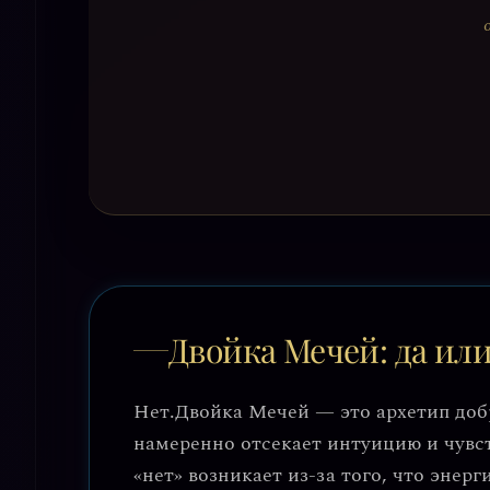
Двойка Мечей: да или
Нет.
Двойка Мечей — это архетип добр
намеренно отсекает интуицию и чувст
«нет» возникает из-за того, что энер