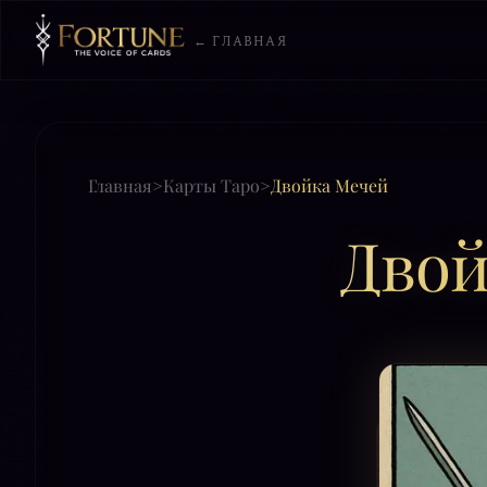
← ГЛАВНАЯ
Главная
>
Карты Таро
>
Двойка Мечей
Двой