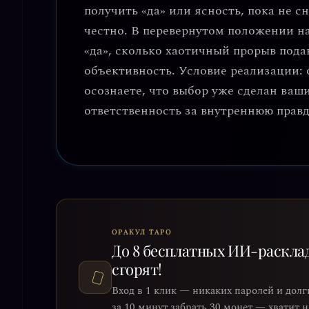
получить «да» или ясность, пока не с
честно. В перевернутом положении на
«да», сколько хаотичный прорыв под
объективность. Условие реализации: 
осознаете, что выбор уже сделан ваш
ответственность за внутреннюю правд
ОРАКУЛ ТАРО
До 8 бесплатных ИИ-раскла
сгорят!
Вход в 1 клик — никаких паролей и долг
за 10 минут забрать 30 монет — хватит 