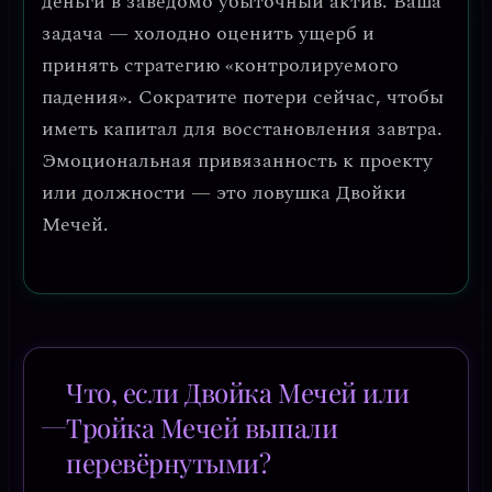
деньги в заведомо убыточный актив
. Ваша
задача —
холодно оценить ущерб и
принять стратегию «контролируемого
падения»
. Сократите потери сейчас, чтобы
иметь капитал для восстановления завтра.
Эмоциональная привязанность к проекту
или должности — это ловушка Двойки
Мечей.
Что, если Двойка Мечей или
Тройка Мечей выпали
перевёрнутыми?