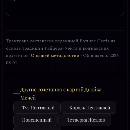
Трактовка составлена редакцией Fortune Cards на
основе традиции Райдера–Уэйта и юнгианских
архетипов.
О нашей методологии
· Обновлено: 2026-
08-01
Другие сочетания с картой Двойка
Мечей
+
Туз Пентаклей
+
Король Пентаклей
+
Повешенный
+
Четверка Жезлов