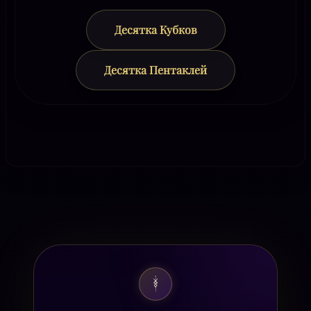
Десятка Кубков
Десятка Пентаклей