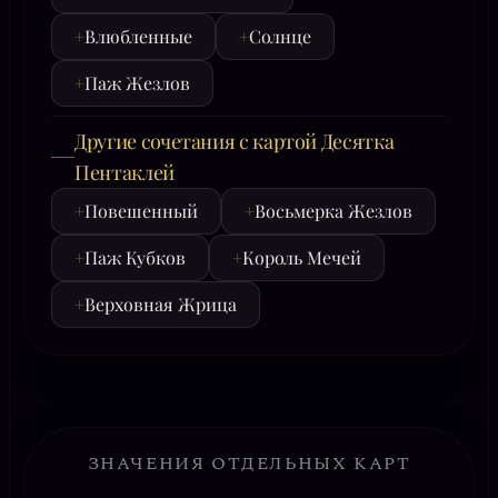
+
Влюбленные
+
Солнце
+
Паж Жезлов
Другие сочетания с картой Десятка
Пентаклей
+
Повешенный
+
Восьмерка Жезлов
+
Паж Кубков
+
Король Мечей
+
Верховная Жрица
ЗНАЧЕНИЯ ОТДЕЛЬНЫХ КАРТ