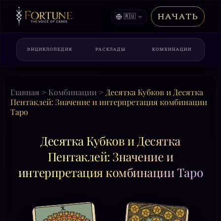
НАЧАТЬ
🇷🇺
ЭНЦИКЛОПЕДИЯ
РАСКЛАДЫ
КОМБИНАЦИИ
Главная
>
Комбинации
>
Десятка Кубков и Десятка
Пентаклей: Значение и интерпретация комбинации
Таро
Десятка Кубков и Десятка
Пентаклей: Значение и
интерпретация комбинации Таро