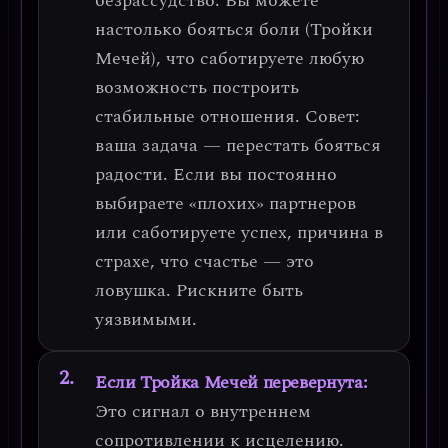
безрассудство. Вы можете
настолько бояться боли (Тройки
Мечей), что саботируете любую
возможность построить
стабильные отношения.
Совет:
ваша задача — перестать бояться
радости.
Если вы постоянно
выбираете «плохих» партнеров
или саботируете успех, причина в
страхе, что счастье — это
ловушка. Рискните быть
уязвимыми.
Если Тройка Мечей перевернута:
Это сигнал о
внутреннем
сопротивлении к исцелению
.