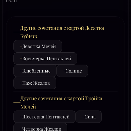
08-01
Другие сочетания с картой Десятка
Кубков
+
Девятка Мечей
+
Восьмерка Пентаклей
+
Влюбленные
+
Солнце
+
Паж Жезлов
Другие сочетания с картой Тройка
Мечей
+
Шестерка Пентаклей
+
Сила
+
Четверка Жезлов