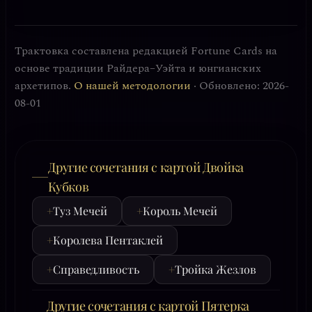
Трактовка составлена редакцией Fortune Cards на
основе традиции Райдера–Уэйта и юнгианских
архетипов.
О нашей методологии
· Обновлено: 2026-
08-01
Другие сочетания с картой Двойка
Кубков
+
Туз Мечей
+
Король Мечей
+
Королева Пентаклей
+
Справедливость
+
Тройка Жезлов
Другие сочетания с картой Пятерка