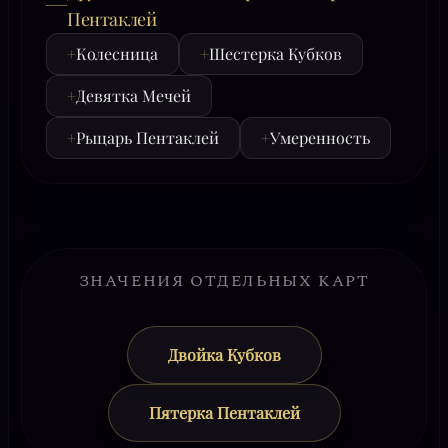
Пентаклей
+
Колесница
+
Шестерка Кубков
+
Девятка Мечей
+
Рыцарь Пентаклей
+
Умеренность
ЗНАЧЕНИЯ ОТДЕЛЬНЫХ КАРТ
Двойка Кубков
Пятерка Пентаклей