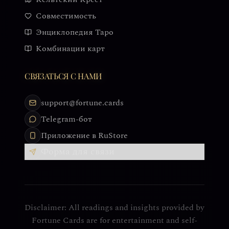
Совместимость
Энциклопедия Таро
Комбинации карт
СВЯЗАТЬСЯ С НАМИ
support@fortune.cards
Telegram-бот
Приложение в RuStore
Форма для связи
Disclaimer: All readings and insights provided by
Fortune Cards are for entertainment and self-