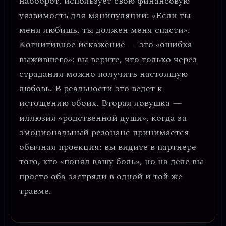
наоборот, использует свою финансовую
уязвимость для манипуляции: «Если ты
меня любишь, ты должен меня спасти».
Когнитивное искажение — это «ошибка
выжившего»: вы верите, что только через
страдания можно получить настоящую
любовь.
В реальности это ведет к
истощению обоих. Вторая ловушка —
иллюзия «родственной души»
, когда за
эмоциональный резонанс принимается
обычная проекция: вы видите в партнере
того, кто «понял вашу боль», но на деле вы
просто оба застряли в одной и той же
травме.