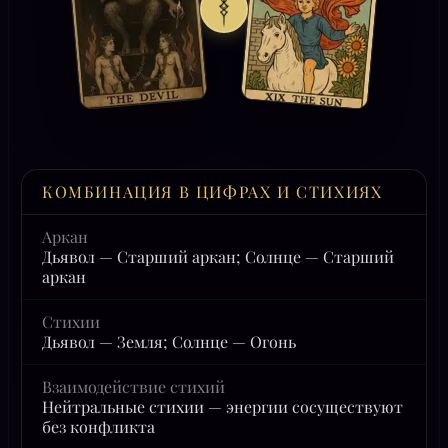
КОМБИНАЦИЯ В ЦИФРАХ И СТИХИЯХ
Аркан
Дьявол — Старший аркан; Солнце — Старший
аркан
Стихии
Дьявол — Земля; Солнце — Огонь
Взаимодействие стихий
Нейтральные стихии — энергии сосуществуют
без конфликта