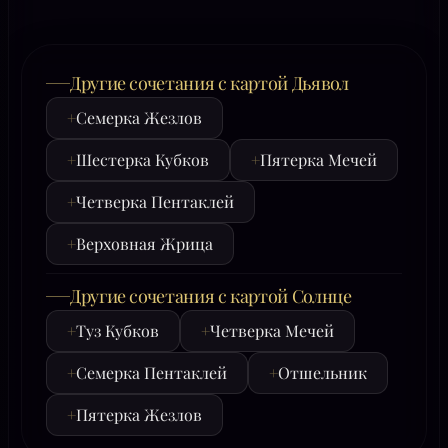
Другие сочетания с картой Дьявол
+
Семерка Жезлов
+
Шестерка Кубков
+
Пятерка Мечей
+
Четверка Пентаклей
+
Верховная Жрица
Другие сочетания с картой Солнце
+
Туз Кубков
+
Четверка Мечей
+
Семерка Пентаклей
+
Отшельник
+
Пятерка Жезлов