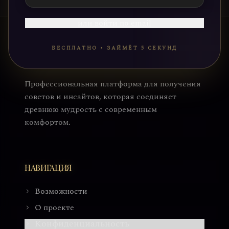
или войти по email
БЕСПЛАТНО • ЗАЙМЁТ 5 СЕКУНД
Профессиональная платформа для получения
советов и инсайтов, которая соединяет
древнюю мудрость с современным
комфортом.
НАВИГАЦИЯ
Возможности
О проекте
Конфиденциальность