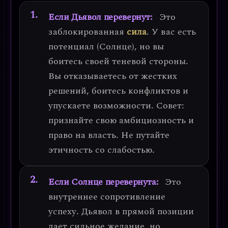
Если Дьявол перевернут:
Это
заблокированная
сила
. У вас есть
потенциал (Солнце), но вы
боитесь своей теневой стороны.
Вы отказываетесь от жестких
решений, боитесь конфликтов и
упускаете возможности.
Совет:
признайте свою амбициозность и
право на власть. Не путайте
этичность со слабостью.
Если Солнце перевернута:
Это
внутреннее сопротивление
успеху
. Дьявол в прямой позиции
дает сильное желание, но