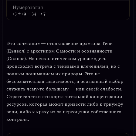
Нумерология
15 + 19 = 34 → 7
Это сочетание — столкновение архетипа Тени
(Дьявол) с архетипом Самости и осознанности
(Солнце). На психологическом уровне здесь
происходит встреча с теневыми влечениями, но с
полным пониманием их природы. Это не
бессознательная зависимость, а
осознанный выбор
служить чему-то большему — или своей слабости
.
Стратегически это карта тотальной концентрации
ресурсов, которая может привести либо к триумфу
воли, либо к краху из-за переоценки собственного
контроля.