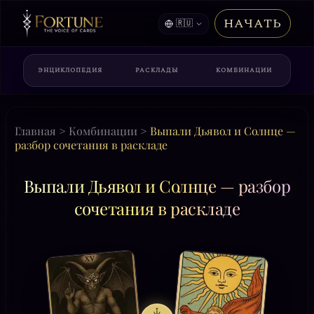
НАЧАТЬ
🇷🇺
ЭНЦИКЛОПЕДИЯ
РАСКЛАДЫ
КОМБИНАЦИИ
Главная
>
Комбинации
>
Выпали Дьявол и Солнце —
разбор сочетания в раскладе
Выпали Дьявол и Солнце — разбор
сочетания в раскладе