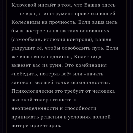
Ключевой инсайт в том, что
Башня здесь
— не враг, а инструмент проверки вашей
Колесницы на прочность
. Если ваша цель
была построена на шатких основаниях
(самообман, иллюзия контроля), Башня
разрушит её, чтобы освободить путь. Если
же ваша воля подлинна, Колесница
вывезет вас из руин.
Это комбинация
«победить, потеряв всё»
или «начать
заново с высшей точки осознанности».
Психологически это требует от человека
высокой толерантности к
неопределенности
и способности
принимать решения в условиях полной
потери ориентиров.