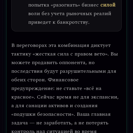
попытка «разогнать» бизнес
силой
воли без учета рыночных реалий
приведет к банкротству.
В переговорах эта комбинация диктует
тактику
«жесткая сила с правом вето»
. Вы
можете продавить оппонента, но
последствия будут разрушительными для
обеих сторон. Финансовое
предупреждение:
не ставьте «всё на
красное»
. Сейчас время не для экспансии,
а для
санации активов
и создания
«подушки безопасности». Ваша главная
задача — не заработать, а
не потерять
контроль
над ситуацией во время