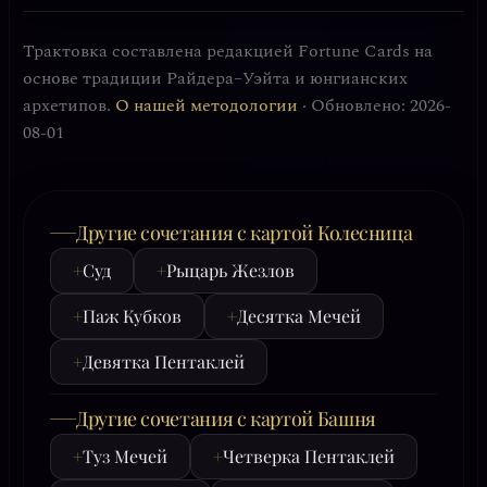
Трактовка составлена редакцией Fortune Cards на
основе традиции Райдера–Уэйта и юнгианских
архетипов.
О нашей методологии
· Обновлено: 2026-
08-01
Другие сочетания с картой Колесница
+
Суд
+
Рыцарь Жезлов
+
Паж Кубков
+
Десятка Мечей
+
Девятка Пентаклей
Другие сочетания с картой Башня
+
Туз Мечей
+
Четверка Пентаклей