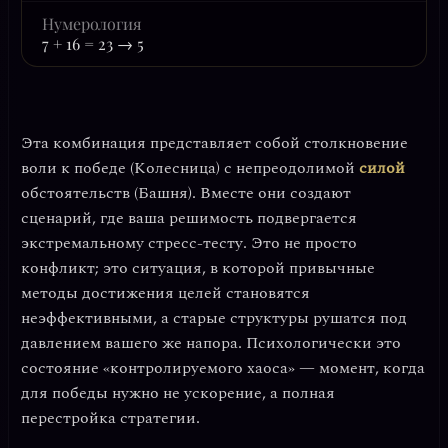
Нумерология
7 + 16 = 23 → 5
Эта комбинация представляет собой столкновение
воли к победе
(Колесница) с
непреодолимой
силой
обстоятельств
(Башня). Вместе они создают
сценарий, где ваша решимость подвергается
экстремальному стресс-тесту. Это не просто
конфликт; это ситуация, в которой привычные
методы достижения целей становятся
неэффективными, а старые структуры рушатся под
давлением вашего же напора. Психологически это
состояние
«контролируемого хаоса»
— момент, когда
для победы нужно не ускорение, а полная
перестройка стратегии.