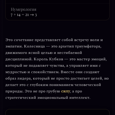
Нумерология
7 + 14 = 21 → 3
Это сочетание представляет собой встречу воли и
эмпатии.
Колесница
— это архетип триумфатора,
движимого ясной целью и несгибаемой
дисциплиной.
Король Кубков
— это мастер эмоций,
который не подавляет чувства, а управляет ими с
мудростью и спокойствием. Вместе они создают
образ лидера, который не просто достигает целей, но
делает это с глубоким пониманием человеческой
природы. Это не про грубую
силу
, а про
стратегический эмоциональный интеллект
.