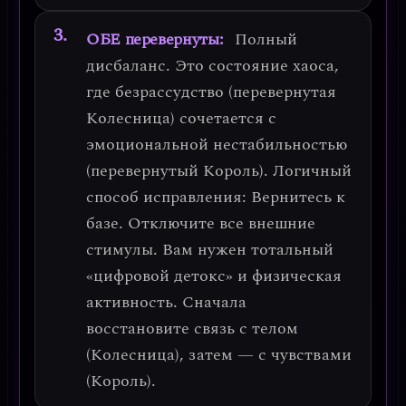
ОБЕ перевернуты:
Полный
дисбаланс.
Это состояние хаоса,
где безрассудство (перевернутая
Колесница) сочетается с
эмоциональной нестабильностью
(перевернутый Король).
Логичный
способ исправления:
Вернитесь к
базе. Отключите все внешние
стимулы. Вам нужен тотальный
«цифровой детокс» и физическая
активность. Сначала
восстановите связь с телом
(Колесница), затем — с чувствами
(Король).