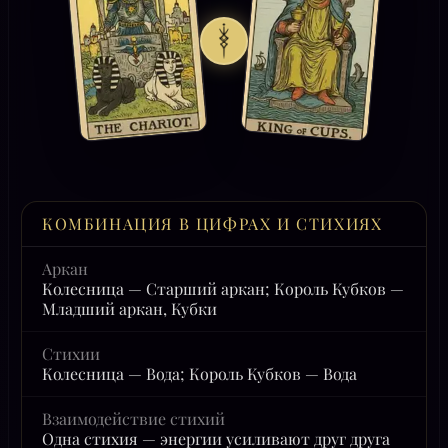
КОМБИНАЦИЯ В ЦИФРАХ И СТИХИЯХ
Аркан
Колесница — Старший аркан; Король Кубков —
Младший аркан, Кубки
Стихии
Колесница — Вода; Король Кубков — Вода
Взаимодействие стихий
Одна стихия — энергии усиливают друг друга