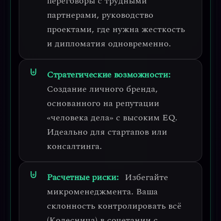
переговоры с трудными
партнерами, руководство
проектами, где нужна жесткость
и дипломатия одновременно.
Стратегические возможности:
Создание личного бренда,
основанного на репутации
«человека дела» с высоким EQ.
Идеально для стартапов или
консалтинга.
Расчетные риски:
Избегайте
микроменеджмента.
Ваша
склонность контролировать всё
(Колесница) в сочетании с