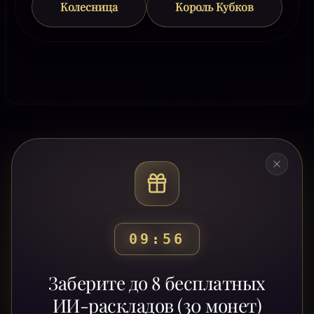
Колесница
Король Кубков
09:53
Готовы узнать свой
Заберите до 8 бесплатных
путь?
ИИ-раскладов (30 монет)