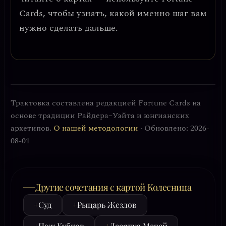
Cards, чтобы узнать, какой именно шаг вам
нужно сделать дальше.
Трактовка составлена редакцией Fortune Cards на
основе традиции Райдера–Уэйта и юнгианских
архетипов.
О нашей методологии
· Обновлено: 2026-
08-01
Другие сочетания с картой Колесница
+
Суд
+
Рыцарь Жезлов
+
Паж Кубков
+
Десятка Мечей