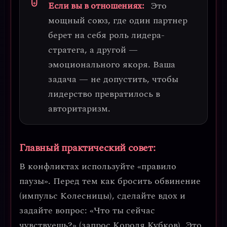
Если вы в отношениях:
Это
мощный союз, где один партнер
берет на себя роль лидера-
стратега, а другой —
эмоционального якоря. Ваша
задача — не допустить, чтобы
лидерство превратилось в
авторитаризм.
Главный практический совет:
В конфликтах используйте
«правило
паузы»
. Перед тем как бросить обвинение
(импульс Колесницы), сделайте вдох и
задайте вопрос: «Что ты сейчас
чувствуешь?» (запрос Короля Кубков). Это