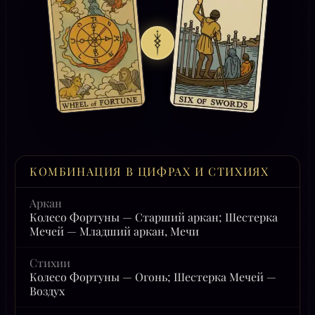
КОМБИНАЦИЯ В ЦИФРАХ И СТИХИЯХ
Аркан
Колесо Фортуны — Старший аркан; Шестерка
Мечей — Младший аркан, Мечи
Стихии
Колесо Фортуны — Огонь; Шестерка Мечей —
Воздух