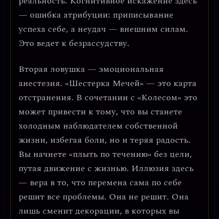
реальность. Когнитивное искажение здесь
—
ошибка атрибуции
: приписывание
успеха себе, а неудач — внешним силам.
Это ведет к безрассудству.
Вторая ловушка —
эмоциональная
анестезия
. «Шестерка Мечей» — это карта
отстранения. В сочетании с «Колесом» это
может привести к тому, что вы станете
холодным наблюдателем собственной
жизни, избегая боли, но и теряя радость.
Вы начнете «плыть по течению» без цели,
путая движение с жизнью. Иллюзия здесь
— вера в то, что перемена сама по себе
решит все проблемы. Она не решит. Она
лишь сменит декорации, в которых вы