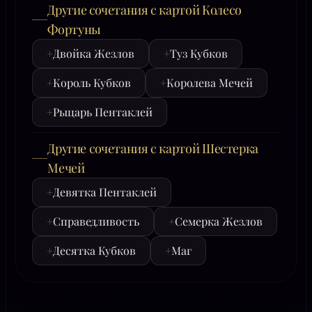
Другие сочетания с картой Колесо
Фортуны
+
Двойка Жезлов
+
Туз Кубков
+
Король Кубков
+
Королева Мечей
+
Рыцарь Пентаклей
Другие сочетания с картой Шестерка
Мечей
+
Девятка Пентаклей
+
Справедливость
+
Семерка Жезлов
+
Десятка Кубков
+
Маг