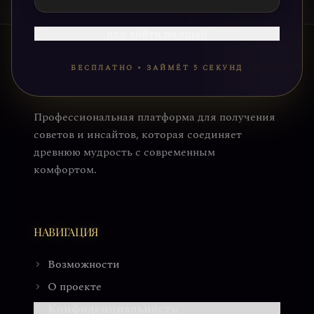
или войти по email
БЕСПЛАТНО • ЗАЙМЁТ 5 СЕКУНД
Профессиональная платформа для получения
советов и инсайтов, которая соединяет
древнюю мудрость с современным
комфортом.
НАВИГАЦИЯ
Возможности
О проекте
Конфиденциальность