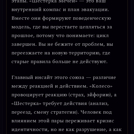
этапы. «Шестерка Мечей» — это ваш
внутренний компас и план эвакуации.
Вместе они формируют поведенческую
модель, где вы перестаете цепляться за
прошлое, потому что понимаете: цикл
завершен. Вы не бежите от проблем, вы
переезжаете на новую территорию, где
старые правила больше не действуют.
Главный инсайт этого союза — различие
между реакцией и действием.
«Колесо»
провоцирует реакцию (страх, эйфорию), а
«Шестерка» требует действия (анализ,
переезд, смену стратегии). Человек под
влиянием этой пары переживает
кризис
идентичности
, но не как разрушение, а как