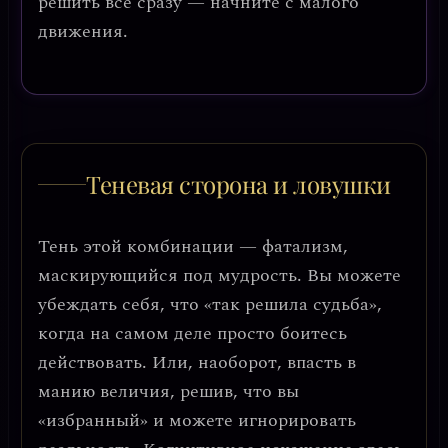
решить всё сразу — начните с малого
движения.
Теневая сторона и ловушки
Тень этой комбинации —
фатализм,
маскирующийся под мудрость
. Вы можете
убеждать себя, что «так решила судьба»,
когда на самом деле просто боитесь
действовать. Или, наоборот, впасть в
манию величия
, решив, что вы
«избранный» и можете игнорировать