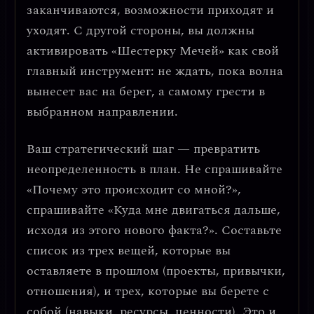
заканчиваются, возможности приходят и
уходят. С другой стороны, вы должны
активировать «Шестерку Мечей» как свой
главный инструмент: не ждать, пока волна
вынесет вас на берег, а
самому грести в
выбранном направлении
.
Ваш стратегический шаг —
превратить
неопределенность в план
. Не спрашивайте
«Почему это происходит со мной?»,
спрашивайте «Куда мне двигаться дальше,
исходя из этого нового факта?». Составьте
список из трех вещей, которые вы
оставляете в прошлом (проекты, привычки,
отношения), и трех, которые вы берете с
собой (навыки, ресурсы, ценности). Это и