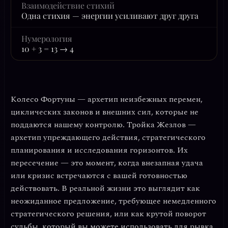
Взаимодействие стихий
Одна стихия — энергии усиливают друг друга
Нумерология
10 + 3 = 13 → 4
Колесо Фортуны
— архетип неизбежных перемен,
циклических законов и внешних сил, которые не
поддаются нашему контролю.
Тройка Жезлов
—
архетип упреждающего действия, стратегического
планирования и исследования горизонтов. Их
пересечение — это момент, когда
внезапная удача
или кризис встречаются с вашей готовностью
действовать
. В реальной жизни это выглядит как
неожиданное предложение, требующее немедленного
стратегического решения, или как крутой поворот
судьбы, который вы можете использовать для рывка