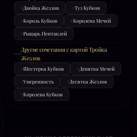
+
Двойка Жезлов
+
Туз Кубков
+
Король Кубков
+
Королева Мечей
+
Рыцарь Пентаклей
Другие сочетания с картой Тройка
Жезлов
+
Шестерка Кубков
+
Девятка Мечей
+
Умеренность
+
Десятка Жезлов
+
Королева Кубков