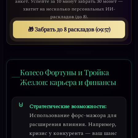
анкет. Успейте за 10 минут забрать 30 монет —
хватит на несколько персональных ИИ-
раскладов (до 8).
🎁 Забрать до 8 раскладов (09:54)
Колесо Фортуны и Тройка
Жезлов: карьера и финансы
Стратегические возможности:
Использование форс-мажора для
расширения влияния
. Например,
кризис у конкурента — ваш шанс