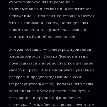
стратегическое планирование с
импульсивными ставками. Когнитивное
искажение —
иллюзия контроля
: кажется,
что вы «поймали волну», но на деле вы
просто хаотично дергаетесь, создавая
видимость бурной деятельности.
Вторая ловушка —
гипертрофированная
амбициозность
. Тройка Жезлов в тени
превращается в нарциссическое желание
«всего и сразу». Вы игнорируете реальные
ресурсы и предупреждающие знаки
(перевернутое Колесо), полагая, что ваша
воля сильнее обстоятельств. Это путь к
выгоранию и крупным финансовым
потерям. Самосаботаж проявляется в том,