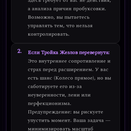
здесь требует от вас не действия,
а
анализа причин пробуксовки
.
Возможно, вы пытаетесь
управлять тем, что нельзя
контролировать.
Если Тройка Жезлов перевернута:
Это
внутреннее сопротивление
и
страх перед расширением. У вас
есть шанс (Колесо прямое), но вы
саботируете его из-за
неуверенности, лени или
перфекционизма.
Предупреждение:
вы рискуете
упустить момент. Ваша задача —
минимизировать масштаб