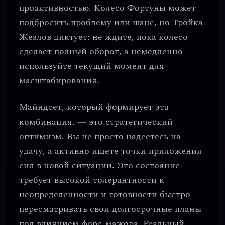
проактивностью
. Колесо Фортуны может
подбросить проблему или шанс, но Тройка
Жезлов диктует: не ждите, пока колесо
сделает полный оборот, а немедленно
используйте текущий момент для
масштабирования.
Майндсет, который формирует эта
комбинация, — это
стратегический
оптимизм
. Вы не просто надеетесь на
удачу, а активно ищете точки приложения
сил в новой ситуации. Это состояние
требует высокой толерантности к
неопределенности и готовности быстро
пересматривать свои долгосрочные планы
под влиянием форс-мажора. Реальный