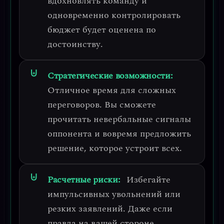
вдохновлять команду и
одновременно контролировать
бюджет будет оценена по
достоинству.
Стратегические возможности:
Отличное время для
сложных
переговоров
. Вы сможете
прочитать невербальные сигналы
оппонента и вовремя предложить
решение, которое устроит всех.
Расчетные риски:
Избегайте
импульсивных увольнений или
резких заявлений
. Даже если
правда на вашей стороне,