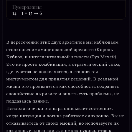
Нумерология
14 + 1 = 15 → 6
В пересечении этих двух архетипов мы наблюдаем
столкновение
эмоциональной зрелости
(Король
Кубков) и
интеллектуальной ясности
(Туз Мечей).
Это не просто комбинация, а стратегический союз,
где чувства не подавляются, а становятся
инструментом для принятия решений. В реальной
жизни это проявляется как способность сохранять
спокойствие в кризисе и видеть суть проблемы, не
поддаваясь панике.
Психологически эта пара описывает состояние,
когда
интуиция и логика работают синхронно
. Вы не
отказываетесь от своих эмоций, но используете их
как данные для анализа, а не как руководство к