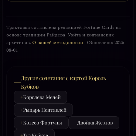
Трактовка составлена редакцией Fortune Cards на
основе традиции Райдера–Уэйта и юнгианских
архетипов.
О нашей методологии
· Обновлено: 2026-
08-01
Другие сочетания с картой Король
Кубков
+
Королева Мечей
+
Рыцарь Пентаклей
+
Колесо Фортуны
+
Двойка Жезлов
+
Туз Кубков