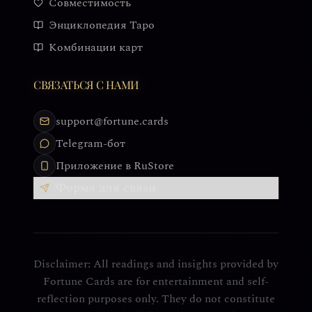
Совместимость
Энциклопедия Таро
Комбинации карт
СВЯЗАТЬСЯ С НАМИ
support@fortune.cards
Telegram-бот
Приложение в RuStore
Форма для связи
Disclaimer: All readings and insights provided by
Fortune Cards are for entertainment and self-
reflection purposes only. They do not constitute