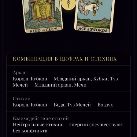
КОМБИНАЦИЯ В ЦИФРАХ И СТИХИЯХ
Аркан
Король Кубков — Младший аркан, Кубки; Туз
Мечей — Младший аркан, Мечи
Стихии
Король Кубков — Вода; Туз Мечей — Воздух
Взаимодействие стихий
Нейтральные стихии — энергии сосуществуют
без конфликта