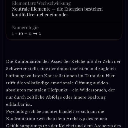
Elementare Wechselwirkung
Neutrale Elemente — die Energien bestehen
konfliktfrei nebeneinander
Numerologie
1 + 10 = 11 → 2
Die Kombination des Asses der Kelche mit der Zehn der
Schwerter stellt eine der dramatischsten und zugleich
hoffnungsvollsten Konstellationen im Tarot dar. Hier
trifft
die vollständige emotionale Öffnung
auf
den
absoluten mentalen Tiefpunkt
– ein Widerspruch, der
nur durch zeitliche Abfolge oder innere Spaltung
erklärbar ist.
Psychologisch betrachtet handelt es sich um die
Konfrontation zwischen dem Archetyp des
reinen
Gefühlsursprungs
(As der Kelche) und dem Archetyp des