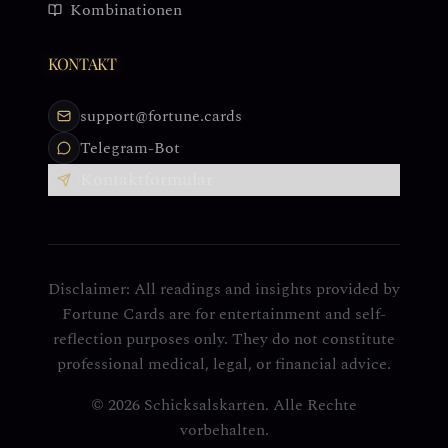
Kombinationen
KONTAKT
support@fortune.cards
Telegram-Bot
Kontaktformular
Disclaimer: All readings and insights provided by
Fortune Cards are for entertainment and self-
reflection purposes only. They do not constitute
professional medical, legal, or financial advice.
© 2026 Schicksalskarten. Alle Rechte
vorbehalten.