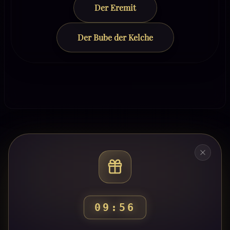
Der Eremit
Der Bube der Kelche
09:53
Bereit, deinen Weg zu