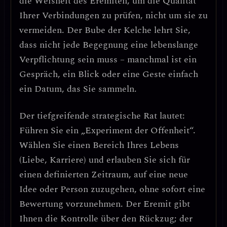
die Weisheit des Eremiten, um die
Qualität
Ihrer Verbindungen zu prüfen
, nicht um sie zu
vermeiden. Der Bube der Kelche lehrt Sie,
dass nicht jede Begegnung eine lebenslange
Verpflichtung sein muss – manchmal ist ein
Gespräch, ein Blick oder eine Geste einfach
ein Datum, das Sie sammeln.
Der tiefgreifende strategische Rat lautet:
Führen Sie ein „Experiment der Offenheit“.
Wählen Sie einen Bereich Ihres Lebens
(Liebe, Karriere) und erlauben Sie sich für
einen definierten Zeitraum, auf eine neue
Idee oder Person zuzugehen, ohne sofort eine
Bewertung vorzunehmen. Der Eremit gibt
Ihnen die Kontrolle über den Rückzug; der