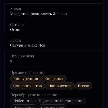
Аркан
Младший аркан, масть Жезлов
Стихия
Огонь
Декан
Сатурн в знаке Лев
Нумерология
5
Прямое положение
Конкуренция
Конфликт
Соперничество
Напряжение
Вызов
Перевёрнутое положение
Избегание
Подавленный конфликт
Истощение
Примирение