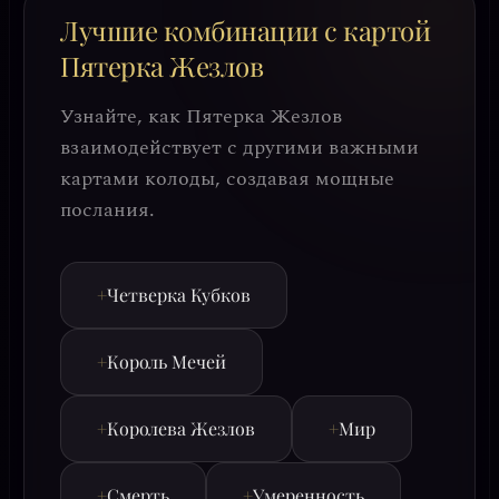
Лучшие комбинации с картой
Пятерка Жезлов
Узнайте, как Пятерка Жезлов
взаимодействует с другими важными
картами колоды, создавая мощные
послания.
+
Четверка Кубков
+
Король Мечей
+
Королева Жезлов
+
Мир
+
Смерть
+
Умеренность