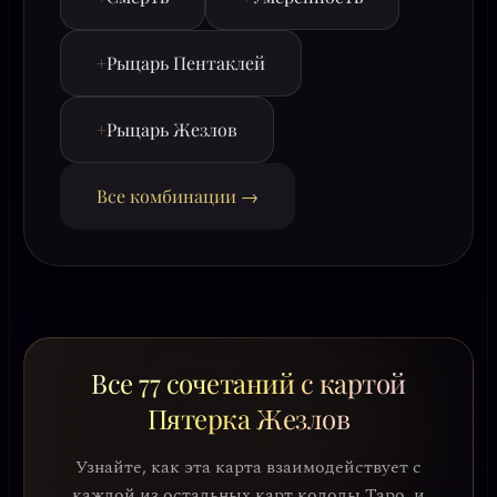
+
Рыцарь Пентаклей
+
Рыцарь Жезлов
Все комбинации →
Все 77 сочетаний с картой
Пятерка Жезлов
Узнайте, как эта карта взаимодействует с
каждой из остальных карт колоды Таро, и