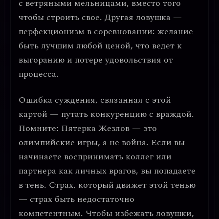
с ветряными мельницами, вместо того
чтобы строить свое. Другая ловушка —
перфекционизм в соревновании
: желание
быть лучшим любой ценой, что ведет к
выгоранию и потере удовольствия от
процесса.
Ошибка суждения, связанная с этой
картой —
путать конкуренцию с враждой.
Помните: Пятерка Жезлов — это
олимпийские игры, а не война. Если вы
начинаете воспринимать коллег или
партнера как личных врагов, вы попадаете
в тень. Страх, который движет этой тенью
—
страх быть недостаточно
компетентным
. Чтобы избежать ловушки,