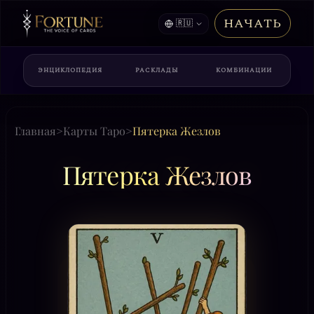
НАЧАТЬ
🇷🇺
ЭНЦИКЛОПЕДИЯ
РАСКЛАДЫ
КОМБИНАЦИИ
Главная
>
Карты Таро
>
Пятерка Жезлов
Пятерка Жезлов