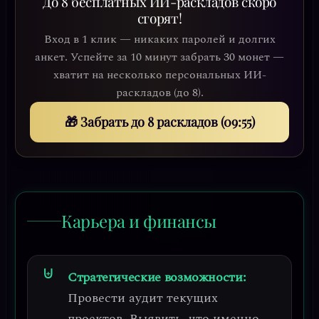
До 8 бесплатных ИИ-раскладов скоро
сгорят!
Вход в 1 клик — никаких паролей и долгих
анкет. Успейте за 10 минут забрать 30 монет —
хватит на несколько персональных ИИ-
раскладов (до 8).
🎁 Забрать до 8 раскладов (09:53)
Карьера и финансы
Стратегические возможности:
Провести аудит текущих
проектов.
Выявить, что именно