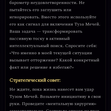
барометр неудовлетворенности
. Не
пытайтесь его заглушить или
игнорировать. Вместо этого используйте
его как сигнал для включения Туза Мечей.
Ваша задача —
трансформировать
пассивную тоску в активный
интеллектуальный поиск
. Спросите себя:
«Что именно в моей текущей ситуации
вызывает отторжение? Какой конкретный
факт или решение я избегаю?»
Стратегический совет:
Не ждите, пока жизнь нанесет вам удар
Тузом Мечей. Возьмите инициативу в свои
руки. Проведите «ментальную хирургию»
самостоятельно. Составьте список из трех