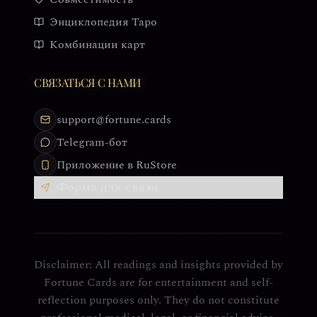
Энциклопедия Таро
Комбинации карт
СВЯЗАТЬСЯ С НАМИ
support@fortune.cards
Telegram-бот
Приложение в RuStore
Форма для связи
Disclaimer: All readings and insights provided by
Fortune Cards are for entertainment and self-
reflection purposes only. They do not constitute