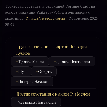
Трактовка составлена редакцией Fortune Cards на
основе традиции Райдера–Уэйта и юнгианских
архетипов.
О нашей методологии
· Обновлено: 2026-
08-01
Другие сочетания с картой Четверка
Кубков
+
Тройка Мечей
+
Двойка Пентаклей
+
Шут
+
Смерть
+
Пятерка Жезлов
Другие сочетания с картой Туз Мечей
+
Четверка Пентаклей