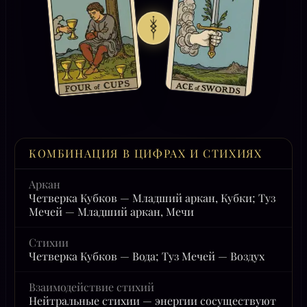
КОМБИНАЦИЯ В ЦИФРАХ И СТИХИЯХ
Аркан
Четверка Кубков — Младший аркан, Кубки; Туз
Мечей — Младший аркан, Мечи
Стихии
Четверка Кубков — Вода; Туз Мечей — Воздух
Взаимодействие стихий
Нейтральные стихии — энергии сосуществуют