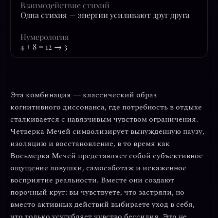
Взаимодействие стихий
Одна стихия — энергии усиливают друг друга
Нумерология
4 + 8 = 12 → 3
Эта комбинация —
классический образ
когнитивного диссонанса
, где потребность в отдыхе
сталкивается с навязчивым чувством ограничения.
Четверка Мечей символизирует
вынужденную паузу,
изоляцию и восстановление
, в то время как
Восьмерка Мечей представляет собой
субъективное
ощущение ловушки, самосаботаж и искаженное
восприятие реальности
. Вместе они создают
порочный круг: вы чувствуете, что застряли, но
вместо активных действий выбираете уход в себя,
что только усугубляет чувство бессилия. Это
не