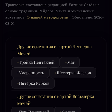
Трактовка составлена редакцией Fortune Cards на
основе традиции Райдера–Уэйта и юнгианских
архетипов.
О нашей методологии
· Обновлено: 2026-
08-01
Другие сочетания с картой Четверка
Мечей
+
Тройка Пентаклей
+
Маг
+
Умеренность
+
Шестерка Жезлов
+
Пятерка Кубков
Другие сочетания с картой Восьмерка
Мечей
+
Паж Пентаклей
+
Смерть