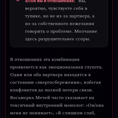
Если вы в отношениях:
Вы,
вероятно, чувствуете себя в
тупике, но не из-за партнера, а
из-за
собственного нежелания
говорить о проблеме
. Молчание
здесь разрушительнее ссоры.
В отношениях эта комбинация
проявляется как
эмоциональная глухота
.
Один или оба партнера находятся в
состоянии «энергосбережения», избегая
конфликтов до полной потери связи.
Восьмерка Мечей часто указывает на
токсичный внутренний монолог
: «Он/она
меня не понимает», «Я слишком слаб,