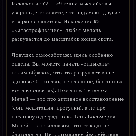
Искажение №2 — «Чтение мыслей»:
вы
уверены, что знаете, что подумают другие,
и заранее сдаетесь.
Искажение №3 —
«Катастрофизация»:
любая мелочь
раздувается до масштабов конца света.
Ловушка самосаботажа
здесь особенно
опасна. Вы можете начать «отдыхать»
таким образом, что это разрушает ваше
здоровье (алкоголь, переедание, бессонные
ночи в соцсетях). Помните:
Четверка
Мечей — это про активное восстановление
(сон, медитация, прогулки), а не про
пассивную деградацию.
Тень Восьмерки
Мечей — это
иллюзия, что страдание
благородно
. Нет, страдание без действия