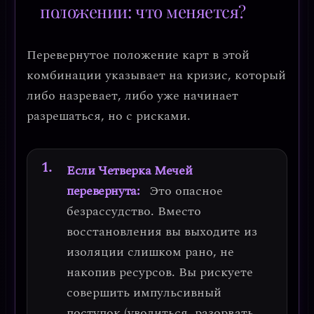
положении: что меняется?
Перевернутое положение карт в этой
комбинации указывает на
кризис, который
либо назревает, либо уже начинает
разрешаться, но с рисками
.
Если Четверка Мечей
перевернута:
Это
опасное
безрассудство
. Вместо
восстановления вы выходите из
изоляции слишком рано, не
накопив ресурсов. Вы рискуете
совершить импульсивный
поступок (уволиться, разорвать