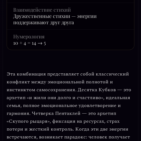
Взаимодействие стихий
Дружественные стихии — энергии
поддерживают друг друга
Нумерология
10 + 4 = 14 → 5
Эта комбинация представляет собой классический
конфликт между
эмоциональной полнотой
и
инстинктом самосохранения
. Десятка Кубков — это
архетип «и жили они долго и счастливо», идеальная
семья, полное эмоциональное удовлетворение и
гармония. Четверка Пентаклей — это архетип
«Скупого рыцаря», фиксация на ресурсах, страх
потери и жесткий контроль. Когда эти две энергии
встречаются, возникает парадокс: человек получает