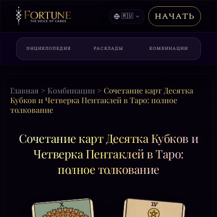
НАЧАТЬ
🇷🇺
ЭНЦИКЛОПЕДИЯ
РАСКЛАДЫ
КОМБИНАЦИИ
Главная
>
Комбинации
>
Сочетание карт Десятка
Кубков и Четверка Пентаклей в Таро: полное
толкование
Сочетание карт Десятка Кубков и
Четверка Пентаклей в Таро:
полное толкование