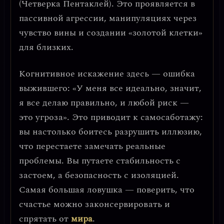
(Четверка Пентаклей). Это проявляется в
пассивной агрессии, манипуляциях через
чувство вины и создании «золотой клетки»
для близких.
Когнитивное искажение здесь —
ошибка
выжившего
: «У меня все идеально, значит,
я все делаю правильно, и любой риск —
это угроза». Это приводит к самосаботажу:
вы настолько боитесь разрушить иллюзию,
что перестаете замечать реальные
проблемы. Вы путаете
стабильность с
застоем
, а
безопасность с изоляцией
.
Самая большая ловушка — поверить, что
счастье можно законсервировать и
спрятать от
мира
.