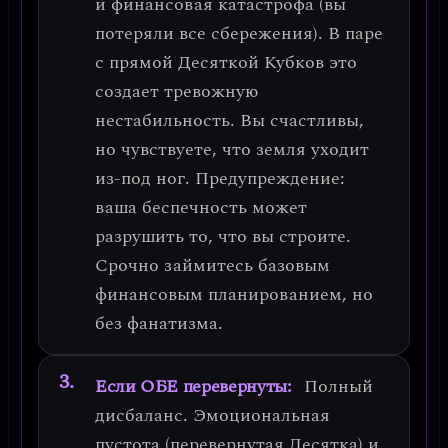
и
финансовая катастрофа
(вы
потеряли все сбережения). В паре
с прямой Десяткой Кубков это
создает тревожную
нестабильность. Вы счастливы,
но чувствуете, что земля уходит
из-под ног.
Предупреждение
:
ваша беспечность может
разрушить то, что вы строите.
Срочно займитесь базовым
финансовым планированием, но
без фанатизма.
Если ОБЕ перевернуты:
Полный
дисбаланс. Эмоциональная
пустота (перевернутая Десятка) и