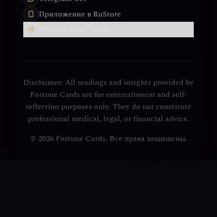
Приложение в RuStore
Форма для связи
Disclaimer: All readings and insights provided by
Fortune Cards are for entertainment and self-
reflection purposes only. They do not constitute
professional medical, legal, or financial advice.
© 2026 Fortune Cards. Все права защищены.