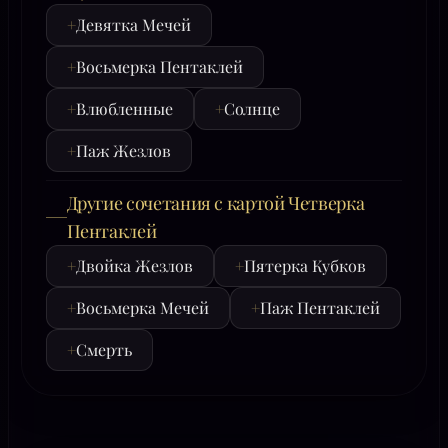
+
Девятка Мечей
+
Восьмерка Пентаклей
+
Влюбленные
+
Солнце
+
Паж Жезлов
Другие сочетания с картой Четверка
Пентаклей
+
Двойка Жезлов
+
Пятерка Кубков
+
Восьмерка Мечей
+
Паж Пентаклей
+
Смерть