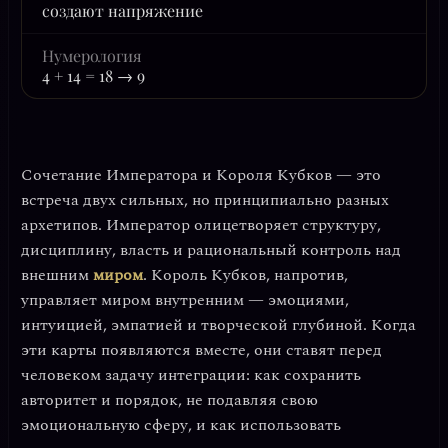
создают напряжение
Нумерология
4 + 14 = 18 → 9
Сочетание
Императора
и
Короля Кубков
— это
встреча двух сильных, но принципиально разных
архетипов. Император олицетворяет структуру,
дисциплину, власть и рациональный контроль над
внешним
миром
. Король Кубков, напротив,
управляет миром внутренним — эмоциями,
интуицией, эмпатией и творческой глубиной. Когда
эти карты появляются вместе, они ставят перед
человеком задачу интеграции: как сохранить
авторитет и порядок, не подавляя свою
эмоциональную сферу, и как использовать