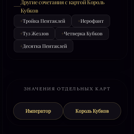
Другие сочетания с картой Король
Кубков
+
Тройка Пентаклей
+
Иерофант
+
Туз Жезлов
+
Четверка Кубков
+
Десятка Пентаклей
ЗНАЧЕНИЯ ОТДЕЛЬНЫХ КАРТ
Император
Король Кубков