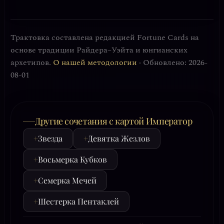
Трактовка составлена редакцией Fortune Cards на
основе традиции Райдера–Уэйта и юнгианских
архетипов.
О нашей методологии
· Обновлено: 2026-
08-01
Другие сочетания с картой Император
+
Звезда
+
Девятка Жезлов
+
Восьмерка Кубков
+
Семерка Мечей
+
Шестерка Пентаклей