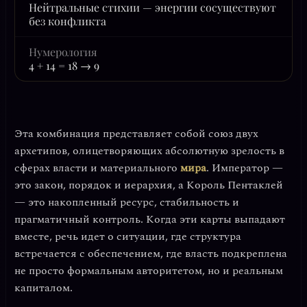
Нейтральные стихии — энергии сосуществуют
без конфликта
Нумерология
4 + 14 = 18 → 9
Эта комбинация представляет собой союз двух
архетипов, олицетворяющих
абсолютную зрелость в
сферах власти и материального
мира
. Император —
это закон, порядок и иерархия, а Король Пентаклей
— это накопленный ресурс, стабильность и
прагматичный контроль. Когда эти карты выпадают
вместе, речь идет о ситуации, где
структура
встречается с обеспечением
, где власть подкреплена
не просто формальным авторитетом, но и реальным
капиталом.