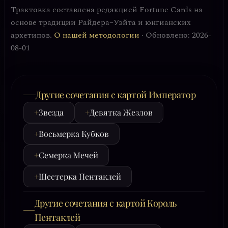
Трактовка составлена редакцией Fortune Cards на
основе традиции Райдера–Уэйта и юнгианских
архетипов.
О нашей методологии
· Обновлено: 2026-
08-01
Другие сочетания с картой Император
+
Звезда
+
Девятка Жезлов
+
Восьмерка Кубков
+
Семерка Мечей
+
Шестерка Пентаклей
Другие сочетания с картой Король
Пентаклей