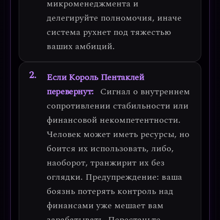
микроменеджмента и
делегируйте полномочия, иначе
система рухнет под тяжестью
ваших амбиций.
Если Король Пентаклей
перевернут:
Сигнал о
внутреннем
сопротивлении стабильности
или
финансовой некомпетентности.
Человек может иметь ресурсы, но
боится их использовать, либо,
наоборот, транжирит их без
оглядки.
Предупреждение:
ваша
боязнь потерять контроль над
финансами уже мешает вам
зарабатывать. Перестаньте