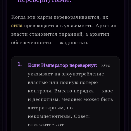
Когда эти карты переворачиваются, их
сила
превращается в уязвимость.
Архетип
власти становится тиранией, а архетип
обеспеченности — жадностью.
Если Император перевернут:
Это
указывает на
злоупотребление
властью
или полную потерю
контроля. Вместо порядка — хаос
и деспотизм. Человек может быть
авторитарным, но
некомпетентным.
Совет:
откажитесь от