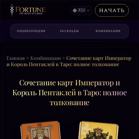
НАЧАТЬ
🇷🇺
ЭНЦИКЛОПЕДИЯ
РАСКЛАДЫ
КОМБИНАЦИИ
Главная
>
Комбинации
>
Сочетание карт Император
и Король Пентаклей в Таро: полное толкование
Сочетание карт Император и
Король Пентаклей в Таро: полное
толкование