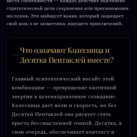
места спонтанности — каждое действие подчинено
стратегической цели сохранения или приумножения
наследия
. Это майндсет воина, который защищает
свой дом, а не захватчика, ищущего приключений.
Что означают Колесница и
Десятка Пентаклей вместе?
Главный психологический инсайт этой
комбинации —
превращение хаотичной
энергии в целенаправленное созидание
.
Колесница дает волю и скорость, но без
Десятки Пентаклей она рискует стать
просто бессмысленной гонкой. Десятка, в
свою очередь, обеспечивает контекст и