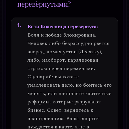
перевёрнутыми?
Если Колесница перевернута:
Воля к победе блокирована.
Человек либо
безрассудно рвется
вперед
, ломая устои (Десятку),
либо, наоборот,
парализован
страхом
перед переменами.
Сценарий: вы хотите
унаследовать дело, но боитесь его
менять, или начинаете хаотичные
реформы, которые разрушают
бизнес.
Совет: вернитесь к
планированию. Ваша энергия
нуждается в карте, а не в