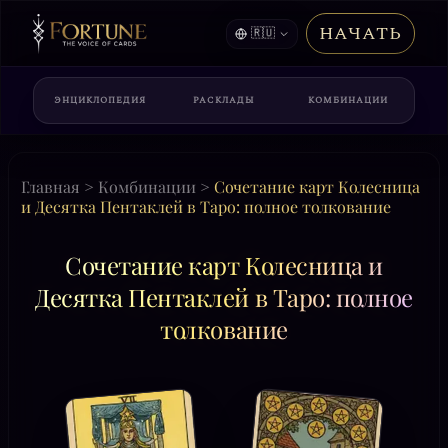
НАЧАТЬ
🇷🇺
ЭНЦИКЛОПЕДИЯ
РАСКЛАДЫ
КОМБИНАЦИИ
Главная
>
Комбинации
>
Сочетание карт Колесница
и Десятка Пентаклей в Таро: полное толкование
Сочетание карт Колесница и
Десятка Пентаклей в Таро: полное
толкование