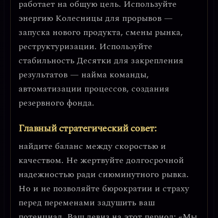
работает на общую цель. Используйте
энергию Колесницы для
прорывов
—
запуска нового продукта, смены рынка,
реструктуризации. Используйте
стабильность Десятки для
закрепления
результатов — найма команды,
автоматизации процессов, создания
резервного фонда.
Главный стратегический совет:
найдите баланс между скоростью и
качеством. Не жертвуйте долгосрочной
надежностью ради сиюминутного рывка.
Но и не позволяйте бюрократии и страху
перед переменами задушить ваш
потенциал. Ваш девиз на этот период:
«Мы