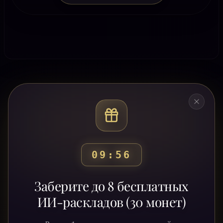
09:53
Готовы узнать свой
Заберите до 8 бесплатных
путь?
ИИ-раскладов (30 монет)
Присоединяйтесь к тысячам людей,