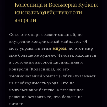
Колесница и Восьмерка Кубков:
как взаимодействуют эти
энергии
Союз этих карт создает мощный, но
внутренне конфликтный майндсет:
«Я
могу управлять этим
миром
, но этот мир
мне больше не нужен»
. Человек находится
в состоянии высокой дисциплины и
контроля (Колесница), но его
эмоциональный компас (Кубки) указывает
на необходимость ухода. Это не
импульсивное бегство, а взвешенное
решение оставить то, что больше не
питает.