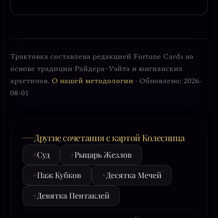
Трактовка составлена редакцией Fortune Cards на
основе традиции Райдера–Уэйта и юнгианских
архетипов.
О нашей методологии
· Обновлено: 2026-
08-01
Другие сочетания с картой Колесница
+
Суд
+
Рыцарь Жезлов
+
Паж Кубков
+
Десятка Мечей
+
Девятка Пентаклей