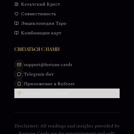
Кельтский Крест
Совместимость
Энциклопедия Таро
Комбинации карт
СВЯЗАТЬСЯ С НАМИ
support@fortune.cards
Telegram-бот
Приложение в RuStore
Форма для связи
Disclaimer: All readings and insights provided by
Fortune Cards are for entertainment and self-