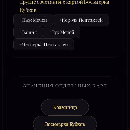
Другие сочетания с картой Восьмерка
Кубков
+
Паж Мечей
+
Король Пентаклей
+
Башня
+
Туз Мечей
+
Четверка Пентаклей
ЗНАЧЕНИЯ ОТДЕЛЬНЫХ КАРТ
Колесница
Восьмерка Кубков