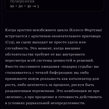
Нумерология
10 + 20 = 30 → 3
Когда архетип неизбежного цикла (Колесо Фортуны)
встречается с архетипом окончательного приговора
(Суд), на сцену выходит не просто удача или
случайность. Это момент, когда внешние
обстоятельства требуют от вас
внутреннего
пересмотра всей системы ценностей и решений
.
Вместо пассивного ожидания «подарка судьбы» вы
сталкиваетесь с точкой бифуркации: вы либо
принимаете новую реальность как катализатор для
роста, либо цепляетесь за прошлое, рискуя быть
раздавленным переменами. Это комбинация не про
«везение», а про
прозрение и готовность действовать
в условиях радикальной неопределенности
.