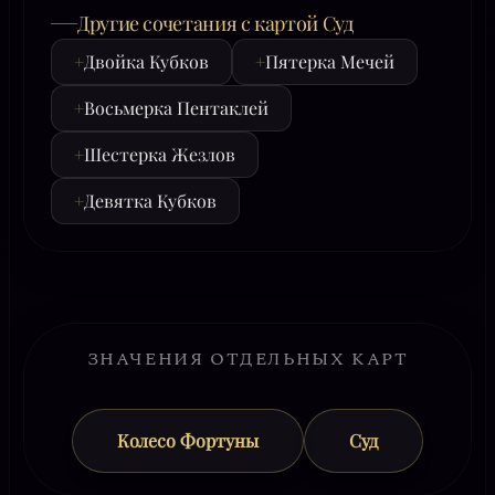
Другие сочетания с картой Суд
+
Двойка Кубков
+
Пятерка Мечей
+
Восьмерка Пентаклей
+
Шестерка Жезлов
+
Девятка Кубков
ЗНАЧЕНИЯ ОТДЕЛЬНЫХ КАРТ
Колесо Фортуны
Суд