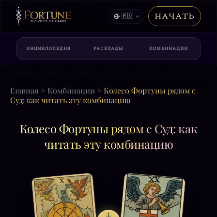
НАЧАТЬ
🇷🇺
ЭНЦИКЛОПЕДИЯ
РАСКЛАДЫ
КОМБИНАЦИИ
Главная
>
Комбинации
>
Колесо Фортуны рядом с
Суд: как читать эту комбинацию
Колесо Фортуны рядом с Суд: как
читать эту комбинацию