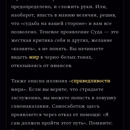
предопределено, и сложить руки. Или,
наоборот, впасть в манию величия, решив,
что «судьба на вашей стороне» и вам все
позволено.
Теневое проявление Суда
— это
жесткая критика себя и других, желание
«казнить», а не понять. Вы начинаете
видеть
мир
в черно-белых тонах,
отказываясь от нюансов.
Также опасна
иллюзия «
справедливости
мира»
. Если вы верите, что страдаете
заслуженно, вы можете попасть в ловушку
самонаказания.
Самосаботаж
здесь
проявляется через отказ от помощи: «Я
сам должен пройти этот путь». Помните: