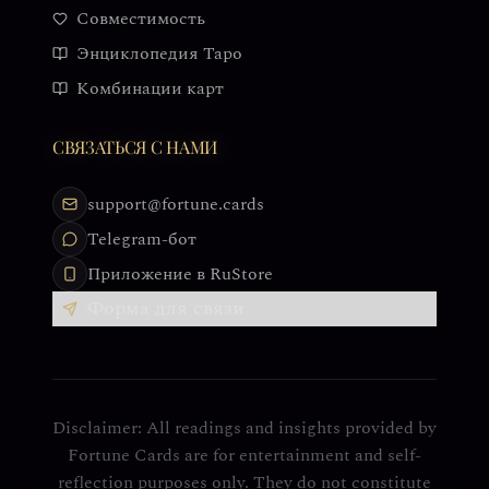
Совместимость
Энциклопедия Таро
Комбинации карт
СВЯЗАТЬСЯ С НАМИ
support@fortune.cards
Telegram-бот
Приложение в RuStore
Форма для связи
Disclaimer: All readings and insights provided by
Fortune Cards are for entertainment and self-
reflection purposes only. They do not constitute