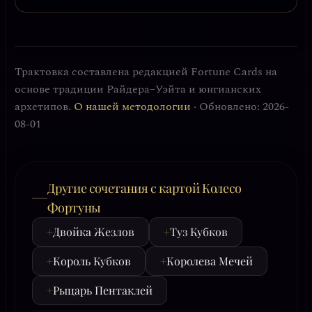
Трактовка составлена редакцией Fortune Cards на
основе традиции Райдера–Уэйта и юнгианских
архетипов.
О нашей методологии
· Обновлено: 2026-
08-01
Другие сочетания с картой Колесо
Фортуны
+
Двойка Жезлов
+
Туз Кубков
+
Король Кубков
+
Королева Мечей
+
Рыцарь Пентаклей