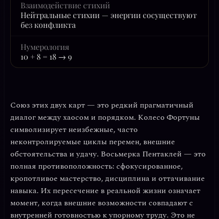
Взаимодействие стихий
Нейтральные стихии — энергии сосуществуют
без конфликта
Нумерология
10 + 8 = 18 → 9
Союз этих двух карт — это редкий прагматичный
диалог между хаосом и порядком.
Колесо Фортуны
символизирует неизбежные, часто
неконтролируемые циклы перемен, внешние
обстоятельства и удачу.
Восьмерка Пентаклей
— это
полная противоположность: сфокусированное,
кропотливое мастерство, дисциплина и оттачивание
навыка. Их пересечение в реальной жизни означает
момент, когда
внешние возможности совпадают с
внутренней готовностью к упорному труду
. Это не