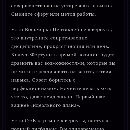
совершенствование устаревших навыков.
Смените сферу или метод работы.
Если
Восьмерка Пентаклей перевернута
,
это
внутреннее сопротивление
дисциплине
, прокрастинация или лень.
Колесо Фортуны в прямой позиции будет
дразнить вас возможностями, которые вы
не можете реализовать из-за отсутствия
навыка.
Совет: боритесь с
перфекционизмом.
Начните делать хоть
что-то, даже неидеально. Первый шаг
важнее «идеального плана».
Если
ОБЕ карты перевернуты
, наступает
полный дисбаланс. Вы одновременно