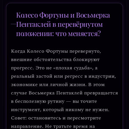
Колесо Фортуны и Восьмерка
Пентаклей в перевёрнутом
положении: что меняется?
Когда
Колесо Фортуны перевернуто
,
внешние обстоятельства блокируют
прогресс. Это не «плохая судьба», а
реальный застой или регресс в индустрии,
экономике или личной жизни
. В этом
случае Восьмерка Пентаклей превращается
в
бесполезную рутину
— вы точите
инструмент, который никому не нужен.
Совет: остановитесь и пересмотрите
направление. Не тратьте время на