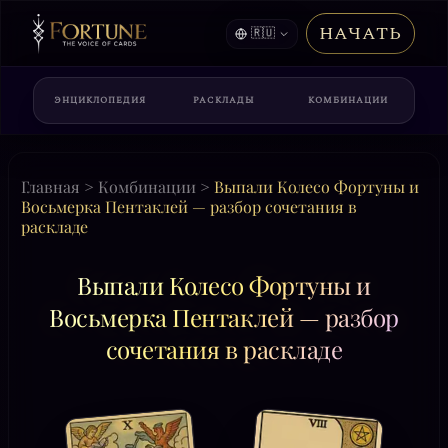
НАЧАТЬ
🇷🇺
ЭНЦИКЛОПЕДИЯ
РАСКЛАДЫ
КОМБИНАЦИИ
Главная
>
Комбинации
>
Выпали Колесо Фортуны и
Восьмерка Пентаклей — разбор сочетания в
раскладе
Выпали Колесо Фортуны и
Восьмерка Пентаклей — разбор
сочетания в раскладе