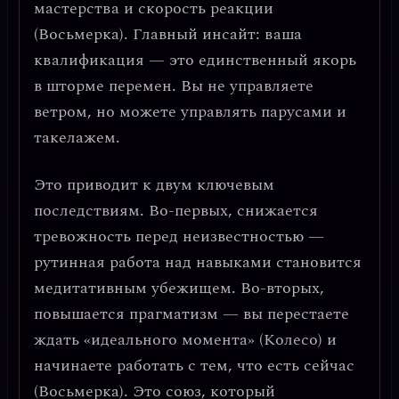
мастерства и скорость реакции
(Восьмерка).
Главный инсайт: ваша
квалификация — это единственный якорь
в шторме перемен.
Вы не управляете
ветром, но можете управлять парусами и
такелажем.
Это приводит к двум ключевым
последствиям. Во-первых,
снижается
тревожность перед неизвестностью
—
рутинная работа над навыками становится
медитативным убежищем. Во-вторых,
повышается прагматизм
— вы перестаете
ждать «идеального момента» (Колесо) и
начинаете работать с тем, что есть сейчас
(Восьмерка). Это союз, который