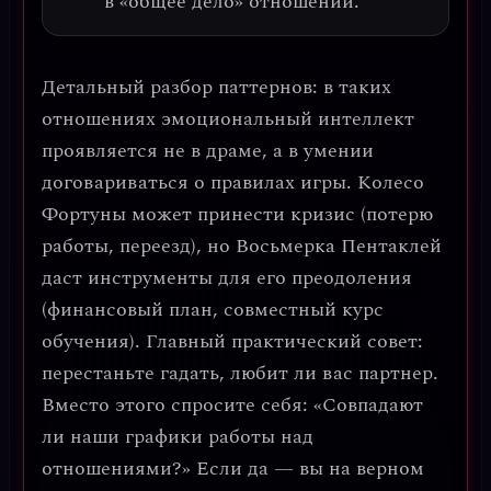
в «общее дело» отношений.
Детальный разбор паттернов: в таких
отношениях эмоциональный интеллект
проявляется не в драме, а в
умении
договариваться о правилах игры
. Колесо
Фортуны может принести кризис (потерю
работы, переезд), но Восьмерка Пентаклей
даст инструменты для его преодоления
(финансовый план, совместный курс
обучения).
Главный практический совет:
перестаньте гадать, любит ли вас партнер.
Вместо этого спросите себя: «Совпадают
ли наши графики работы над
отношениями?»
Если да — вы на верном