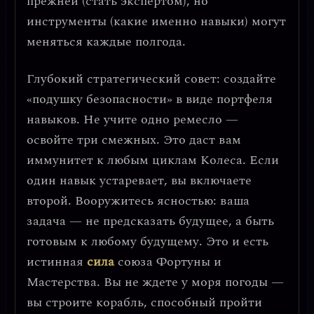
прежней (стать экспертом), но
инструменты (какие именно навыки) могут
меняться каждые полгода.
Глубокий стратегический совет:
создайте
«подушку безопасности» в виде портфеля
навыков
. Не учите одно ремесло —
освойте три смежных. Это даст вам
иммунитет к любым циклам Колеса. Если
один навык устаревает, вы включаете
второй.
Вооружитесь ясностью: ваша
задача — не предсказать будущее, а быть
готовым к любому будущему.
Это и есть
истинная
сила
союза Фортуны и
Мастерства. Вы не ждете у моря погоды —
вы строите корабль, способный пройти