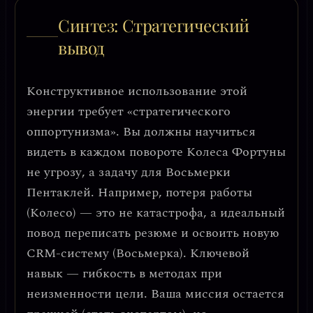
Синтез: Стратегический
вывод
Конструктивное использование этой
энергии требует
«стратегического
оппортунизма»
. Вы должны научиться
видеть в каждом повороте Колеса Фортуны
не угрозу, а задачу для Восьмерки
Пентаклей. Например, потеря работы
(Колесо) — это не катастрофа, а
идеальный
повод переписать резюме и освоить новую
CRM-систему
(Восьмерка). Ключевой
навык —
гибкость в методах при
неизменности цели
. Ваша миссия остается