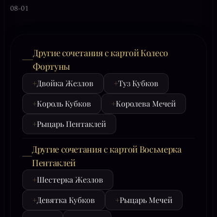
08-01
Другие сочетания с картой Колесо
Фортуны
+
Двойка Жезлов
+
Туз Кубков
+
Король Кубков
+
Королева Мечей
+
Рыцарь Пентаклей
Другие сочетания с картой Восьмерка
Пентаклей
+
Шестерка Жезлов
+
Девятка Кубков
+
Рыцарь Мечей