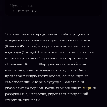
Нумерология
10 + 17 = 27 → 9
Эта комбинация представляет собой редкий и
мощный синтез
внешних циклических перемен
(Колесо Фортуны) и
внутренней целостности и
надежды
(Звезда). На психологическом уровне это
встреча архетипа «Случайности» с архетипом
«Смысла». Колесо Фортуны несет неизбежные
изменения, взлеты и падения, тогда как Звезда
предлагает ясную точку опоры, основанную на
самопознании и вере в будущее. Вместе они
указывают на период, когда хаос внешнего
мира
не
разрушает, а, напротив,
укрепляет внутренний
стержень
личности.