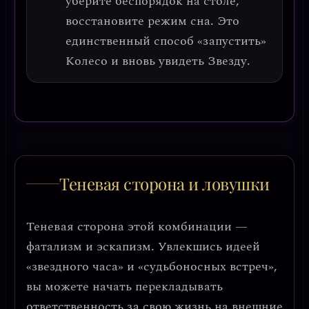
уберите беспорядок на столе,
восстановите режим сна. Это
единственный способ «запустить»
Колесо и вновь увидеть Звезду.
Теневая сторона и ловушки
Теневая сторона этой комбинации —
фатализм и эскапизм
. Увлекшись идеей
«звездного часа» и «судьбоносных встреч»,
вы можете начать перекладывать
ответственность за свою жизнь на внешние