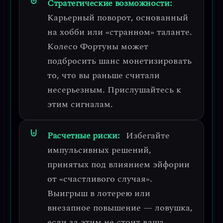
Стратегические возможности:
Карьерный поворот, основанный
на хобби или «странном» таланте.
Колесо Фортуны может
подбросить шанс монетизировать
то, что вы раньше считали
несерьезным. Прислушайтесь к
этим сигналам.
Расчетные риски:
Избегайте
импульсивных решений,
принятых под влиянием эйфории
от «счастливого случая».
Выигрыш в лотерею или
внезапное повышение — ловушка,
если за этим не стоит ваша