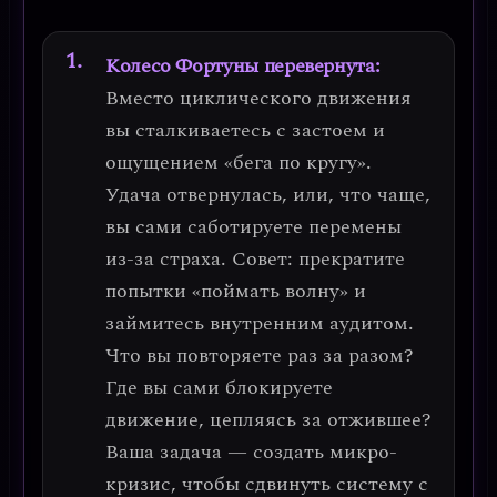
Колесо Фортуны перевернута:
Вместо циклического движения
вы сталкиваетесь с
застоем и
ощущением «бега по кругу»
.
Удача отвернулась, или, что чаще,
вы сами саботируете перемены
из-за страха.
Совет: прекратите
попытки «поймать волну» и
займитесь внутренним аудитом.
Что вы повторяете раз за разом?
Где вы сами блокируете
движение, цепляясь за отжившее?
Ваша задача — создать микро-
кризис, чтобы сдвинуть систему с