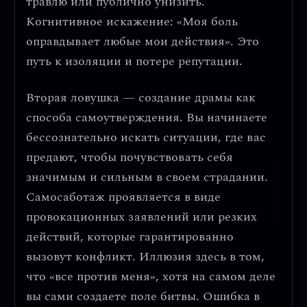
травлю или публично унизить.
Когнитивное искажение
: «Моя боль
оправдывает любые мои действия». Это
путь к изоляции и потере репутации.
Вторая ловушка —
создание драмы как
способа самоутверждения
. Вы начинаете
бессознательно искать ситуации, где вас
предают, чтобы почувствовать себя
значимым и сильным в своем страдании.
Самосаботаж
проявляется в виде
провокационных заявлений или резких
действий, которые гарантированно
вызовут конфликт. Иллюзия здесь в том,
что «все против меня», хотя на самом деле
вы сами создаете поле битвы.
Ошибка в