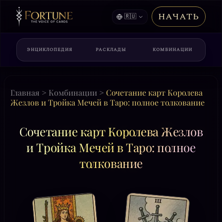
НАЧАТЬ
🇷🇺
ЭНЦИКЛОПЕДИЯ
РАСКЛАДЫ
КОМБИНАЦИИ
Главная
>
Комбинации
>
Сочетание карт Королева
Жезлов и Тройка Мечей в Таро: полное толкование
Сочетание карт Королева Жезлов
и Тройка Мечей в Таро: полное
толкование