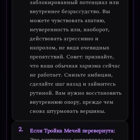
заблокированный потенциал или
внутреннее безрассудство
. Вы
можете чувствовать апатию,
неуверенность или, наоборот,
действовать агрессивно и
напролом, не видя очевидных
препятствий.
Совет
: признайте,
что ваша обычная харизма сейчас
не работает. Снизьте амбиции,
сделайте шаг назад и займитесь
рутиной. Вам нужно восстановить
внутреннюю опору, прежде чем
снова штурмовать вершины.
Если Тройка Мечей перевернута:
Это
внутреннее сопротивление