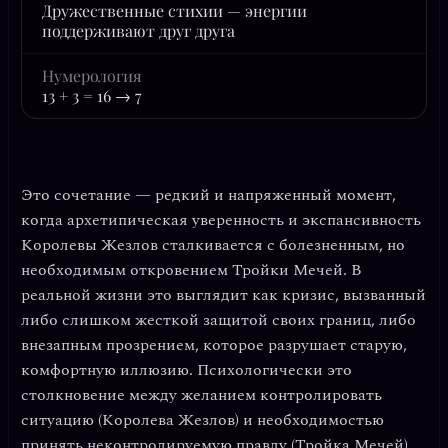
Дружественные стихии — энергии
поддерживают друг друга
Нумерология
13 + 3 = 16 → 7
Это сочетание — редкий и напряженный момент,
когда
архетипическая уверенность и экспансивность
Королевы Жезлов сталкивается с болезненным, но
необходимым откровением Тройки Мечей
. В
реальной жизни это выглядит как кризис, вызванный
либо слишком жесткой защитой своих границ, либо
внезапным прозрением, которое разрушает старую,
комфортную иллюзию. Психологически это
столкновение между желанием контролировать
ситуацию (Королева Жезлов) и необходимостью
принять неконтролируемую правду (Тройка Мечей).