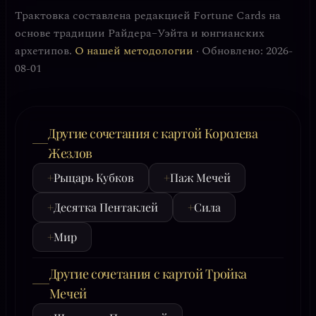
Трактовка составлена редакцией Fortune Cards на
основе традиции Райдера–Уэйта и юнгианских
архетипов.
О нашей методологии
· Обновлено: 2026-
08-01
Другие сочетания с картой Королева
Жезлов
+
Рыцарь Кубков
+
Паж Мечей
+
Десятка Пентаклей
+
Сила
+
Мир
Другие сочетания с картой Тройка
Мечей