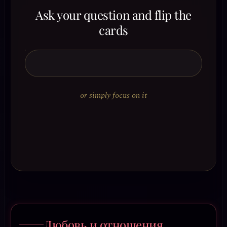
Ask your question and flip the
cards
or simply focus on it
Любовь и отношения