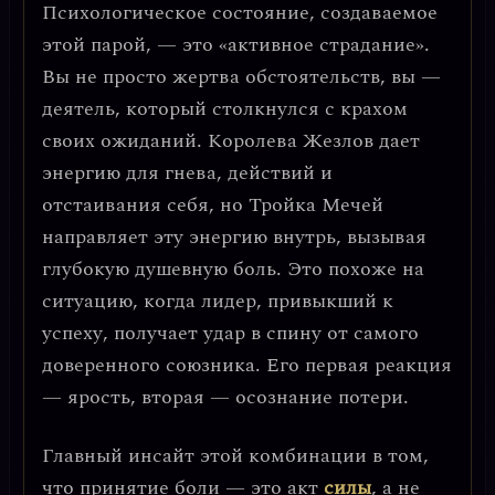
Психологическое состояние, создаваемое
этой парой, — это
«активное страдание»
.
Вы не просто жертва обстоятельств, вы —
деятель, который столкнулся с крахом
своих ожиданий. Королева Жезлов дает
энергию для гнева, действий и
отстаивания себя, но Тройка Мечей
направляет эту энергию внутрь, вызывая
глубокую душевную боль. Это похоже на
ситуацию, когда лидер, привыкший к
успеху, получает удар в спину от самого
доверенного союзника. Его первая реакция
— ярость, вторая — осознание потери.
Главный инсайт
этой комбинации в том,
что
принятие боли — это акт
силы
, а не