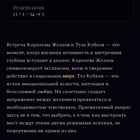
Нумерология
13 + 1 = 14 → 5
Встреча
Королевы Жезлов
и
Туза Кубков
— это
момент, когда внешняя активность и внутренняя
глубина вступают в диалог. Королева Жезлов
символизирует
экспансию, волю и уверенное
действие
в социальном
мире
. Туз Кубков — это
исток эмоциональной ясности, интуиции и
безусловной любви
. Их сочетание создает
напряжение между желанием проявляться и
необходимостью чувствовать. Прагматичный вопрос
здесь не в том, что выбрать, а в том, как выстроить
мост между этими двумя режимами психики, не
пожертвовав ни одним из них.