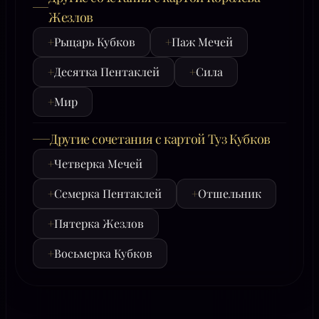
Жезлов
+
Рыцарь Кубков
+
Паж Мечей
+
Десятка Пентаклей
+
Сила
+
Мир
Другие сочетания с картой Туз Кубков
+
Четверка Мечей
+
Семерка Пентаклей
+
Отшельник
+
Пятерка Жезлов
+
Восьмерка Кубков