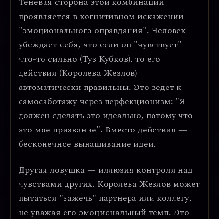
Теневая сторона этой комбинации
проявляется в
когнитивном искажении
"эмоционального оправдания"
. Человек
убеждает себя, что если он "чувствует"
что-то сильно (Туз Кубков), то его
действия (Королева Жезлов)
автоматически правильны. Это ведет к
самосаботажу через перфекционизм
: "Я
должен сделать это идеально, потому что
это мое призвание". Вместо действия —
бесконечное вынашивание идеи.
Другая ловушка —
иллюзия контроля над
чувствами других
. Королева Жезлов может
пытаться "зажечь" партнера или коллегу,
не уважая его эмоциональный темп. Это