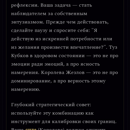
рефлексии
. Ваша задача — стать
наблюдателем за собственным
энтузиазмом. Прежде чем действовать,
сделайте паузу и спросите себя: "Я
действую из искренней потребности или
из желания произвести впечатление?". Туз
Кубков в здоровом состоянии — это не про
эмоции ради эмоций, а про
ясность
намерения
. Королева Жезлов — это не про
доминирование, а про
верность этому
намерению
.
Глубокий стратегический совет:
используйте эту комбинацию как
инструмент для калибровки своих границ
.
Ваша
сила
(Королева) должна служить