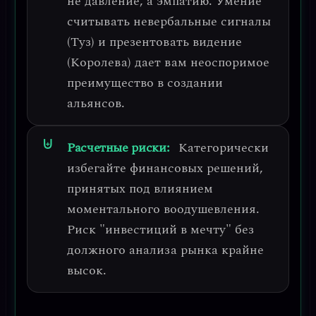
не давление, а эмпатию. Умение
считывать невербальные сигналы
(Туз) и презентовать видение
(Королева) дает вам
неоспоримое
преимущество в создании
альянсов
.
Расчетные риски:
Категорически
избегайте финансовых решений,
принятых под влиянием
моментального воодушевления
.
Риск "инвестиций в мечту" без
должного анализа рынка крайне
высок.