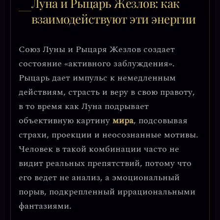
Луна и Рыцарь Жезлов: как
взаимодействуют эти энергии
Союз Луны и Рыцаря Жезлов создает
состояние
«активного заблуждения»
.
Рыцарь дает импульс к немедленным
действиям, страсть и веру в свою правоту,
в то время как Луна подрывает
объективную картину
мира
, подсовывая
страхи, проекции и неосознанные мотивы.
Человек в такой комбинации часто
не
видит реальных препятствий
, потому что
его ведет не анализ, а эмоциональный
порыв, подкрепленный иррациональными
фантазиями.