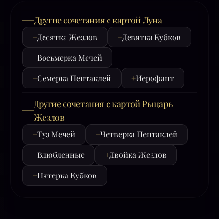
Другие сочетания с картой Луна
+
Десятка Жезлов
+
Девятка Кубков
+
Восьмерка Мечей
+
Семерка Пентаклей
+
Иерофант
Другие сочетания с картой Рыцарь
Жезлов
+
Туз Мечей
+
Четверка Пентаклей
+
Влюбленные
+
Двойка Жезлов
+
Пятерка Кубков