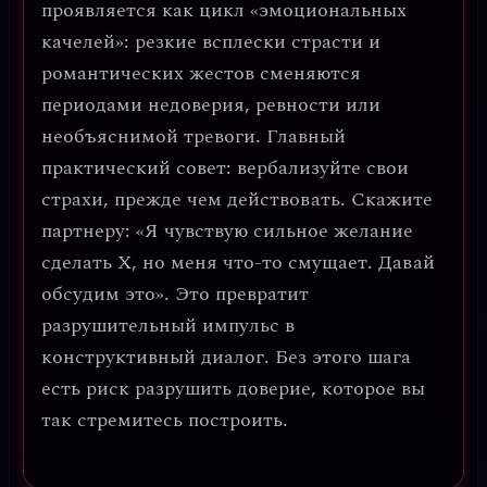
проявляется как
цикл «эмоциональных
качелей»
: резкие всплески страсти и
романтических жестов сменяются
периодами недоверия, ревности или
необъяснимой тревоги. Главный
практический совет:
вербализуйте свои
страхи, прежде чем действовать
. Скажите
партнеру: «Я чувствую сильное желание
сделать X, но меня что-то смущает. Давай
обсудим это». Это превратит
разрушительный импульс в
конструктивный диалог. Без этого шага
есть риск разрушить доверие, которое вы
так стремитесь построить.