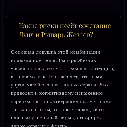
Какие риски несёт сочетание
Луна и Рыцарь Жезлов?
Основная ловушка этой комбинации —
иллюзия контроля
. Рыцарь Жезлов
убеждает нас, что мы — хозяева ситуации,
в то время как Луна шепчет, что нами
управляют бессознательные страхи. Это
приводит к
когнитивному искажению
«предвзятости подтверждения»
: мы ищем
только те факты, которые оправдывают
наш импульсивный порыв, игнорируя
явные «красные флаги».