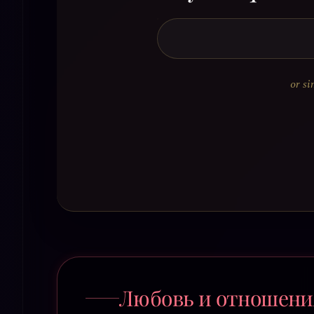
or si
Любовь и отношени