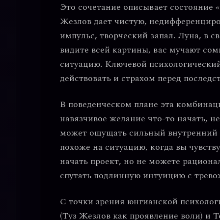
Это сочетание описывает состояние
Жезлов дает чистую, недифференциро
импульс, творческий запал. Луна, в с
видите всей картины, вас мучают сом
ситуацию. Ключевой психологически
действовать и страхом перед последс
В поведенческом плане эта комбинац
навязчивое желание что-то начать, н
может ощущать сильный внутренний зо
похоже на ситуацию, когда вы чувств
начать проект, но не можете рациона
спутать подлинную интуицию с трев
С точки зрения юнгианской психолог
(Туз Жезлов как проявление воли)
и
Т