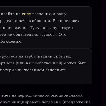
ивайте не
силу
влечения, а вашу
ределенность в общении.
Если человек
 притяжение (Туз), но вы чувствуете
это не обязательно «судьба». Это
аблюдению.
ируйтесь на вербализации скрытых
ртнера (или ваш собственный) может быть
 потери или желанием заполнить
ывает на
период сильной эмоциональной
может инициировать перемены (предложение,