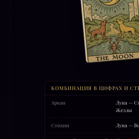
КОМБИНАЦИЯ В ЦИФРАХ И СТ
Аркан
Луна — С
Жезлы
Стихии
Луна — Во