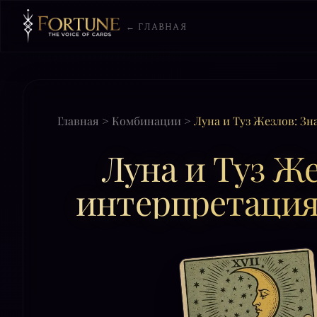
← ГЛАВНАЯ
Главная
>
Комбинации
>
Луна и Туз Жезлов: З
Луна и Туз Же
интерпретация