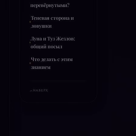
перевёрнутыми?
Теневая сторона и
ловушки
Луна и Туз Жезлов:
общий посыл
Что делать с этим
знанием
НАВЕРХ