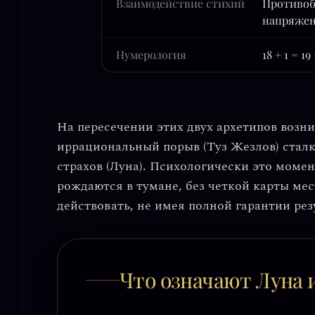
Взаимодействие стихий
Противоб
напряже
Нумерология
18 + 1 = 19
На пересечении этих двух архетипов воз
иррациональный порыв (Туз Жезлов) стал
страхов (Луна)
. Психологически это момен
рождаются в тумане, без четкой карты мес
действовать, не имея полной гарантии рез
Что означают Луна 