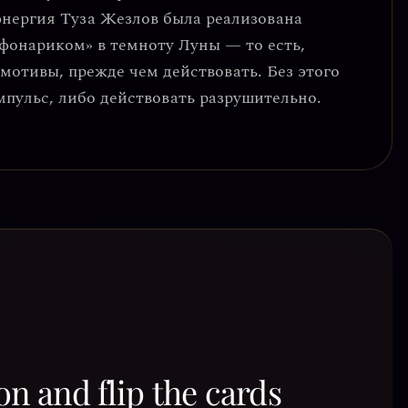
энергия Туза Жезлов была реализована
фонариком» в темноту Луны — то есть,
 мотивы
, прежде чем действовать. Без этого
мпульс, либо действовать разрушительно.
on and flip the cards