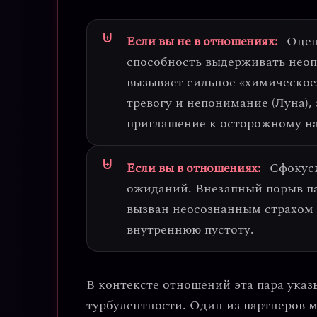
Если вы не в отношениях:
Оцен
способность выдерживать неоп
вызывает сильное «химическое»
тревогу и непонимание (Луна), 
приглашение к осторожному н
Если вы в отношениях:
Сфокус
ожиданий.
Внезапный порыв па
вызван неосознанным страхом
внутреннюю пустоту.
В контексте отношений эта пара указ
турбулентности
. Один из партнеров 