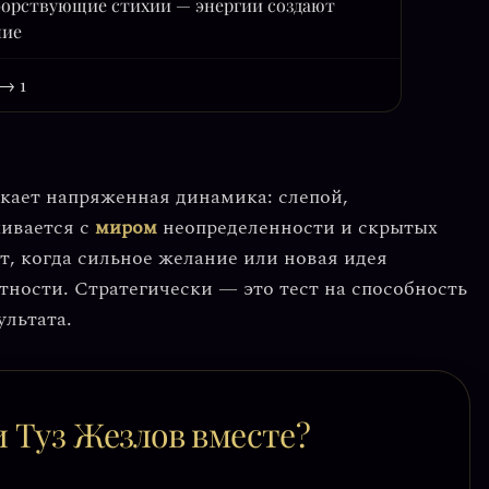
орствующие стихии — энергии создают
ние
 → 1
никает напряженная динамика:
слепой,
кивается с
миром
неопределенности и скрытых
т, когда сильное желание или новая идея
тности. Стратегически — это тест на способность
ультата.
и Туз Жезлов вместе?