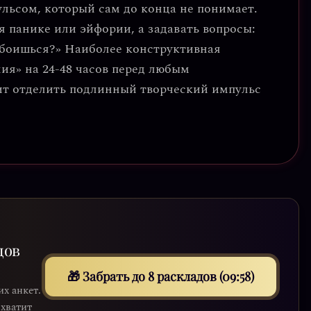
ульсом, который сам до конца не понимает.
я панике или эйфории, а задавать вопросы:
 боишься?»
Наиболее конструктивная
ия» на 24-48 часов перед любым
ит отделить подлинный творческий импульс
дов
🎁 Забрать до 8 раскладов (09:56)
их анкет.
 хватит