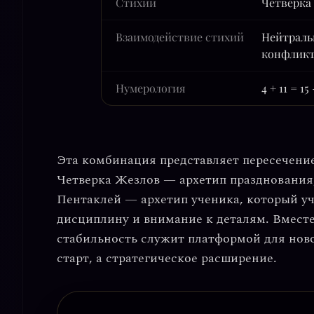
Стихии
Четверка
Взаимодействие стихий
Нейтраль
конфлик
Нумерология
4 + 11 = 15
Эта комбинация представляет пересечени
Четверка Жезлов — архетип празднования
Пентаклей — архетип ученика, который у
дисциплину и внимание к деталям. Вместе
стабильность служит платформой для ново
старт, а
стратегическое расширение
.