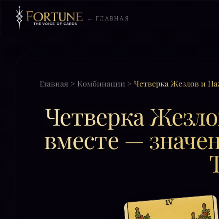
← ГЛАВНАЯ
Главная
>
Комбинации
>
Четверка Жезлов и Па
Четверка Жезло
вместе — значен