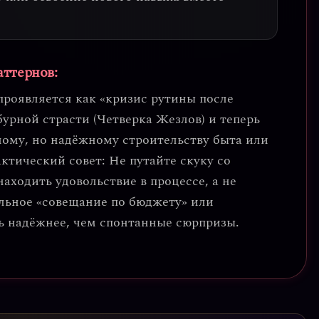
аттернов:
проявляется как
«кризис рутины после
бурной страсти (Четверка Жезлов) и теперь
ному, но надёжному строительству быта или
ктический совет:
Не путайте скуку со
аходить удовольствие в процессе, а не
ельное «совещание по бюджету» или
зь надёжнее, чем спонтанные сюрпризы.