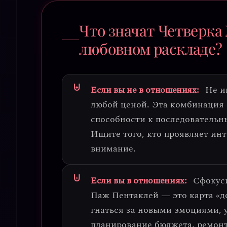
Что значат Четверка
любовном раскладе?
Если вы не в отношениях:
Не и
любой ценой. Эта комбинация
способности к последователь
Ищите того, кто проявляет инт
внимание.
Если вы в отношениях:
Сфокус
Паж Пентаклей — это карта «д
гнаться за новыми эмоциями, 
планирование бюджета, ремонт