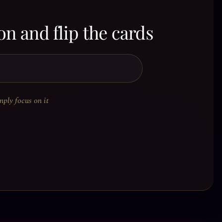
on and flip the cards
mply focus on it