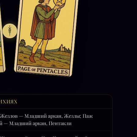
ИХИЯХ
 Жезлов — Младший аркан, Жезлы; Паж
й — Младший аркан, Пентакли