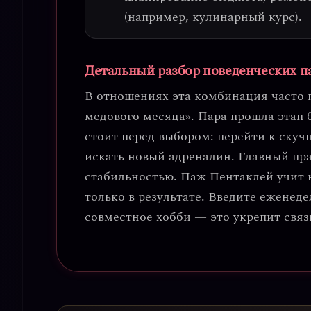
(например, кулинарный курс).
Детальный разбор поведенческих п
В отношениях эта комбинация часто 
медового месяца»
. Пара прошла этап 
стоит перед выбором: перейти к скуч
искать новый адреналин.
Главный пра
стабильностью. Паж Пентаклей учит н
только в результате. Введите еженед
совместное хобби — это укрепит свя