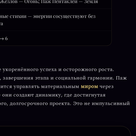
 Жезлов — Огонь; Паж Пентаклей — Земля
ные стихии — энергии сосуществуют без
та
 → 6
е
укоренённого успеха
и
осторожного роста
.
, завершения этапа и социальной гармонии. Паж
чится управлять материальным
миром
через
 они создают динамику, где достигнутая
го, долгосрочного проекта. Это не импульсивный