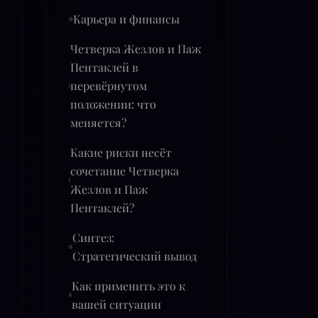
Карьера и финансы
Четверка Жезлов и Паж
Пентаклей в
перевёрнутом
положении: что
меняется?
Какие риски несёт
сочетание Четверка
Жезлов и Паж
Пентаклей?
Синтез:
Стратегический вывод
Как применить это к
вашей ситуации