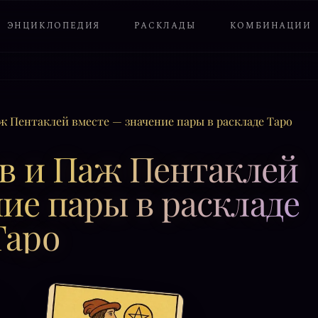
ЭНЦИКЛОПЕДИЯ
РАСКЛАДЫ
КОМБИНАЦИИ
ж Пентаклей вместе — значение пары в раскладе Таро
в и Паж Пентаклей
ие пары в раскладе
Таро