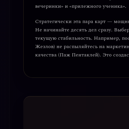
вечеринки» и «прилежного ученика».
Стратегически эта пара карт — мощн
Не начинайте десять дел сразу. Выбе
текущую стабильность. Например, пос
Жезлов) не распыляйтесь на маркетин
качества
(Паж Пентаклей). Это создас