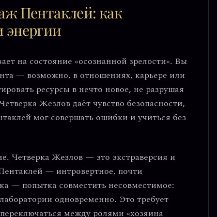
аж Пентаклей: как
и энергии
вает на состояние
«осознанной зрелости»
. Вы
нта — возможно, в отношениях, карьере или
ировать ресурсы в нечто новое, не разрушая
Четверка Жезлов даёт чувство безопасности,
нтаклей мог совершать ошибки и учиться без
е. Четверка Жезлов — это экстраверсия и
 Пентаклей — интровертное, почти
ка
— попытка совместить несовместимое:
 лаборатории одновременно. Это требует
 переключаться между ролями «хозяина