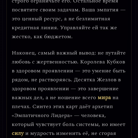
строго ограничьте его. Остальное время
посвятите своим задачам.
Ваша эмпатия —
это ценный ресурс, а не безлимитная
кредитная линия.
Управляйте ей так же
жестко, как бюджетом.
Наконец, самый важный вывод:
не путайте
любовь с жертвенностью
. Королева Кубков
в здоровом проявлении — это умение быть
рядом, не растворяясь. Десятка Жезлов в
здоровом проявлении — это завершение
важных дел, а не ношение всего
мира
на
плечах. Синтез этих карт даёт архетип
«Эмпатичного Лидера»
— человека,
который чувствует боль системы, но имеет
силу
и мудрость изменить её, не сгорая