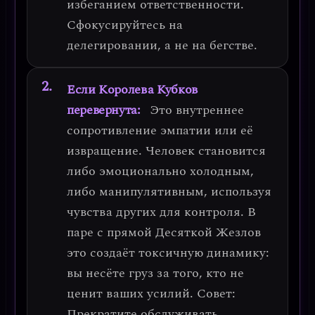
избеганием ответственности.
Сфокусируйтесь на
делегировании, а не на бегстве.
Если Королева Кубков
перевернута:
Это
внутреннее
сопротивление эмпатии
или её
извращение. Человек становится
либо эмоционально холодным,
либо манипулятивным, используя
чувства других для контроля. В
паре с прямой Десяткой Жезлов
это создаёт токсичную динамику:
вы несёте груз за того, кто не
ценит ваших усилий.
Совет:
Прекратите обслуживать