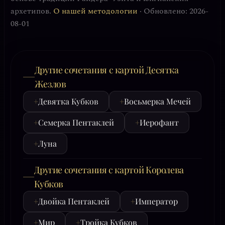
архетипов.
О нашей методологии
· Обновлено: 2026-
08-01
Другие сочетания с картой Десятка
Жезлов
+
Девятка Кубков
+
Восьмерка Мечей
+
Семерка Пентаклей
+
Иерофант
+
Луна
Другие сочетания с картой Королева
Кубков
+
Двойка Пентаклей
+
Император
+
Мир
+
Тройка Кубков