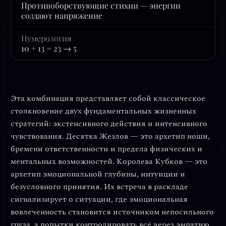
Противоборствующие стихии — энергии
создают напряжение
Нумерология
10 + 13 = 23 → 5
Эта комбинация представляет собой классическое
столкновение двух фундаментальных жизненных
стратегий:
экстенсивного действия и интенсивного
чувствования
. Десятка Жезлов — это архетип ноши,
бремени ответственности и предела физических и
ментальных возможностей. Королева Кубков — это
архетип эмоциональной глубины, интуиции и
безусловного принятия. Их встреча в раскладе
сигнализирует о ситуации, где
эмоциональная
вовлеченность становится источником непосильного
груза
, а попытки контролировать всё через эмпатию