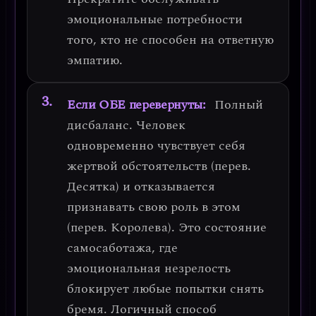
эмоциональные потребности
того, кто не способен на ответную
эмпатию.
Если ОБЕ перевернуты:
Полный
дисбаланс. Человек
одновременно
чувствует себя
жертвой обстоятельств (перев.
Десятка) и отказывается
признавать свою роль в этом
(перев. Королева)
. Это состояние
самосаботажа, где
эмоциональная незрелость
блокирует любые попытки снять
бремя.
Логичный способ