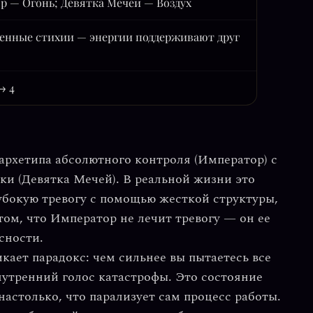
р — Огонь; Девятка Мечей — Воздух
енные стихии — энергии поддерживают друг
 → 4
архетипа абсолютного контроля (Император) с
ки (Девятка Мечей). В реальной жизни это
убокую тревогу с помощью жесткой структуры,
том, что
Император не лечит тревогу — он ее
сности.
икает парадокс: чем сильнее вы пытаетесь все
нутренний голос катастрофы. Это состояние
астолько, что парализует сам процесс работы.