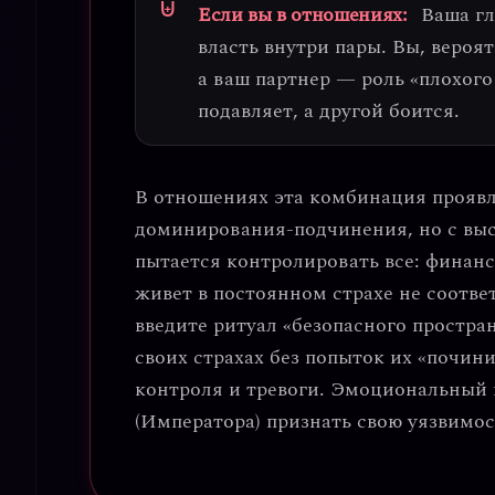
Если вы в отношениях:
Ваша г
власть внутри пары
. Вы, вероя
а ваш партнер — роль «плохого
подавляет, а другой боится.
В отношениях эта комбинация прояв
доминирования-подчинения
, но с в
пытается контролировать все: финанс
живет в постоянном страхе не соотв
введите ритуал «безопасного простран
своих страхах без попыток их «почини
контроля и тревоги. Эмоциональный и
(Императора) признать свою уязвимос