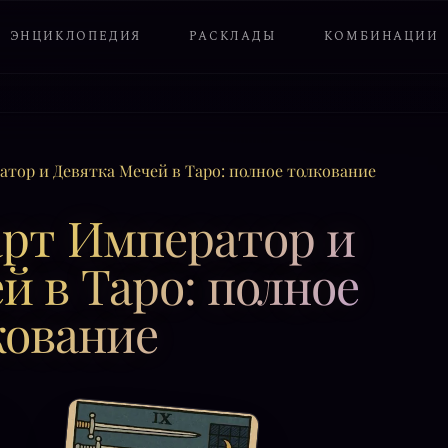
ЭНЦИКЛОПЕДИЯ
РАСКЛАДЫ
КОМБИНАЦИИ
атор и Девятка Мечей в Таро: полное толкование
арт Император и
й в Таро: полное
кование