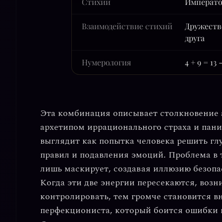
Стихии
Императо
Взаимодействие стихий
Дружеств
друга
Нумерология
4 + 9 = 13
Эта комбинация описывает столкновение 
архетипом иррационального страха и пани
выглядит как попытка человека решить гл
правил и подавления эмоций. Проблема в 
лишь маскирует, создавая иллюзию безопа
Когда эти две энергии пересекаются, возн
контролировать, тем громче становится в
перфекциониста, который боится ошибки н