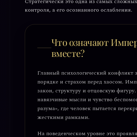
Стратегически это одна из самых сложных
контроля, а его осознанного ослабления.
Что означают Импер
вместе?
Главный психологический конфликт з
порядке и страхом перед хаосом.
Импе
закон, структуру и отцовскую фигур
навязчивые мысли и чувство беспомо
разума»
, где человек пытается перек
жесткими рамками.
На поведенческом уровне это проявл