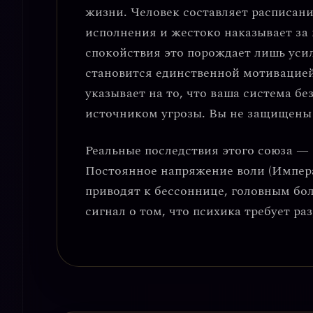
жизни
. Человек составляет расписани
исполнения и жестоко наказывает за
спокойствия это порождает лишь усил
становится единственной мотивацие
указывает на то, что ваша система бе
источником угрозы. Вы не защищены 
Реальные последствия этого союза —
Постоянное напряжение воли (Импера
приводят к бессоннице, головным бо
сигнал о том, что психика требует р