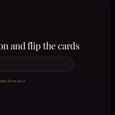
on and flip the cards
mply focus on it