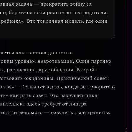
лавная задача —
прекратить войну за
тно, берете на себя роль строгого родителя,
 ребенка». Это токсичная модель, где один
ляется как
жесткая динамика
ысоким уровнем невротизации. Один партнер
ы, расписание, круг общения. Второй —
етствовать ожиданиям.
Практический совет:
ства» — 15 минут в день, когда вы говорите о
ть» или дать совет. Это разрушит цикл
нтеллект здесь требует от лидера
ть, а от ведомого — озвучить свои границы.