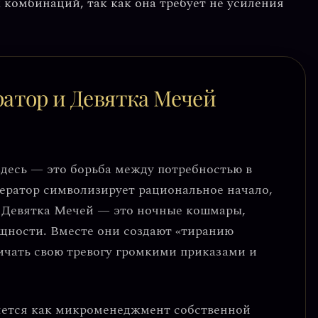
 комбинаций, так как она требует не усиления
атор и Девятка Мечей
десь — это борьба между потребностью в
ратор символизирует рациональное начало,
у. Девятка Мечей — это ночные кошмары,
щности. Вместе они создают
«тиранию
ричать свою тревогу громкими приказами и
яется как
микроменеджмент собственной