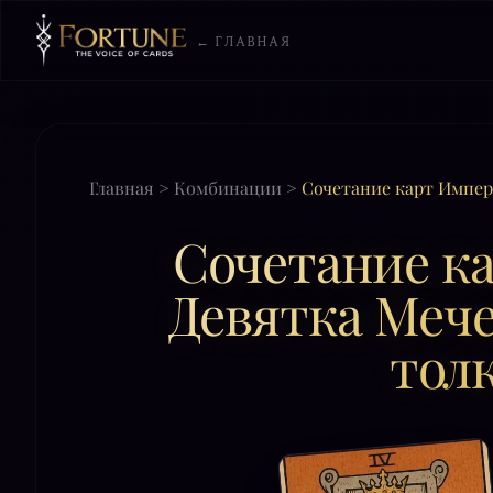
← ГЛАВНАЯ
Главная
>
Комбинации
>
Сочетание карт Импер
Сочетание к
Девятка Мече
тол