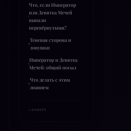
Что, если Император
или Девятка Мечей
выпали
перевёрнутыми?
Теневая сторона и
ловушки
Император и Девятка
Мечей: общий посыл
Что делать с этим
знанием
НАВЕРХ