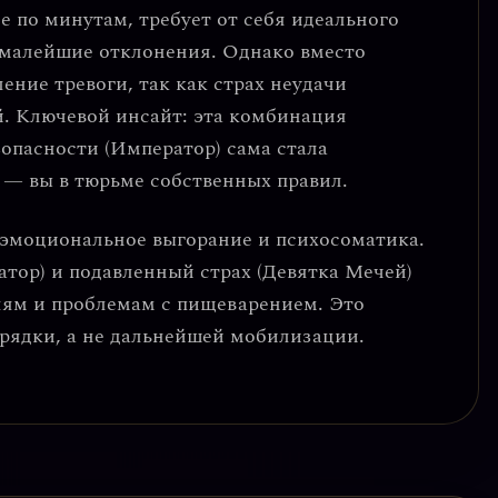
е по минутам, требует от себя идеального
 малейшие отклонения. Однако вместо
ение тревоги, так как страх неудачи
й.
Ключевой инсайт:
эта комбинация
зопасности (Император) сама стала
— вы в тюрьме собственных правил.
эмоциональное выгорание и психосоматика
.
тор) и подавленный страх (Девятка Мечей)
лям и проблемам с пищеварением. Это
азрядки, а не дальнейшей мобилизации.