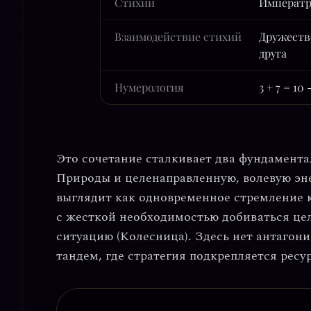
Стихии
Императр
Взаимодействие стихий
Дружеств
друга
Нумерология
3 + 7 = 10 
Это сочетание сталкивает два фундамент
Природы и целенаправленную, волевую эне
выглядит как одновременное стремление к
с жесткой необходимостью добиваться цел
ситуацию (Колесница). Здесь нет антагон
тандем, где стратегия подкрепляется ресу