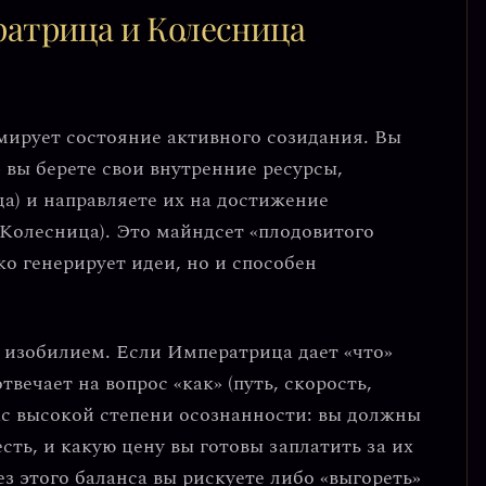
ратрица и Колесница
мирует состояние
активного созидания
. Вы
 вы берете свои внутренние ресурсы,
а) и направляете их на достижение
(Колесница). Это майндсет
«плодовитого
о генерирует идеи, но и способен
 изобилием
. Если Императрица дает «что»
твечает на вопрос «как» (путь, скорость,
вас высокой степени осознанности: вы должны
есть, и какую цену вы готовы заплатить за их
з этого баланса вы рискуете либо «выгореть»