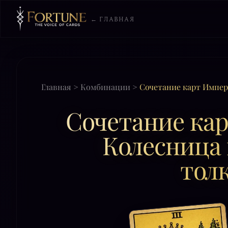
← ГЛАВНАЯ
Главная
>
Комбинации
>
Сочетание карт Импер
Сочетание ка
Колесница 
тол