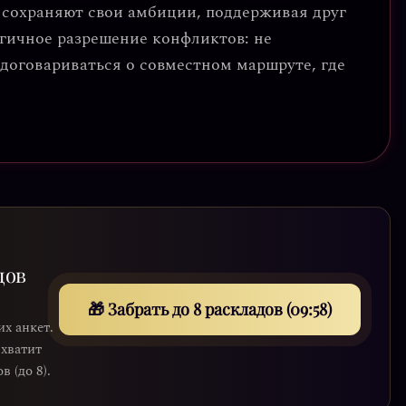
 а сохраняют свои амбиции, поддерживая друг
гичное разрешение конфликтов
: не
а договариваться о совместном маршруте, где
дов
🎁 Забрать до 8 раскладов (09:56)
их анкет.
 хватит
 (до 8).