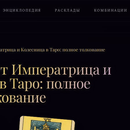
ЭНЦИКЛОПЕДИЯ
РАСКЛАДЫ
КОМБИНАЦИИ
атрица и Колесница в Таро: полное толкование
рт Императрица и
в Таро: полное
кование