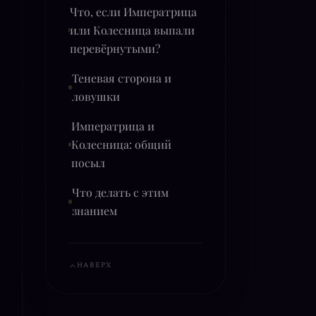
Что, если Императрица
или Колесница выпали
перевёрнутыми?
Теневая сторона и
ловушки
Императрица и
Колесница: общий
посыл
Что делать с этим
знанием
НАВЕРХ