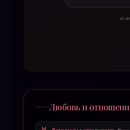
or si
Любовь и отношени