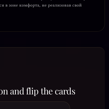
ься в зоне комфорта, не реализовав свой
on and flip the cards