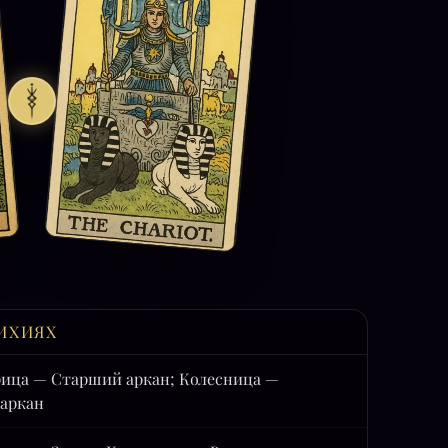
ИХИЯХ
ица — Старший аркан; Колесница —
аркан