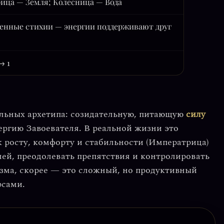
ица — Земля; Колесница — Вода
енные стихии — энергии поддерживают друг
→ 1
альных архетипа: созидательную, питающую
силу
ргию Завоевателя. В реальной жизни это
 росту, комфорту и стабильности (Императрица)
ей, преодолевать препятствия и контролировать
изма, скорее — это сложный, но продуктивный
рсами.