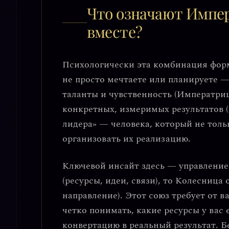
Что означают Импе
вместе?
Психологически эта комбинация фор
не просто мечтаете или планируете —
таланты и чувственность (Императриц
конкретных, измеримых результатов 
лидера»
— человека, который не тольк
организовать их реализацию.
Ключевой инсайт здесь —
управление
(ресурсы, идеи, связи), то Колесница о
направление). Этот союз требует от 
четко понимать, какие ресурсы у вас 
конвертацию в реальный результат. Бе